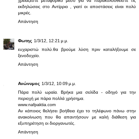
χρειάζεστε μεταφορικό μέσο για να παρακολουθείστε τις
εκδηλώσεις στο Αντίρριο , γιατί οι αποστάσεις είναι πολύ
μικρές.
Απάντηση
Φωτης
1/3/12, 12:21 μ.μ.
ευχαριστώ πολύ.θα βρούμε λύση πριν καταλήξουμε σε
ξενοδοχείο.
Απάντηση
Ανώνυμος
1/3/12, 10:09 μ.μ.
Πάρα πολύ ωραία. Βρήκα μια σελίδα - οδηγό για την
περιοχή με πάρα πολλά χρήσημα.
www.nafpaktia.com
Αν κάποιος θελήσει βοήθεια έχει το τηλέφωνο πάνω στην
ανακοίνωση που θα απαντήσουν με καλή διάθεση για
εξυπηρέτηση οι διοργανωτές.
Απάντηση