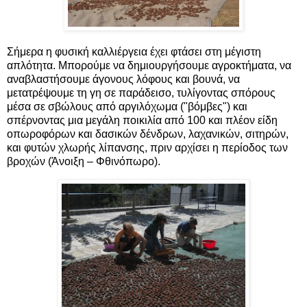
Σήμερα η φυσική καλλιέργεια έχει φτάσει στη μέγιστη
απλότητα. Μπορούμε να δημιουργήσουμε αγροκτήματα, να
αναβλαστήσουμε άγονους λόφους και βουνά, να
μετατρέψουμε τη γη σε παράδεισο, τυλίγοντας σπόρους
μέσα σε σβώλους από αργιλόχωμα ("βόμβες") και
σπέρνοντας μια μεγάλη ποικιλία από 100 και πλέον είδη
οπωροφόρων και δασικών δένδρων, λαχανικών, σιτηρών,
και φυτών χλωρής λίπανσης, πριν αρχίσει η περίοδος των
βροχών (Άνοιξη – Φθινόπωρο).