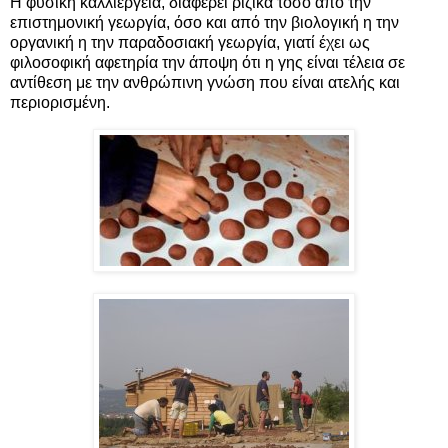
Η φυσική καλλιέργεια, διαφέρει ριζικά τόσο από την
επιστημονική γεωργία, όσο και από την βιολογική η την
οργανική η την παραδοσιακή γεωργία, γιατί έχει ως
φιλοσοφική αφετηρία την άποψη ότι η γης είναι τέλεια σε
αντίθεση με την ανθρώπινη γνώση που είναι ατελής και
περιορισμένη.