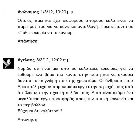
Ανώνυμος
1/3/12, 10:20 μ.μ.
Όποιος πάει και έχει διάφορους σπόρους καλό είναι να
πάρει μαζί του για να κάνει και ανταλλαγή. Πρέπει πάντα σε
κ΄΄αθε ευκαιρία να το κάνουμε.
Απάντηση
Αγέλαος
3/3/12, 12:02 π.μ.
Νομίζω οτι είναι μια από τις καλύτερες ευκαιρίες για να
έρθουμε ένα βήμα πιο κοντά στην φύση και να ακούσει
δυνατά το συγνώμη που της χρωστάμε. Οι άνθρωποι του
Αριστοτέλη έχουν παρουσιάσει έργο στην περιοχή τους από
ότι βλέπω στην σχετική σελίδα τους. Αυτό είναι ακόμα ένα
μεγαλύτερο έργο προσφοράς προς την τοπική κοινωνία και
το περιβάλλον.
Εύχομαι ότι καλύτερο!!!
Απάντηση