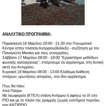
ΑΝΑΛΥΤΙΚΟ ΠΡΟΓΡΑΜΜΑ:
Παρασκευή 16 Μαρτίου 20:00 - 21:30 στο Πνευματικό
Κέντρο (στην πλατεία Αντιρρίου)διάλεξη - συζήτηση με τον
Παναγιώτη Μανίκη και τους συνεργάτες.
Σάββατο 17 Μαρτίου 08:00 - 18:00 "Εργαστήριο μεθόδων
φυσικής καλλιέργειας", σπέρνουμε σε αγρόκτημα, στη δυτική
ακτή του Αντιρρίου.
Κυριακή 18 Μαρτίου 08:00 - 13:00 Κλάδεμα διάθεση
σπόρων, ερωτήσεις απορείες, στο ίδιο αγρόκτημα.
Πως θα πάω:
Από Πάτρα:
Με λεωφορείο (ΚΤΕΛ) στάση Αντίρριο ή αφήνω το ΙΧ στο
ΡΙΟ και με το πλοίο της γραμμής (χωρίς εισιτήριο) περνάω
στο ΑΝΤΙΡΡΙΟ.