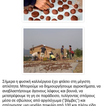
Σήμερα η φυσική καλλιέργεια έχει φτάσει στη μέγιστη
απλότητα. Μπορούμε να δημιουργήσουμε αγροκτήματα, να
αναβλαστήσουμε άγονους λόφους και βουνά, να
μετατρέψουμε τη γη σε παράδεισο, τυλίγοντας σπόρους
μέσα σε σβώλους από αργιλόχωμα ("βόμβες") και
σπέρνοντας μια μεγάλη ποικιλία από 100 και πλέον είδη