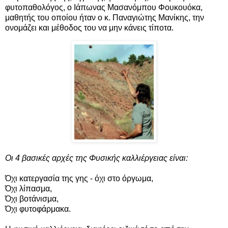
φυτοπαθολόγος, ο Ιάπωνας Μασανόμπου Φουκουόκα,
μαθητής του οποίου ήταν ο κ. Παναγιώτης Μανίκης, την
ονομάζει και μέθοδος του να μην κάνεις τίποτα.
Οι 4 βασικές αρχές της Φυσικής καλλιέργειας είναι:
Όχι κατεργασία της γης - όχι στο όργωμα,
Όχι λίπασμα,
Όχι βοτάνισμα,
Όχι φυτοφάρμακα.