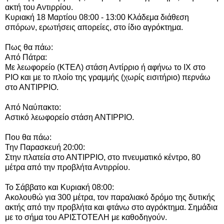
ακτή του Αντιρρίου.
Κυριακή 18 Μαρτίου 08:00 - 13:00 Κλάδεμα διάθεση
σπόρων, ερωτήσεις απορείες, στο ίδιο αγρόκτημα.
Πως θα πάω:
Από Πάτρα:
Με λεωφορείο (ΚΤΕΛ) στάση Αντίρριο ή αφήνω το ΙΧ στο
ΡΙΟ και με το πλοίο της γραμμής (χωρίς εισιτήριο) περνάω
στο ΑΝΤΙΡΡΙΟ.
Από Ναύπακτο:
Αστικό λεωφορείο στάση ΑΝΤΙΡΡΙΟ.
Που θα πάω:
Την Παρασκευή 20:00:
Στην πλατεία στο ΑΝΤΙΡΡΙΟ, στο πνευματικό κέντρο, 80
μέτρα από την προβλήτα Αντιρρίου.
Το Σάββατο και Κυριακή 08:00:
Ακολουθώ για 300 μέτρα, τον παραλιακό δρόμο της δυτικής
ακτής από την προβλήτα και φτάνω στο αγρόκτημα. Σημάδια
με το σήμα του ΑΡΙΣΤΟΤΕΛΗ με καθοδηγούν.