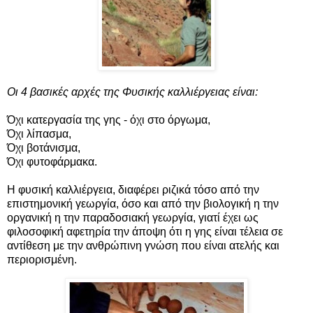
Οι 4 βασικές αρχές της Φυσικής καλλιέργειας είναι:
Όχι κατεργασία της γης - όχι στο όργωμα,
Όχι λίπασμα,
Όχι βοτάνισμα,
Όχι φυτοφάρμακα.
Η φυσική καλλιέργεια, διαφέρει ριζικά τόσο από την
επιστημονική γεωργία, όσο και από την βιολογική η την
οργανική η την παραδοσιακή γεωργία, γιατί έχει ως
φιλοσοφική αφετηρία την άποψη ότι η γης είναι τέλεια σε
αντίθεση με την ανθρώπινη γνώση που είναι ατελής και
περιορισμένη.