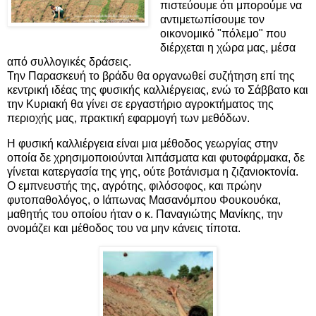
πιστεύουμε ότι μπορούμε να
αντιμετωπίσουμε τον
οικονομικό "πόλεμο" που
διέρχεται η χώρα μας, μέσα
από συλλογικές δράσεις.
Την Παρασκευή το βράδυ θα οργανωθεί συζήτηση επί της
κεντρική ιδέας της φυσικής καλλιέργειας, ενώ το Σάββατο και
την Κυριακή θα γίνει σε εργαστήριο αγροκτήματος της
περιοχής μας, πρακτική εφαρμογή των μεθόδων.
Η φυσική καλλιέργεια είναι μια μέθοδος γεωργίας στην
οποία δε χρησιμοποιούνται λιπάσματα και φυτοφάρμακα, δε
γίνεται κατεργασία της γης, ούτε βοτάνισμα η ζιζανιοκτονία.
Ο εμπνευστής της, αγρότης, φιλόσοφος, και πρώην
φυτοπαθολόγος, ο Ιάπωνας Μασανόμπου Φουκουόκα,
μαθητής του οποίου ήταν ο κ. Παναγιώτης Μανίκης, την
ονομάζει και μέθοδος του να μην κάνεις τίποτα.