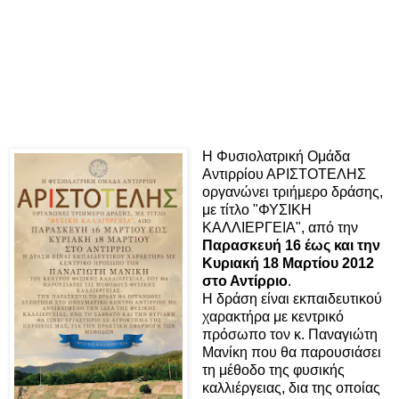
H Φυσιολατρική Ομάδα
Αντιρρίου ΑΡΙΣΤΟΤΕΛΗΣ
οργανώνει τριήμερο δράσης,
με τίτλο "ΦΥΣΙΚΗ
ΚΑΛΛΙΕΡΓΕΙΑ", από την
Παρασκευή 16 έως και την
Κυριακή 18 Μαρτίου 2012
στο Αντίρριο
.
Η δράση είναι εκπαιδευτικού
χαρακτήρα με κεντρικό
πρόσωπο τον κ. Παναγιώτη
Μανίκη που θα παρουσιάσει
τη μέθοδο της φυσικής
καλλιέργειας, δια της οποίας