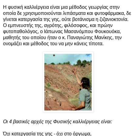
Η φυσική καλλιέργεια είναι μια μέθοδος γεωργίας στην
οποία δε χρησιμοποιούνται λιπάσματα και φυτοφάρμακα, δε
γίνεται κατεργασία της γης, ούτε βοτάνισμα η ζιζανιοκτονία.
Ο εμπνευστής της, αγρότης, φιλόσοφος, και πρώην
φυτοπαθολόγος, ο Ιάπωνας Μασανόμπου Φουκουόκα,
μαθητής του οποίου ήταν ο κ. Παναγιώτης Μανίκης, την
ονομάζει και μέθοδος του να μην κάνεις τίποτα.
Οι 4 βασικές αρχές της Φυσικής καλλιέργειας είναι:
Όχι κατεργασία της γης - όχι στο όργωμα,