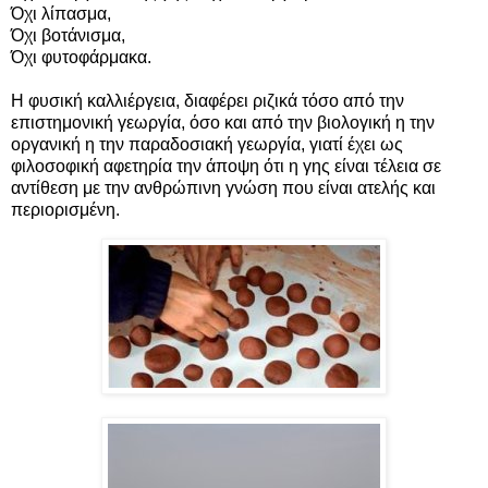
Όχι λίπασμα,
Όχι βοτάνισμα,
Όχι φυτοφάρμακα.
Η φυσική καλλιέργεια, διαφέρει ριζικά τόσο από την
επιστημονική γεωργία, όσο και από την βιολογική η την
οργανική η την παραδοσιακή γεωργία, γιατί έχει ως
φιλοσοφική αφετηρία την άποψη ότι η γης είναι τέλεια σε
αντίθεση με την ανθρώπινη γνώση που είναι ατελής και
περιορισμένη.