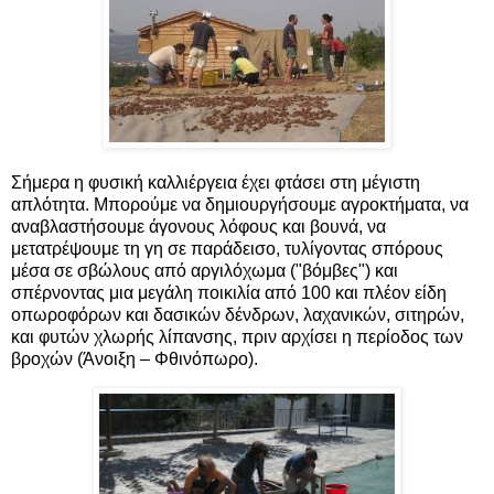
Σήμερα η φυσική καλλιέργεια έχει φτάσει στη μέγιστη
απλότητα. Μπορούμε να δημιουργήσουμε αγροκτήματα, να
αναβλαστήσουμε άγονους λόφους και βουνά, να
μετατρέψουμε τη γη σε παράδεισο, τυλίγοντας σπόρους
μέσα σε σβώλους από αργιλόχωμα ("βόμβες") και
σπέρνοντας μια μεγάλη ποικιλία από 100 και πλέον είδη
οπωροφόρων και δασικών δένδρων, λαχανικών, σιτηρών,
και φυτών χλωρής λίπανσης, πριν αρχίσει η περίοδος των
βροχών (Άνοιξη – Φθινόπωρο).