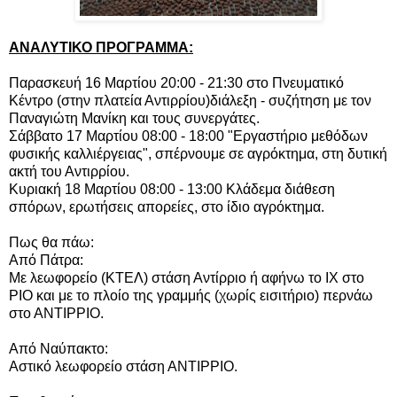
ΑΝΑΛΥΤΙΚΟ ΠΡΟΓΡΑΜΜΑ:
Παρασκευή 16 Μαρτίου 20:00 - 21:30 στο Πνευματικό
Κέντρο (στην πλατεία Αντιρρίου)διάλεξη - συζήτηση με τον
Παναγιώτη Μανίκη και τους συνεργάτες.
Σάββατο 17 Μαρτίου 08:00 - 18:00 "Εργαστήριο μεθόδων
φυσικής καλλιέργειας", σπέρνουμε σε αγρόκτημα, στη δυτική
ακτή του Αντιρρίου.
Κυριακή 18 Μαρτίου 08:00 - 13:00 Κλάδεμα διάθεση
σπόρων, ερωτήσεις απορείες, στο ίδιο αγρόκτημα.
Πως θα πάω:
Από Πάτρα:
Με λεωφορείο (ΚΤΕΛ) στάση Αντίρριο ή αφήνω το ΙΧ στο
ΡΙΟ και με το πλοίο της γραμμής (χωρίς εισιτήριο) περνάω
στο ΑΝΤΙΡΡΙΟ.
Από Ναύπακτο:
Αστικό λεωφορείο στάση ΑΝΤΙΡΡΙΟ.