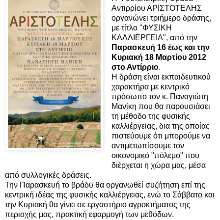
Αντιρρίου ΑΡΙΣΤΟΤΕΛΗΣ
οργανώνει τριήμερο δράσης,
με τίτλο "ΦΥΣΙΚΗ
ΚΑΛΛΙΕΡΓΕΙΑ", από την
Παρασκευή 16 έως και την
Κυριακή 18 Μαρτίου 2012
στο Αντίρριο
.
Η δράση είναι εκπαιδευτικού
χαρακτήρα με κεντρικό
πρόσωπο τον κ. Παναγιώτη
Μανίκη που θα παρουσιάσει
τη μέθοδο της φυσικής
καλλιέργειας, δια της οποίας
πιστεύουμε ότι μπορούμε να
αντιμετωπίσουμε τον
οικονομικό "πόλεμο" που
διέρχεται η χώρα μας, μέσα
από συλλογικές δράσεις.
Την Παρασκευή το βράδυ θα οργανωθεί συζήτηση επί της
κεντρική ιδέας της φυσικής καλλιέργειας, ενώ το Σάββατο και
την Κυριακή θα γίνει σε εργαστήριο αγροκτήματος της
περιοχής μας, πρακτική εφαρμογή των μεθόδων.