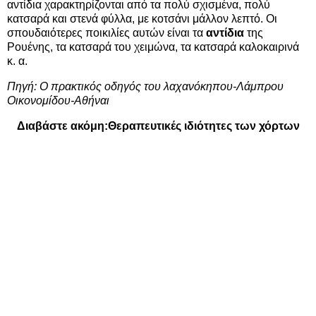
αντίδια χαρακτηρίζονται από τα πολύ σχισμένα, πολύ
κατσαρά και στενά φύλλα, με κοτσάνι μάλλον λεπτό. Οι
σπουδαιότερες ποικιλίες αυτών είναι τα
αντίδια
της
Ρουένης, τα κατσαρά του χειμώνα, τα κατσαρά καλοκαιρινά
κ. α.
Πηγή: Ο πρακτικός οδηγός του λαχανόκηπου-Λάμπρου
Οικονομίδου-Αθήναι
Διαβάστε ακόμη:
Θεραπευτικές ιδιότητες των χόρτων