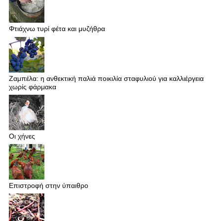
Φτιάχνω τυρί φέτα και μυζήθρα
Ζαμπέλα: η ανθεκτική παλιά ποικιλία σταφυλιού για καλλιέργεια
χωρίς φάρμακα
Οι χήνες
Επιστροφή στην ύπαιθρο