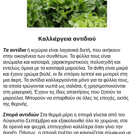
Καλλιέργεια αντιδιού
Τα αντίδια
ή κιχώρια είναι λαχανικά διετή, που ανήκουν
στην οικογένεια των συνθέτων. Τα φύλλα τους είναι
ανώμαλα και κατσαρά, χαρακτηριστικούς πολυσχιδή και
εντελώς όμοια με τα κατσαρά μαρούλια. Τα άνθη είναι μικρά
και έχουν χρώμα βιολέ, οι δε σπόροι λεπτοί και μυτεροί στη
μια άκρη. Τα αντίδια καλλιεργούνται μόνο για τα φύλλα τους,
τα οποία τρώγονται νωπά ως σαλάτα, ή χρησιμοποιούνται
στη μαγειρική. Έχουν τις ίδιες απαιτήσεις που ζητούν τα
μαρούλια. Μπορούν να σπαρθούν σε όλες τις εποχές, εκτός
της θερινής.
Σπορά αντιδιών
Στα θερμά μέρη η σπορά γίνεται από τον
Αύγουστο-Σεπτέμβριο και εξακολουθεί όλο το χειμώνα, στα
δε ορεινά και ψυχρά, επιτυγχάνει καλλίτερα όταν γίνει την
άνοιξη. Πάντως, η σπορά πρέπει να κανονίζεται σύμφωνα με