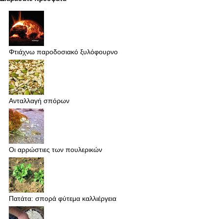
Φτιάχνω παροδοσιακό ξυλόφουρνο
Ανταλλαγή σπόρων
Οι αρρώστιες των πουλερικών
Πατάτα: σπορά φύτεμα καλλιέργεια