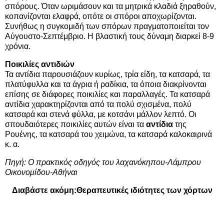
σπόρους. Όταν ωριμάσουν και τα μητρικά κλαδιά ξηραθούν,
κοπανίζονται ελαφρά, οπότε οι σπόροι αποχωρίζονται.
Συνήθως η συγκομιδή των σπόρων πραγματοποιείται τον
Αύγουστο-Σεπτέμβριο. Η βλαστική τους δύναμη διαρκεί 8-9
χρόνια.
Ποικιλίες αντιδιών
Τα αντίδια παρουσιάζουν κυρίως, τρία είδη, τα κατσαρά, τα
πλατύφυλλα και τα άγρια ή ραδίκια, τα όποια διακρίνονται
επίσης σε διάφορες ποικιλίες και παραλλαγές. Τα κατσαρά
αντίδια χαρακτηρίζονται από τα πολύ σχισμένα, πολύ
κατσαρά και στενά φύλλα, με κοτσάνι μάλλον λεπτό. Οι
σπουδαιότερες ποικιλίες αυτών είναι τα
αντίδια
της
Ρουένης, τα κατσαρά του χειμώνα, τα κατσαρά καλοκαιρινά
κ. α.
Πηγή: Ο πρακτικός οδηγός του λαχανόκηπου-Λάμπρου
Οικονομίδου-Αθήναι
Διαβάστε ακόμη:
Θεραπευτικές ιδιότητες των χόρτων