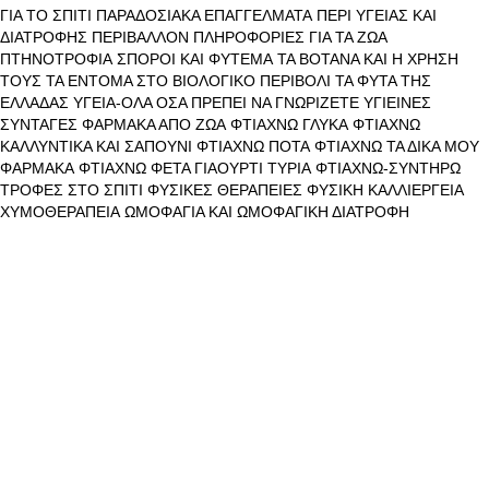
ΓΙΑ ΤΟ ΣΠΙΤΙ
ΠΑΡΑΔΟΣΙΑΚΑ ΕΠΑΓΓΕΛΜΑΤΑ
ΠΕΡΙ ΥΓΕΙΑΣ ΚΑΙ
ΔΙΑΤΡΟΦΗΣ
ΠΕΡΙΒΑΛΛΟΝ
ΠΛΗΡΟΦΟΡΙΕΣ ΓΙΑ ΤΑ ΖΩΑ
ΠΤΗΝΟΤΡΟΦΙΑ
ΣΠΟΡΟΙ ΚΑΙ ΦΥΤΕΜΑ
ΤΑ ΒΟΤΑΝΑ ΚΑΙ Η ΧΡΗΣΗ
ΤΟΥΣ
ΤΑ ΕΝΤΟΜΑ ΣΤΟ ΒΙΟΛΟΓΙΚΟ ΠΕΡΙΒΟΛΙ
ΤΑ ΦΥΤΑ ΤΗΣ
ΕΛΛΑΔΑΣ
ΥΓΕΙΑ-ΟΛΑ ΟΣΑ ΠΡΕΠΕΙ ΝΑ ΓΝΩΡΙΖΕΤΕ
ΥΓΙΕΙΝΕΣ
ΣΥΝΤΑΓΕΣ
ΦΑΡΜΑΚΑ ΑΠΟ ΖΩΑ
ΦΤΙΑΧΝΩ ΓΛΥΚΑ
ΦΤΙΑΧΝΩ
ΚΑΛΛΥΝΤΙΚΑ ΚΑΙ ΣΑΠΟΥΝΙ
ΦΤΙΑΧΝΩ ΠΟΤΑ
ΦΤΙΑΧΝΩ ΤΑ ΔΙΚΑ ΜΟΥ
ΦΑΡΜΑΚΑ
ΦΤΙΑΧΝΩ ΦΕΤΑ ΓΙΑΟΥΡΤΙ ΤΥΡΙΑ
ΦΤΙΑΧΝΩ-ΣΥΝΤΗΡΩ
ΤΡΟΦΕΣ ΣΤΟ ΣΠΙΤΙ
ΦΥΣΙΚΕΣ ΘΕΡΑΠΕΙΕΣ
ΦΥΣΙΚΗ ΚΑΛΛΙΕΡΓΕΙΑ
ΧΥΜΟΘΕΡΑΠΕΙΑ
ΩΜΟΦΑΓΙΑ ΚΑΙ ΩΜΟΦΑΓΙΚΗ ΔΙΑΤΡΟΦΗ