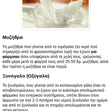
Μυζήθρα
Τη μυζήθρα πού γίνεται από το τυρόγαλο (το νερό πού
στραγγίζει από το φροσκοπηγμένο τυρί) την έχουν
για
φάρμακο
όσοι υποφέρουν από τη χολή τους, τρώγοντας
κάθε μέρα μετά το φαγητό τους από 25-50 δρ. μυζήθρα, αλλά
δεν πρέπει η μυζήθρα να είναι παχιά.
Ξυνόγαλο (Οξύγαλα)
Το ξυνόγαλο, που γίνεται από το κοπανισμένο γάλα όταν το
αποβουτυρώνουν, το έχουν για το καλύτερο απολυμαντικό
φάρμακο του εντερικού συστήματος, οπότε δίνουν στον
άρρωστο να πιεί 2-3 ποτήρια του νερού ξυνόγαλο την ημέρα
και από το ξυνόγαλο και το στομάχι απολυμαίνεται και τα
αέρια φεύγουν.