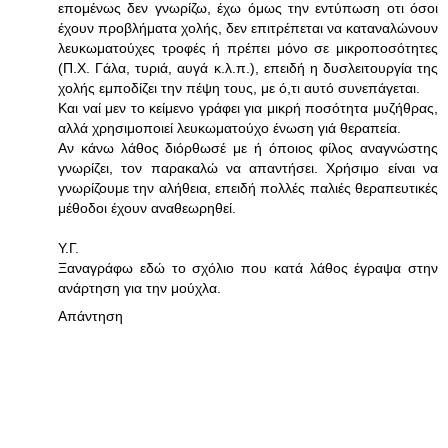
επομένως δεν γνωρίζω, έχω όμως την εντύπωση οτι όσοι
έχουν προβλήματα χολής, δεν επιτρέπεται να καταναλώνουν
λευκωματούχες τροφές ή πρέπει μόνο σε μικροποσότητες
(Π.Χ. Γάλα, τυριά, αυγά κ.λ.π.), επειδή η δυσλειτουργία της
χολής εμποδίζει την πέψη τους, με ό,τι αυτό συνεπάγεται.
Και ναί μεν το κείμενο γράφει για μικρή ποσότητα μυζήθρας,
αλλά χρησιμοποιεί λευκωματούχο ένωση γιά θεραπεία.
Αν κάνω λάθος διόρθωσέ με ή όποιος φίλος αναγνώστης
γνωρίζει, τον παρακαλώ να απαντήσει. Χρήσιμο είναι να
γνωρίζουμε την αλήθεια, επειδή πολλές παλιές θεραπευτικές
μέθοδοι έχουν αναθεωρηθεί.
Y.Γ.
Ξαναγράφω εδώ το σχόλιο που κατά λάθος έγραψα στην
ανάρτηση για την μούχλα.
Απάντηση