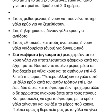
στο μάτι ή το αυτί 2-3 σταγόνες γάλα και αυτό
γίνεται πρωί και βράδυ επί 2-3 ημέρες.
Στους μεθυσμένους δίνουν να πιουν ένα ποτήρι
γάλα κρύο για να ξεμεθύσουν.
Στις δηλητηριάσεις δίνουν γάλα κρύο για
αντίδοτο.
Στους φθισικούς και ατούς αναιμικούς δίνουν
γάλα γαϊδουρίσιο (όνου) για δυναμωτικό.
Στα καψίματα (εγκαύματα)
μεταχειρίζονται το
κρύο γάλα για αποτελεσματικό φάρμακο κατά τον
έξης τρόπο. Βουτούν το καμένο μέρος μέσα σε
ένα δοχείο με γάλα κρύο και το αφήνουν επί 4-5
λεπτά της ώρας. 'Ύστερα αλλάζουν το γάλα αυτό
με άλλο κρύο κατά τον αυτόν τρόπον επί μίαν
έως δύο ώρες και το έγκαυμα δεν προχωρεί άλλο
ο δε άρρωστος ανακουφίζεται από τούς πόνους.
Και φουσκάλες να έχει το έγκαυμα, με το κρύο
γάλα χάνονται και οψιάζει το μέρος πού κάηκε.
Πρέπει όμως ή θεραπεία μας με το γάλα να γίνει