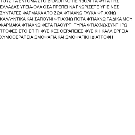
ΤΟΥΣ
ΤΑ ΕΝΤΟΜΑ ΣΤΟ ΒΙΟΛΟΓΙΚΟ ΠΕΡΙΒΟΛΙ
ΤΑ ΦΥΤΑ ΤΗΣ
ΕΛΛΑΔΑΣ
ΥΓΕΙΑ-ΟΛΑ ΟΣΑ ΠΡΕΠΕΙ ΝΑ ΓΝΩΡΙΖΕΤΕ
ΥΓΙΕΙΝΕΣ
ΣΥΝΤΑΓΕΣ
ΦΑΡΜΑΚΑ ΑΠΟ ΖΩΑ
ΦΤΙΑΧΝΩ ΓΛΥΚΑ
ΦΤΙΑΧΝΩ
ΚΑΛΛΥΝΤΙΚΑ ΚΑΙ ΣΑΠΟΥΝΙ
ΦΤΙΑΧΝΩ ΠΟΤΑ
ΦΤΙΑΧΝΩ ΤΑ ΔΙΚΑ ΜΟΥ
ΦΑΡΜΑΚΑ
ΦΤΙΑΧΝΩ ΦΕΤΑ ΓΙΑΟΥΡΤΙ ΤΥΡΙΑ
ΦΤΙΑΧΝΩ-ΣΥΝΤΗΡΩ
ΤΡΟΦΕΣ ΣΤΟ ΣΠΙΤΙ
ΦΥΣΙΚΕΣ ΘΕΡΑΠΕΙΕΣ
ΦΥΣΙΚΗ ΚΑΛΛΙΕΡΓΕΙΑ
ΧΥΜΟΘΕΡΑΠΕΙΑ
ΩΜΟΦΑΓΙΑ ΚΑΙ ΩΜΟΦΑΓΙΚΗ ΔΙΑΤΡΟΦΗ