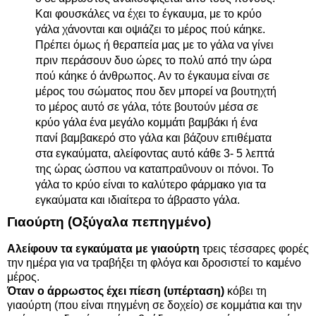
Και φουσκάλες να έχει το έγκαυμα, με το κρύο
γάλα χάνονται και οψιάζει το μέρος πού κάηκε.
Πρέπει όμως ή θεραπεία μας με το γάλα να γίνει
πριν περάσουν δυο ώρες το πολύ από την ώρα
πού κάηκε ό άνθρωπος. Αν το έγκαυμα είναι σε
μέρος του σώματος που δεν μπορεί να βουτηχτή
το μέρος αυτό σε γάλα, τότε βουτούν μέσα σε
κρύο γάλα ένα μεγάλο κομμάτι βαμβάκι ή ένα
πανί βαμβακερό στο γάλα και βάζουν επιθέματα
στα εγκαύματα, αλείφοντας αυτό κάθε 3- 5 λεπτά
της ώρας ώσπου να καταπραΰνουν οι πόνοι. Το
γάλα το κρύο είναι το καλύτερο φάρμακο για τα
εγκαύματα και ιδιαίτερα το άβραστο γάλα.
Γιαούρτη (Οξύγαλα πεπηγμένο)
Αλείφουν τα εγκαύματα με γιαούρτη
τρεις τέσσαρες φορές
την ημέρα για να τραβήξει τη φλόγα και δροσιστεί το καμένο
μέρος.
Όταν ο άρρωστος έχει πίεση (υπέρταση)
κόβει τη
γιαούρτη (που είναι πηγμένη σε δοχείο) σε κομμάτια και την