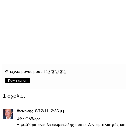
Φτιάχνω μόνος μου
at
12/07/2011
Κοινή χρήση
1 σχόλιο:
Αντώνης
8/12/11, 2:36 μ.μ.
Φίλε Θόδωρε.
Η μυζήθρα είναι λευκωματώδης ουσία. Δεν είμαι γιατρός και