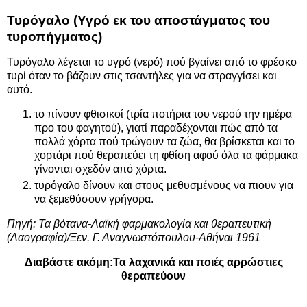
Τυρόγαλο (Υγρό εκ του αποστάγματος του
τυροπήγματος)
Τυρόγαλο λέγεται το υγρό (νερό) πού βγαίνει από το φρέσκο
τυρί όταν το βάζουν στις τσαντήλες για να στραγγίσει και
αυτό.
το πίνουν φθισικοί (τρία ποτήρια του νερού την ημέρα
προ του φαγητού), γιατί παραδέχονται πώς από τα
πολλά χόρτα πού τρώγουν τα ζώα, θα βρίσκεται και το
χορτάρι πού θεραπεύει τη φθίση αφού όλα τα φάρμακα
γίνονται σχεδόν από χόρτα.
τυρόγαλο δίνουν και στους μεθυσμένους να πιουν για
να ξεμεθύσουν γρήγορα.
Πηγή: Τα βότανα-Λαϊκή φαρμακολογία και θεραπευτική
(Λαογραφία)/Ξεν. Γ. Αναγνωστόπουλου-Αθήναι 1961
Διαβάστε ακόμη:
Τα λαχανικά και ποιές αρρώστιες
θεραπεύουν