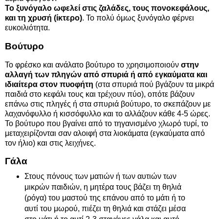
Το ξυνόγαλο ωφελεί στις ζαλάδες, τους πονοκεφάλους,
και τη χρυσή (ίκτερο)
. Το πολύ όμως ξυνόγαλο φέρνει
ευκοιλιότητα.
Βούτυρο
Το φρέσκο και ανάλατο βούτυρο το χρησιμοποιούν
στην
αλλαγή των πληγών από σπυριά ή από εγκαύματα και
ιδιαίτερα στον πυοφήτη
(στα σπυριά πού βγάζουν τα μικρά
παιδιά στο κεφάλι τους και τρέχουν πύο), οπότε βάζουν
επάνω στις πληγές ή στα σπυριά βούτυρο, το σκεπάζουν με
λαχανόφυλλο ή κισσόφυλλο και το αλλάζουν κάθε 4-5 ώρες.
Το βούτυρο που βγαίνει από το τηγανισμένο χλωρό τυρί, το
μεταχειρίζονται σαν αλοιφή στα λιοκάματα (εγκαύματα από
τον ήλιο) και στις λειχήνες.
Γάλα
Στους πόνους των ματιών ή των αυτιών των
μικρών παιδιών, η μητέρα τους βάζει τη θηλιά
(ρόγα) του μαστού της επάνου από το μάτι ή το
αυτί του μωρού, πιέζει τη θηλιά και στάζει μέσα