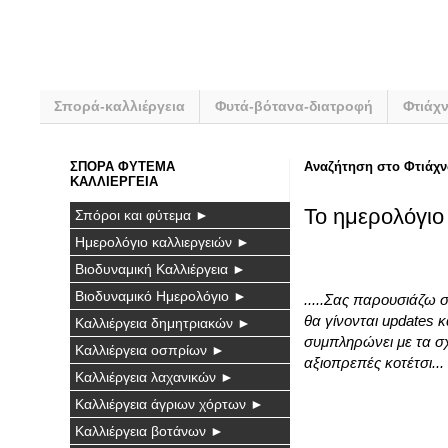
Σπορά-καλλιέργεια
Φυτά-βότανα-διατροφή
Φτιάχ
ΣΠΟΡΑ ΦΥΤΕΜΑ
Αναζήτηση στο Φτιάχν
ΚΑΛΛΙΕΡΓΕΙΑ
Το ημερολόγιο
Σπόροι και φύτεμα ►
Ημερολόγιο καλλιεργειών ►
Βιοδυναμική Καλλιέργεια ►
Βιοδυναμικό Ημερολόγιο ►
.....Σας παρουσιάζω 
θα γίνονται updates 
Καλλιέργεια δημητριακών ►
συμπληρώνει με τα σχ
Καλλιέργεια οσπρίων ►
αξιοπρεπές κοτέτσι...
Καλλιέργεια λαχανικών ►
Καλλιέργεια άγριων χόρτων ►
Καλλιέργεια βοτάνων ►