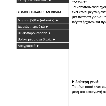
15/3/2011
Τα κοτοπουλάκια έχου
έχει κάνει μεγάλη ε
ΒΙΒΛΙΟΘΗΚΗ-ΔΩΡΕΑΝ ΒΙΒΛΙΑ
μια πατέντα για να υ
Δωρεάν βιβλία (e-books) ►
πόρτα ξεχύνονται προ
Δωρεάν περιοδικά ►
Βιβλιοπαρουσιάσεις ►
Βρήκα μέσα στα βιβλία ►
Λαογραφικά ►
Η δεύτερη γενιά
Το μόνο κακό είναι π
μισή του καταγωγή απ