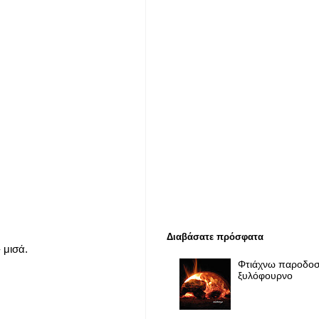
Διαβάσατε πρόσφατα
 μισά.
Φτιάχνω παροδοσ
ξυλόφουρνο