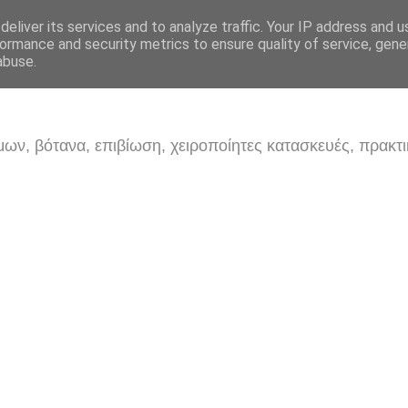
eliver its services and to analyze traffic. Your IP address and 
ormance and security metrics to ensure quality of service, gen
abuse.
ων, βότανα, επιβίωση, χειροποίητες κατασκευές, πρακτι