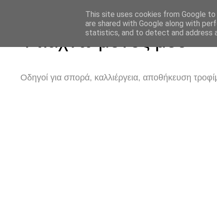
This site uses cookies from Google to d
are shared with Google along with perf
statistics, and to detect and address 
Φτιάχνω μόνος μου
Οδηγοί για σπορά, καλλιέργεια, αποθήκευση τροφίμ