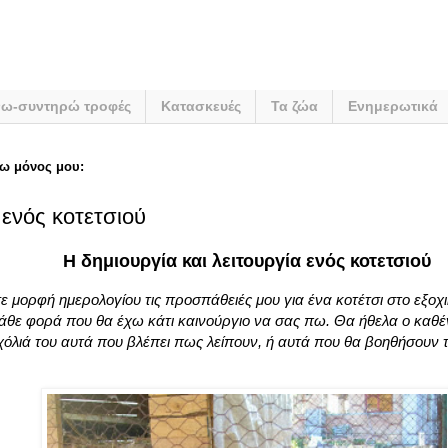
νω-συντηρώ τροφές
Κατασκευές
Τα ζώα
Ενημερωτικά
ω μόνος μου:
 ενός κοτετσιού
Η δημιουργία και λειτουργία ενός κοτετσιού
σε μορφή ημερολογίου τις προσπάθειές μου για ένα κοτέτσι στο εξο
κάθε φορά που θα έχω κάτι καινούργιο να σας πω. Θα ήθελα ο καθέ
όλιά του αυτά που βλέπει πως λείπουν, ή αυτά που θα βοηθήσουν τ