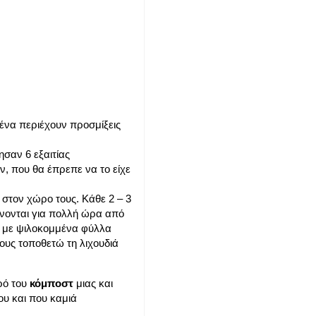
ένα περιέχουν προσμίξεις
σαν 6 εξαιτίας
 που θα έπρεπε να το είχε
 στον χώρο τους. Κάθε 2 – 3
ύνονται για πολλή ώρα από
ζω με ψιλοκομμένα φύλλα
ους τοποθετώ τη λιχουδιά
ρό του
κόμποστ
μιας και
ου και που καμιά