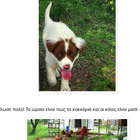
ωσε πολύ! Το ωραίο είναι πως τα κοκκόρια και οι κότες είναι μισά -