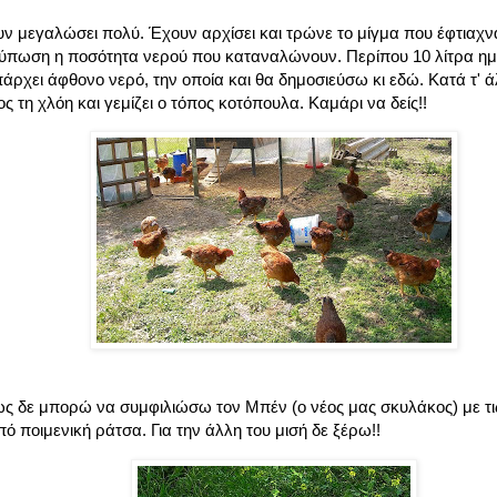
ν μεγαλώσει πολύ. Έχουν αρχίσει και τρώνε το μίγμα που έφτιαχν
ντύπωση η ποσότητα νερού που καταναλώνουν. Περίπου 10 λίτρα ημ
πάρχει άφθονο νερό, την οποία και θα δημοσιεύσω κι εδώ. Κατά τ' 
ς τη χλόη και γεμίζει ο τόπος κοτόπουλα. Καμάρι να δείς!!
ως δε μπορώ να συμφιλιώσω τον Μπέν (ο νέος μας σκυλάκος) με τις 
ό ποιμενική ράτσα. Για την άλλη του μισή δε ξέρω!!