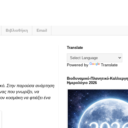
Βιβλιοθήκη
Email
Translate
Powered by
Translate
Βιοδυναμικό-Πλανητικό-Καλλιεργη
Ημερολόγιο 2026
χικό. Στην παρούσα ανάρτηση
νας που γνωρίζει, να
ον κοσμάκη να φτιάξει ένα