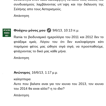
συνδυασμούς λαμβάνοντας υπ΄οψη και την διέλευση της
Σελήνης απο τους Αστερισμούς.
Απάντηση
Φτιάχνω μόνος μου
9/6/13, 10:13 π.μ.
Rania το βιοδυναμικό ημερολόγιο του 2011 και 2012 δεν το
φτιάξαμε εμείς. Λόγου του ότι δεν κυκλοφόρησε κάτι
παρόμοιο φέτος μας ώθησε σιγά σιγά, να προσπαθούμε,
φτιάχνοντας το δικό μας κάθε μήνα.
Απάντηση
Ανώνυμος
16/6/13, 1:17 μ.μ.
καλησπερα
Αυτο που βαλατε ειναι για τον ιουνιο του 2013, τον ιουνιο
του 2014 θα ειναι αλλο? η το ιδιο?
Απάντηση