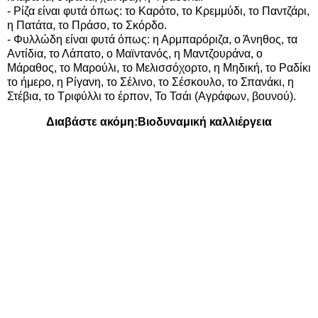
- Ρίζα είναι φυτά όπως: το Καρότο, το Κρεμμύδι, το Παντζάρι,
η Πατάτα, το Πράσο, το Σκόρδο.
- Φυλλώδη είναι φυτά όπως: η Αρμπαρόριζα, ο Άνηθος, τα
Αντίδια, το Λάπατο, ο Μαϊντανός, η Μαντζουράνα, ο
Μάραθος, το Μαρούλι, το Μελισσόχορτο, η Μηδική, το Ραδίκι
το ήμερο, η Ρίγανη, το Σέλινο, το Σέσκουλο, το Σπανάκι, η
Στέβια, το Τριφύλλι το έρπον, Το Τσάι (Αγράφων, βουνού).
Διαβάστε ακόμη:
Βιοδυναμική καλλιέργεια