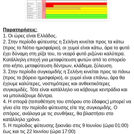
Παρατηρήσεις:
1. Οι ώρες είναι Ελλάδος.
2. Στην περίοδο φύτευσης η Σελήνη κινείται προς τα κάτω
(προς το Νότιο ημισφαίριο), οι χυμοί είναι κάτω, άρα το φυτό
έχει δύναμη στη ρίζα του, το νεαρό φυτό ριζώνει καλύτερα.
Κατάλληλη εποχή για μεταφύτευση φυτών από το σπορείο
στο κήπο, μεταφύτευση δέντρων, κλάδεμα, ξύλευση.
3. Στην περίοδο συγκομιδής η Σελήνη κινείται προς τα πάνω
(προς το βόρειο ημισφαίριο), οι χυμοί είναι επάνω, άρα θα
έχουμε καλύτερες, νοστιμότερες και ανθεκτικότερες
συγκομιδές. Τότε είναι κατάλληλο να κόβουμε κεντράδια και
να μπολιάζουμε δέντρα.
4. Η σπορά (τοποθέτηση του σπόρου στο έδαφος) μπορεί να
γίνει είτε την περίοδο φύτευσης είτε της συγκομιδής. Ο
σπόρος, ανάλογα με τις συνθήκες, θα βλαστήσει στο
κατάλληλο χρόνο.
5. Η περίοδος φύτευσης ξεκινάει στις 9 Ιουνίου (ώρα 01:00)
έως και τις 22 Ιουνίου (ώρα 17:00)