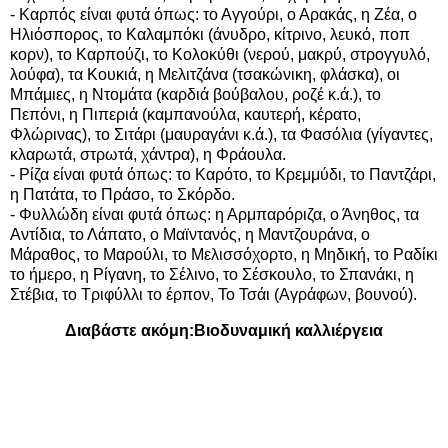
- Καρπός είναι φυτά όπως: το Αγγούρι, ο Αρακάς, η Ζέα, ο
Ηλιόσπορος, το Καλαμπόκι (άνυδρο, κίτρινο, λευκό, ποπ
κορν), το Καρπούζι, το Κολοκύθι (νερού, μακρύ, στρογγυλό,
λούφα), τα Κουκιά, η Μελιτζάνα (τσακώνικη, φλάσκα), οι
Μπάμιες, η Ντομάτα (καρδιά βούβαλου, ροζέ κ.ά.), το
Πεπόνι, η Πιπεριά (καμπανούλα, καυτερή, κέρατο,
Φλώρινας), το Σιτάρι (μαυραγάνι κ.ά.), τα Φασόλια (γίγαντες,
κλαρωτά, στρωτά, χάντρα), η Φράουλα.
- Ρίζα είναι φυτά όπως: το Καρότο, το Κρεμμύδι, το Παντζάρι,
η Πατάτα, το Πράσο, το Σκόρδο.
- Φυλλώδη είναι φυτά όπως: η Αρμπαρόριζα, ο Άνηθος, τα
Αντίδια, το Λάπατο, ο Μαϊντανός, η Μαντζουράνα, ο
Μάραθος, το Μαρούλι, το Μελισσόχορτο, η Μηδική, το Ραδίκι
το ήμερο, η Ρίγανη, το Σέλινο, το Σέσκουλο, το Σπανάκι, η
Στέβια, το Τριφύλλι το έρπον, Το Τσάι (Αγράφων, βουνού).
Διαβάστε ακόμη:
Βιοδυναμική καλλιέργεια