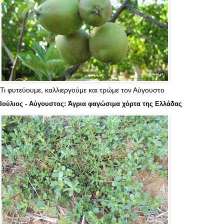
Τι φυτεύουμε, καλλιεργούμε και τρώμε τον Αύγουστο
Ιούλιος - Αύγουστος: Άγρια φαγώσιμα χόρτα της Ελλάδας