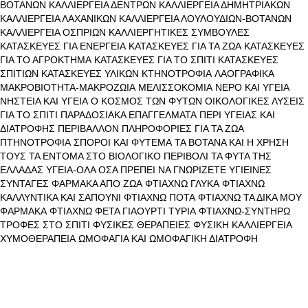
ΒΟΤΑΝΩΝ
ΚΑΛΛΙΕΡΓΕΙΑ ΔΕΝΤΡΩΝ
ΚΑΛΛΙΕΡΓΕΙΑ ΔΗΜΗΤΡΙΑΚΩΝ
ΚΑΛΛΙΕΡΓΕΙΑ ΛΑΧΑΝΙΚΩΝ
ΚΑΛΛΙΕΡΓΕΙΑ ΛΟΥΛΟΥΔΙΩΝ-ΒΟΤΑΝΩΝ
ΚΑΛΛΙΕΡΓΕΙΑ ΟΣΠΡΙΩΝ
ΚΑΛΛΙΕΡΓΗΤΙΚΕΣ ΣΥΜΒΟΥΛΕΣ
ΚΑΤΑΣΚΕΥΕΣ ΓΙΑ ΕΝΕΡΓΕΙΑ
ΚΑΤΑΣΚΕΥΕΣ ΓΙΑ ΤΑ ΖΩΑ
ΚΑΤΑΣΚΕΥΕΣ
ΓΙΑ ΤΟ ΑΓΡΟΚΤΗΜΑ
ΚΑΤΑΣΚΕΥΕΣ ΓΙΑ ΤΟ ΣΠΙΤΙ
ΚΑΤΑΣΚΕΥΕΣ
ΣΠΙΤΙΩΝ
ΚΑΤΑΣΚΕΥΕΣ ΥΛΙΚΩΝ
ΚΤΗΝΟΤΡΟΦΙΑ
ΛΑΟΓΡΑΦΙΚΑ
ΜΑΚΡΟΒΙΟΤΗΤΑ-ΜΑΚΡΟΖΩΙΑ
ΜΕΛΙΣΣΟΚΟΜΙΑ
ΝΕΡΟ ΚΑΙ ΥΓΕΙΑ
ΝΗΣΤΕΙΑ ΚΑΙ ΥΓΕΙΑ
Ο ΚΟΣΜΟΣ ΤΩΝ ΦΥΤΩΝ
ΟΙΚΟΛΟΓΙΚΕΣ ΛΥΣΕΙΣ
ΓΙΑ ΤΟ ΣΠΙΤΙ
ΠΑΡΑΔΟΣΙΑΚΑ ΕΠΑΓΓΕΛΜΑΤΑ
ΠΕΡΙ ΥΓΕΙΑΣ ΚΑΙ
ΔΙΑΤΡΟΦΗΣ
ΠΕΡΙΒΑΛΛΟΝ
ΠΛΗΡΟΦΟΡΙΕΣ ΓΙΑ ΤΑ ΖΩΑ
ΠΤΗΝΟΤΡΟΦΙΑ
ΣΠΟΡΟΙ ΚΑΙ ΦΥΤΕΜΑ
ΤΑ ΒΟΤΑΝΑ ΚΑΙ Η ΧΡΗΣΗ
ΤΟΥΣ
ΤΑ ΕΝΤΟΜΑ ΣΤΟ ΒΙΟΛΟΓΙΚΟ ΠΕΡΙΒΟΛΙ
ΤΑ ΦΥΤΑ ΤΗΣ
ΕΛΛΑΔΑΣ
ΥΓΕΙΑ-ΟΛΑ ΟΣΑ ΠΡΕΠΕΙ ΝΑ ΓΝΩΡΙΖΕΤΕ
ΥΓΙΕΙΝΕΣ
ΣΥΝΤΑΓΕΣ
ΦΑΡΜΑΚΑ ΑΠΟ ΖΩΑ
ΦΤΙΑΧΝΩ ΓΛΥΚΑ
ΦΤΙΑΧΝΩ
ΚΑΛΛΥΝΤΙΚΑ ΚΑΙ ΣΑΠΟΥΝΙ
ΦΤΙΑΧΝΩ ΠΟΤΑ
ΦΤΙΑΧΝΩ ΤΑ ΔΙΚΑ ΜΟΥ
ΦΑΡΜΑΚΑ
ΦΤΙΑΧΝΩ ΦΕΤΑ ΓΙΑΟΥΡΤΙ ΤΥΡΙΑ
ΦΤΙΑΧΝΩ-ΣΥΝΤΗΡΩ
ΤΡΟΦΕΣ ΣΤΟ ΣΠΙΤΙ
ΦΥΣΙΚΕΣ ΘΕΡΑΠΕΙΕΣ
ΦΥΣΙΚΗ ΚΑΛΛΙΕΡΓΕΙΑ
ΧΥΜΟΘΕΡΑΠΕΙΑ
ΩΜΟΦΑΓΙΑ ΚΑΙ ΩΜΟΦΑΓΙΚΗ ΔΙΑΤΡΟΦΗ