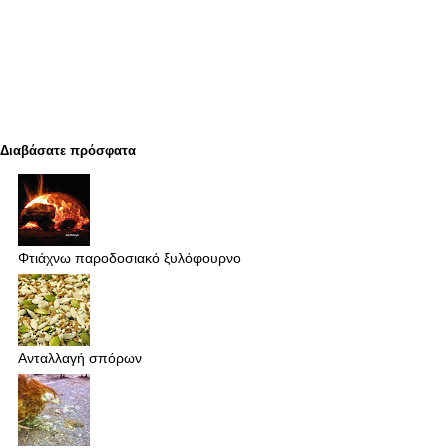
Διαβάσατε πρόσφατα
Φτιάχνω παροδοσιακό ξυλόφουρνο
Ανταλλαγή σπόρων