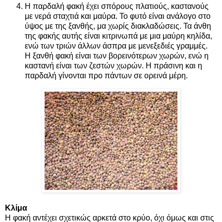
Η παρδαλή φακή έχει σπόρους πλατιούς, καστανούς
με νερά σταχτιά και μαύρα. Το φυτό είναι ανάλογο στο
ύψος με της ξανθής, μα χωρίς διακλαδώσεις. Τα άνθη
της φακής αυτής είναι κιτρινωπά με μια μαύρη κηλίδα,
ενώ των τριών άλλων άσπρα με μενεξεδιές γραμμές.
Η ξανθή φακή είναι των βορεινότερων χωρών, ενώ η
καστανή είναι των ζεστών χωρών. Η πράσινη και η
παρδαλή γίνονται προ πάντων σε ορεινά μέρη.
Κλίμα
Η φακή αντέχει σχετικώς αρκετά στο κρύο, όχι όμως και στις