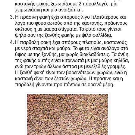
καστανής φακής ξεχωρίζουμε 2 παραλλαγές: μία
χειμωνιάτικη και μία ανοιξιάτικη.
Η πράσινη φακή έχει σπόρους λίγο πλατύτερους και
λόγο πιο φουσκωτούς από της καστανής, πράσινους
σκέτους ή με μαύρα στίγματα. Το φυτό τους γίνεται
ψηλό σαν της ξανθής φακής με ψιλά φυλλίδια.
Η παρδαλή φακή έχει σπόρους πλατιούς, καστανούς
με νερά σταχτιά και μαύρα. Το φυτό είναι ανάλογο στο
ύψος με της ξανθής, μα χωρίς διακλαδώσεις. Τα άνθη
της φακής αυτής είναι κιτρινωπά με μια μαύρη κηλίδα,
ενώ των τριών άλλων άσπρα με μενεξεδιές γραμμές.
Η ξανθή φακή είναι των βορεινότερων χωρών, ενώ η
καστανή είναι των ζεστών χωρών. Η πράσινη και η
παρδαλή γίνονται προ πάντων σε ορεινά μέρη.