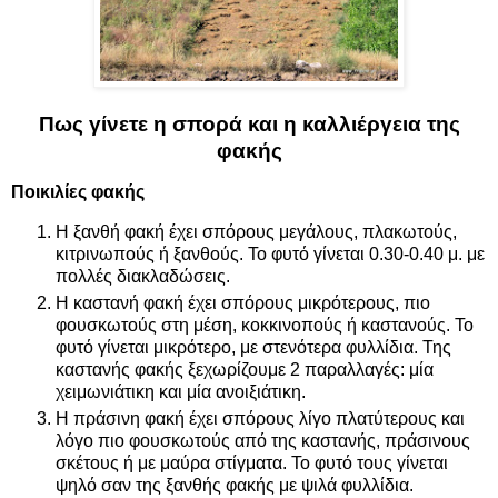
Πως γίνετε η σπορά και η καλλιέργεια της
φακής
Ποικιλίες φακής
Η ξανθή φακή έχει σπόρους μεγάλους, πλακωτούς,
κιτρινωπούς ή ξανθούς. Το φυτό γίνεται 0.30-0.40 μ. με
πολλές διακλαδώσεις.
Η καστανή φακή έχει σπόρους μικρότερους, πιο
φουσκωτούς στη μέση, κοκκινοπούς ή καστανούς. Το
φυτό γίνεται μικρότερο, με στενότερα φυλλίδια. Της
καστανής φακής ξεχωρίζουμε 2 παραλλαγές: μία
χειμωνιάτικη και μία ανοιξιάτικη.
Η πράσινη φακή έχει σπόρους λίγο πλατύτερους και
λόγο πιο φουσκωτούς από της καστανής, πράσινους
σκέτους ή με μαύρα στίγματα. Το φυτό τους γίνεται
ψηλό σαν της ξανθής φακής με ψιλά φυλλίδια.