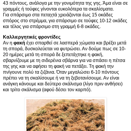
43 πόντους, ανάλογα με την γονιμότητα της γης. Άμα είναι σε
γραμμές ή τούφες γίνονται ευκολότερα τα σκαλίσματα.
Για σπάρσιμο στα πεταχτά χρειάζονται έως 15 οκάδες
σπόρος στο στρέμμα, για σπάρσιμο σε τούφες 10-12 οκάδες
και τέλος για σπάρσιμο στη γραμμή 6-8 οκάδες.
Καλλιεργητικές φροντίδες
Αν η
φακή
έχει σπαρθεί σε λασπερά χώματα και βρέξει μετά
τη σπορά, δυσκολεύεται να φυτρώσει. Αν δούμε πως σε 10-
20 ημέρες μετά τη σπορά δε ξεπετάχτηκε η φακή,
σβαρνίζουμε με τη σιδερένια σβάρνα για να σπάσει η πέτσα
της γης και να αφήσει τη φακή να πετάξει. Τη φακή την
πνίγουνε πολύ τα ζιζάνια. Όταν μεγαλώσει 6-10 πόντους
πρέπει να τη σκαλίσουμε ή να τη ξεβοτανίσουμε. Αν είναι
ανάγκη κάνουμε και δεύτερο σκάλισμα (λίγο πριν ανθήσει)
και τρίτο σκάλισμα (αφού δέσει τον καρπό).