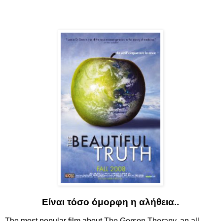
Είναι τόσο όμορφη η αλήθεια..
The most popular film about The Gerson Therapy, an all-