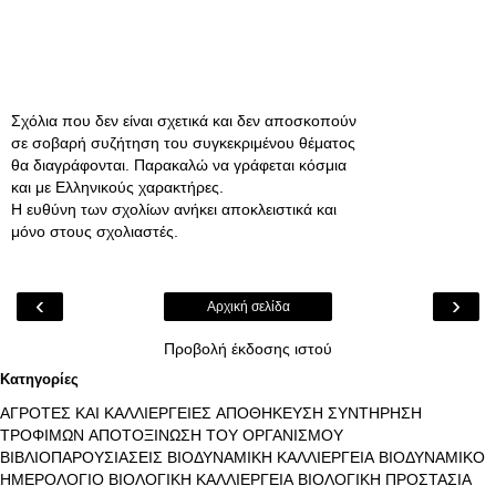
Σχόλια που δεν είναι σχετικά και δεν αποσκοπούν
σε σοβαρή συζήτηση του συγκεκριμένου θέματος
θα διαγράφονται. Παρακαλώ να γράφεται κόσμια
και με Ελληνικούς χαρακτήρες.
Η ευθύνη των σχολίων ανήκει αποκλειστικά και
μόνο στους σχολιαστές.
‹
›
Αρχική σελίδα
Προβολή έκδοσης ιστού
Κατηγορίες
ΑΓΡΟΤΕΣ ΚΑΙ ΚΑΛΛΙΕΡΓΕΙΕΣ
ΑΠΟΘΗΚΕΥΣΗ ΣΥΝΤΗΡΗΣΗ
ΤΡΟΦΙΜΩΝ
ΑΠΟΤΟΞΙΝΩΣΗ ΤΟΥ ΟΡΓΑΝΙΣΜΟΥ
ΒΙΒΛΙΟΠΑΡΟΥΣΙΑΣΕΙΣ
ΒΙΟΔΥΝΑΜΙΚΗ ΚΑΛΛΙΕΡΓΕΙΑ
ΒΙΟΔΥΝΑΜΙΚΟ
ΗΜΕΡΟΛΟΓΙΟ
ΒΙΟΛΟΓΙΚΗ ΚΑΛΛΙΕΡΓΕΙΑ
ΒΙΟΛΟΓΙΚΗ ΠΡΟΣΤΑΣΙΑ