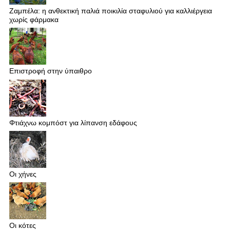
Ζαμπέλα: η ανθεκτική παλιά ποικιλία σταφυλιού για καλλιέργεια
χωρίς φάρμακα
Επιστροφή στην ύπαιθρο
Φτιάχνω κομπόστ για λίπανση εδάφους
Οι χήνες
Οι κότες