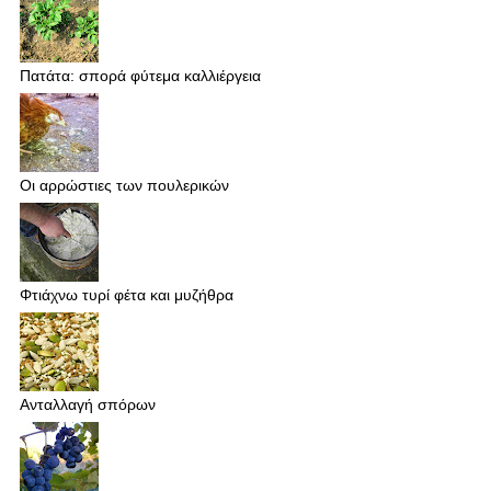
Πατάτα: σπορά φύτεμα καλλιέργεια
Οι αρρώστιες των πουλερικών
Φτιάχνω τυρί φέτα και μυζήθρα
Ανταλλαγή σπόρων