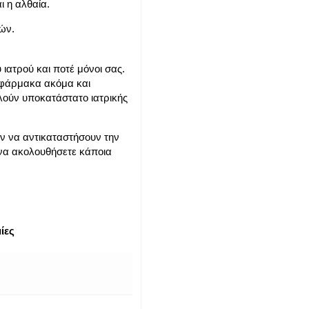
ι η αλθαία.
ών.
 ιατρού και ποτέ μόνοι σας.
 φάρμακα ακόμα και
λούν υποκατάστατο ιατρικής
ν να αντικαταστήσουν την
 να ακολουθήσετε κάποια
ίες