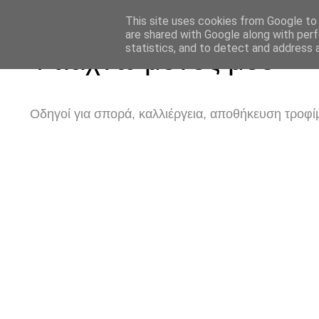
This site uses cookies from Google to d
are shared with Google along with perf
statistics, and to detect and address 
Φτιάχνω μόνος μου
Οδηγοί για σπορά, καλλιέργεια, αποθήκευση τροφίμ