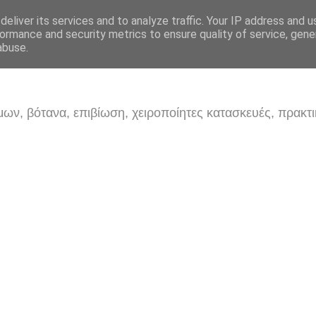
eliver its services and to analyze traffic. Your IP address and 
ormance and security metrics to ensure quality of service, gen
abuse.
ων, βότανα, επιβίωση, χειροποίητες κατασκευές, πρακτι