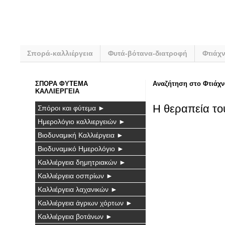
Σπορά-καλλιέργεια
Φυτά-βότανα-διατροφή
Φτιάχ
ΣΠΟΡΑ ΦΥΤΕΜΑ
Αναζήτηση στο Φτιάχν
ΚΑΛΛΙΕΡΓΕΙΑ
Η θεραπεία το
Σπόροι και φύτεμα ►
Ημερολόγιο καλλιεργειών ►
Βιοδυναμική Καλλιέργεια ►
Βιοδυναμικό Ημερολόγιο ►
Καλλιέργεια δημητριακών ►
Καλλιέργεια οσπρίων ►
Καλλιέργεια λαχανικών ►
Καλλιέργεια άγριων χόρτων ►
Καλλιέργεια βοτάνων ►