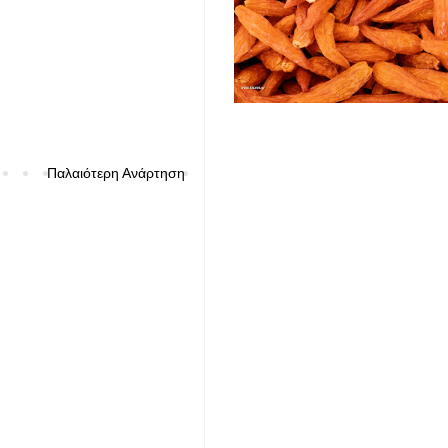
Παλαιότερη Ανάρτηση