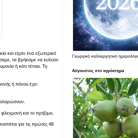
ικία και είχαν ένα εξωτερικό
Γεωργικό καλλιεργητικό ημερολόγ
ήσαμε, τα βρήκαμε να κυλούν
μονία ή κάτι τέτοιο. Τη
Αύγουστος στο αγρόκτημα
ονής ή πόνου έχει
 χαλαρώσουν.
η φλεγμονή και το πρήξιμο.
ιστάται για τις πρώτες 48