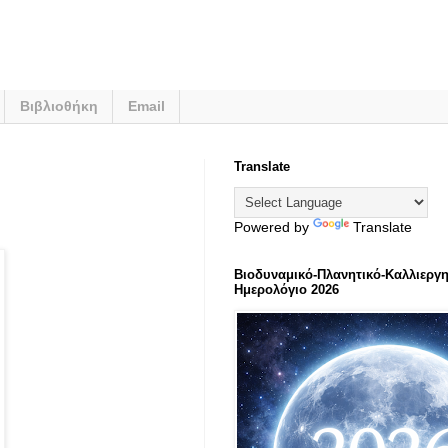
Βιβλιοθήκη
Email
Translate
Powered by
Translate
Βιοδυναμικό-Πλανητικό-Καλλιεργη
Ημερολόγιο 2026