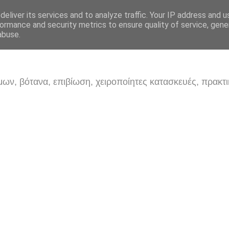
eliver its services and to analyze traffic. Your IP address and 
ormance and security metrics to ensure quality of service, gen
abuse.
ων, βότανα, επιβίωση, χειροποίητες κατασκευές, πρακτι