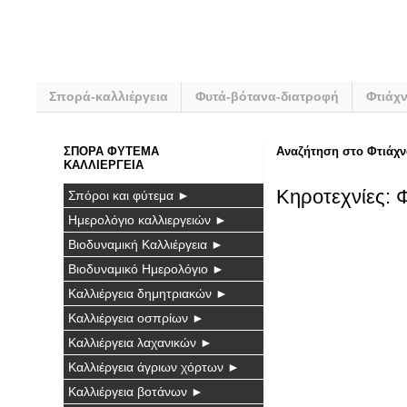
Σπορά-καλλιέργεια
Φυτά-βότανα-διατροφή
Φτιάχ
ΣΠΟΡΑ ΦΥΤΕΜΑ
Αναζήτηση στο Φτιάχν
ΚΑΛΛΙΕΡΓΕΙΑ
Κηροτεχνίες: 
Σπόροι και φύτεμα ►
Ημερολόγιο καλλιεργειών ►
Βιοδυναμική Καλλιέργεια ►
Βιοδυναμικό Ημερολόγιο ►
Καλλιέργεια δημητριακών ►
Καλλιέργεια οσπρίων ►
Καλλιέργεια λαχανικών ►
Καλλιέργεια άγριων χόρτων ►
Καλλιέργεια βοτάνων ►