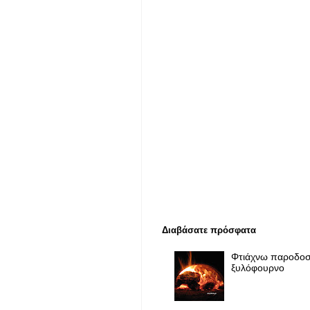
Διαβάσατε πρόσφατα
Φτιάχνω παροδοσ
ξυλόφουρνο