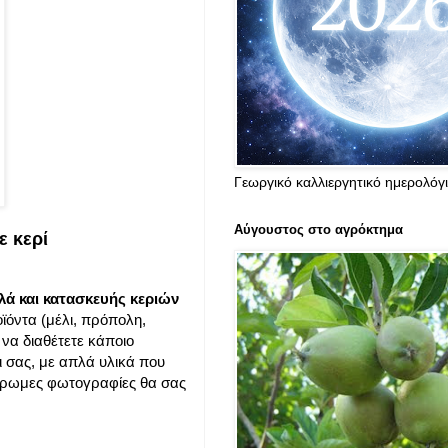
Γεωργικό καλλιεργητικό ημερολόγ
Αύγουστος στο αγρόκτημα
ε κερί
λά και κατασκευής κεριών
ϊόντα (μέλι, πρόπολη,
 να διαθέτετε κάποιο
ι σας, με απλά υλικά που
γχρωμες φωτογραφίες θα σας