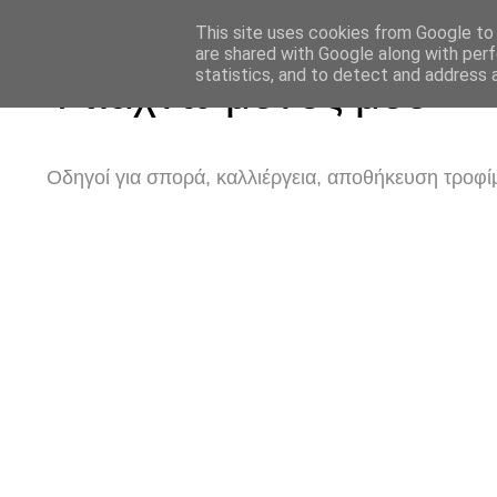
This site uses cookies from Google to d
are shared with Google along with perf
statistics, and to detect and address 
Φτιάχνω μόνος μου
Οδηγοί για σπορά, καλλιέργεια, αποθήκευση τροφίμ