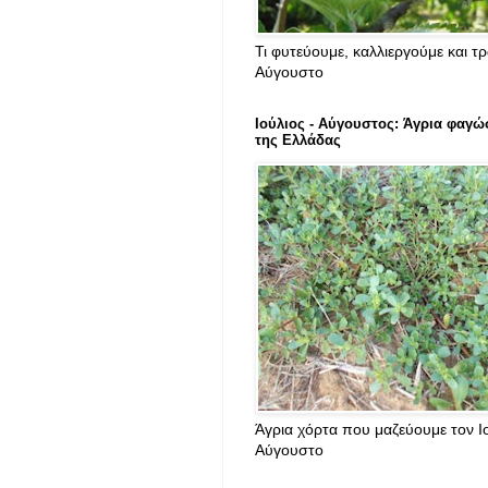
Τι φυτεύουμε, καλλιεργούμε και τ
Αύγουστο
Ιούλιος - Αύγουστος: Άγρια φαγώ
της Ελλάδας
Άγρια χόρτα που μαζεύουμε τον Ιο
Αύγουστο