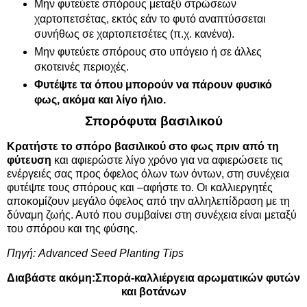
Μην φυτεύετε σπόρους μεταξύ στρώσεων
χαρτοπετσέτας, εκτός εάν το φυτό αναπτύσσεται
συνήθως σε χαρτοπετσέτες (π.χ. κανένα).
Μην φυτεύετε σπόρους στο υπόγειο ή σε άλλες
σκοτεινές περιοχές.
Φυτέψτε
τα όπου μπορούν να πάρουν φυσικό
φως, ακόμα και λίγο ήλιο.
Σπορόφυτα βασιλικού
Κρατήστε το
σπόρο
βασιλικού στο φως πριν από τη
φύτευση
και αφιερώστε λίγο χρόνο για να αφιερώσετε τις
ενέργειές σας προς όφελος όλων των όντων, στη συνέχεια
φυτέψτε τους σπόρους και –αφήστε το. Οι καλλιεργητές
αποκομίζουν μεγάλο όφελος από την αλληλεπίδραση με τη
δύναμη ζωής. Αυτό που συμβαίνει στη συνέχεια είναι μεταξύ
του σπόρου και της φύσης.
Πηγή:
Advanced Seed Planting Tips
Διαβάστε ακόμη:
Σπορά-καλλιέργεια αρωματικών φυτών
και βοτάνων