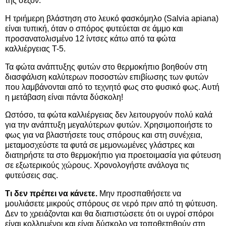
της σεζόν.
Η τριήμερη βλάστηση στο λευκό φασκόμηλο (Salvia apiana)
είναι τυπική, όταν ο σπόρος φυτεύεται σε άμμο και
προσανατολισμένο 12 ίντσες κάτω από τα φώτα
καλλιέργειας T-5.
Τα φώτα ανάπτυξης φυτών στο θερμοκήπιο βοηθούν στη
διασφάλιση καλύτερων ποσοστών επιβίωσης των φυτών
που λαμβάνονται από το τεχνητό φως στο φυσικό φως. Αυτή
η μετάβαση είναι πάντα δύσκολη!
Ωστόσο, τα φώτα καλλιέργειας δεν λειτουργούν πολύ καλά
για την ανάπτυξη μεγαλύτερων φυτών. Χρησιμοποιήστε το
φως για να βλαστήσετε τους σπόρους και στη συνέχεια,
μεταμοσχεύστε τα φυτά σε μεμονωμένες γλάστρες και
διατηρήστε τα στο θερμοκήπιο για προετοιμασία για φύτευση
σε εξωτερικούς χώρους. Χρονολογήστε ανάλογα τις
φυτεύσεις σας.
Τι δεν πρέπει να κάνετε.
Μην προσπαθήσετε να
μουλιάσετε μικρούς σπόρους σε νερό πριν από τη φύτευση.
Δεν το χρειάζονται και θα διαπιστώσετε ότι οι υγροί σπόροι
είναι κολλημένοι και είναι δύσκολο να τοποθετηθούν στη