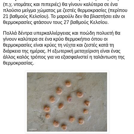
(π.χ. ντομάτες και πιπεριές) θα γίνουν καλύτερα σε ένα
πλούσιο μείγμα χώματος με ζεστές θερμοκρασίες (περίπου
21 βαθμούς Κελσίου). Το μαρούλι δεν θα βλαστήσει εάν οι
θερμοκρασίες φτάσουν τους 27 βαθμούς Κελσίου.
Πολλά δέντρα υπερκαλλιέργειας και ποώδη πολυετή θα
γίνουν καλύτερα σε ένα κρύο θερμοκήπιο όπου οι
θερμοκρασίες είναι κρύες τη νύχτα και ζεστές κατά τη
διάρκεια της ημέρας. Η εξωτερική μεταχείριση είναι ένας
άλλος καλός τρόπος για να εξασφαλιστεί η ταλάντωση της
θερμοκρασίας.