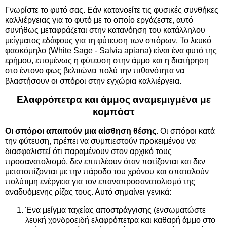
Γνωρίστε το φυτό σας. Εάν κατανοείτε τις φυσικές συνθήκες
καλλιέργειας για το φυτό με το οποίο εργάζεστε, αυτό
συνήθως μεταφράζεται στην κατανόηση του κατάλληλου
μείγματος εδάφους για τη φύτευση των σπόρων. Το λευκό
φασκόμηλο (White Sage - Salvia apiana) είναι ένα φυτό της
ερήμου, επομένως η φύτευση στην άμμο και η διατήρηση
στο έντονο φως βελτιώνει πολύ την πιθανότητα να
βλαστήσουν οι σπόροι στην εγχώρια καλλιέργεια.
Ελαφρόπετρα και άμμος αναμεμιγμένα με
κομπόστ
Οι σπόροι απαιτούν μια αίσθηση θέσης.
Οι σπόροι κατά
την φύτευση, πρέπει να συμπιεστούν προκειμένου να
διασφαλιστεί ότι παραμένουν στον αρχικό τους
προσανατολισμό, δεν επιπλέουν όταν ποτίζονται και δεν
μετατοπίζονται με την πάροδο του χρόνου και σπαταλούν
πολύτιμη ενέργεια για τον επαναπροσανατολισμό της
αναδυόμενης ρίζας τους. Αυτό σημαίνει γενικά:
Ένα μείγμα ταχείας αποστράγγισης (ενσωματώστε
λευκή χονδροειδή ελαφρόπετρα και καθαρή άμμο στο