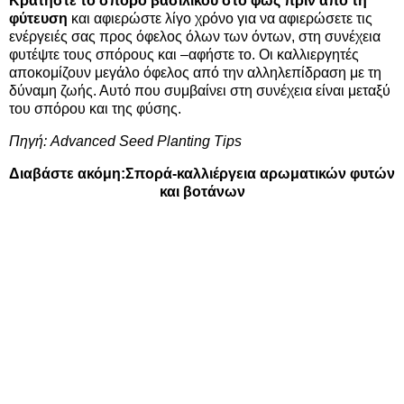
Κρατήστε το
σπόρο
βασιλικού στο φως πριν από τη
φύτευση
και αφιερώστε λίγο χρόνο για να αφιερώσετε τις
ενέργειές σας προς όφελος όλων των όντων, στη συνέχεια
φυτέψτε τους σπόρους και –αφήστε το. Οι καλλιεργητές
αποκομίζουν μεγάλο όφελος από την αλληλεπίδραση με τη
δύναμη ζωής. Αυτό που συμβαίνει στη συνέχεια είναι μεταξύ
του σπόρου και της φύσης.
Πηγή:
Advanced Seed Planting Tips
Διαβάστε ακόμη:
Σπορά-καλλιέργεια αρωματικών φυτών
και βοτάνων