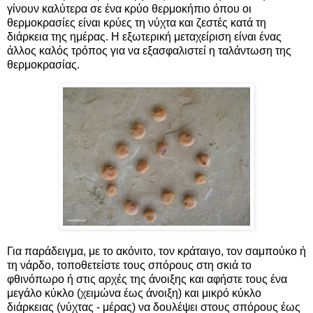
γίνουν καλύτερα σε ένα κρύο θερμοκήπιο όπου οι
θερμοκρασίες είναι κρύες τη νύχτα και ζεστές κατά τη
διάρκεια της ημέρας. Η εξωτερική μεταχείριση είναι ένας
άλλος καλός τρόπος για να εξασφαλιστεί η ταλάντωση της
θερμοκρασίας.
Για παράδειγμα, με το ακόνιτο, τον κράταιγο, τον σαμπούκο ή
τη νάρδο, τοποθετείστε τους σπόρους στη σκιά το
φθινόπωρο ή στις αρχές της άνοιξης και αφήστε τους ένα
μεγάλο κύκλο (χειμώνα έως άνοιξη) και μικρό κύκλο
διάρκειας (νύχτας - μέρας) να δουλέψει στους σπόρους έως