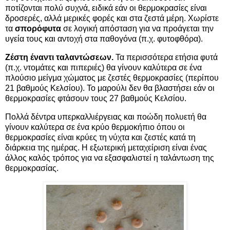
ποτίζονται πολύ συχνά, ειδικά εάν οι θερμοκρασίες είναι
δροσερές, αλλά μερικές φορές και στα ζεστά μέρη. Χωρίστε
τα
σπορόφυτα
σε λογική απόσταση για να προάγεται την
υγεία τους και αντοχή στα παθογόνα (π.χ. φυτοφθόρα).
Ζέστη έναντι ταλαντώσεων.
Τα περισσότερα ετήσια φυτά
(π.χ. ντομάτες και πιπεριές) θα γίνουν καλύτερα σε ένα
πλούσιο μείγμα χώματος με ζεστές θερμοκρασίες (περίπου
21 βαθμούς Κελσίου). Το μαρούλι δεν θα βλαστήσει εάν οι
θερμοκρασίες φτάσουν τους 27 βαθμούς Κελσίου.
Πολλά δέντρα υπερκαλλιέργειας και ποώδη πολυετή θα
γίνουν καλύτερα σε ένα κρύο θερμοκήπιο όπου οι
θερμοκρασίες είναι κρύες τη νύχτα και ζεστές κατά τη
διάρκεια της ημέρας. Η εξωτερική μεταχείριση είναι ένας
άλλος καλός τρόπος για να εξασφαλιστεί η ταλάντωση της
θερμοκρασίας.