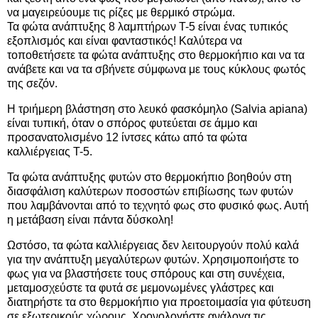
να μαγειρεύουμε τις ρίζες με θερμικό στρώμα.
Τα φώτα ανάπτυξης 8 λαμπτήρων T-5 είναι ένας τυπικός
εξοπλισμός και είναι φανταστικός! Καλύτερα να
τοποθετήσετε τα φώτα ανάπτυξης στο θερμοκήπιο και να τα
ανάβετε και να τα σβήνετε σύμφωνα με τους κύκλους φωτός
της σεζόν.
Η τριήμερη βλάστηση στο λευκό φασκόμηλο (Salvia apiana)
είναι τυπική, όταν ο σπόρος φυτεύεται σε άμμο και
προσανατολισμένο 12 ίντσες κάτω από τα φώτα
καλλιέργειας T-5.
Τα φώτα ανάπτυξης φυτών στο θερμοκήπιο βοηθούν στη
διασφάλιση καλύτερων ποσοστών επιβίωσης των φυτών
που λαμβάνονται από το τεχνητό φως στο φυσικό φως. Αυτή
η μετάβαση είναι πάντα δύσκολη!
Ωστόσο, τα φώτα καλλιέργειας δεν λειτουργούν πολύ καλά
για την ανάπτυξη μεγαλύτερων φυτών. Χρησιμοποιήστε το
φως για να βλαστήσετε τους σπόρους και στη συνέχεια,
μεταμοσχεύστε τα φυτά σε μεμονωμένες γλάστρες και
διατηρήστε τα στο θερμοκήπιο για προετοιμασία για φύτευση
σε εξωτερικούς χώρους. Χρονολογήστε ανάλογα τις