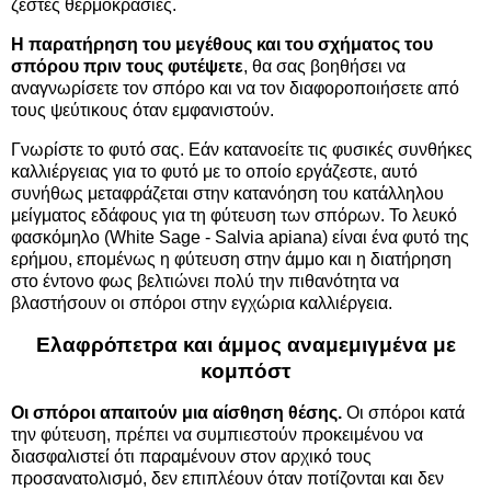
ζεστές θερμοκρασίες.
Η παρατήρηση του μεγέθους και του σχήματος του
σπόρου πριν τους φυτέψετε
, θα σας βοηθήσει να
αναγνωρίσετε τον σπόρο και να τον διαφοροποιήσετε από
τους ψεύτικους όταν εμφανιστούν.
Γνωρίστε το φυτό σας. Εάν κατανοείτε τις φυσικές συνθήκες
καλλιέργειας για το φυτό με το οποίο εργάζεστε, αυτό
συνήθως μεταφράζεται στην κατανόηση του κατάλληλου
μείγματος εδάφους για τη φύτευση των σπόρων. Το λευκό
φασκόμηλο (White Sage - Salvia apiana) είναι ένα φυτό της
ερήμου, επομένως η φύτευση στην άμμο και η διατήρηση
στο έντονο φως βελτιώνει πολύ την πιθανότητα να
βλαστήσουν οι σπόροι στην εγχώρια καλλιέργεια.
Ελαφρόπετρα και άμμος αναμεμιγμένα με
κομπόστ
Οι σπόροι απαιτούν μια αίσθηση θέσης.
Οι σπόροι κατά
την φύτευση, πρέπει να συμπιεστούν προκειμένου να
διασφαλιστεί ότι παραμένουν στον αρχικό τους
προσανατολισμό, δεν επιπλέουν όταν ποτίζονται και δεν