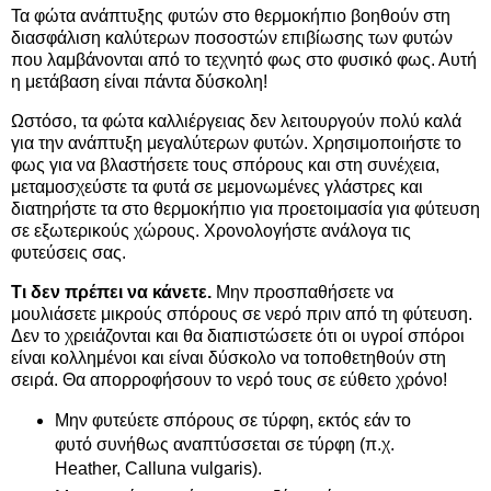
Τα φώτα ανάπτυξης φυτών στο θερμοκήπιο βοηθούν στη
διασφάλιση καλύτερων ποσοστών επιβίωσης των φυτών
που λαμβάνονται από το τεχνητό φως στο φυσικό φως. Αυτή
η μετάβαση είναι πάντα δύσκολη!
Ωστόσο, τα φώτα καλλιέργειας δεν λειτουργούν πολύ καλά
για την ανάπτυξη μεγαλύτερων φυτών. Χρησιμοποιήστε το
φως για να βλαστήσετε τους σπόρους και στη συνέχεια,
μεταμοσχεύστε τα φυτά σε μεμονωμένες γλάστρες και
διατηρήστε τα στο θερμοκήπιο για προετοιμασία για φύτευση
σε εξωτερικούς χώρους. Χρονολογήστε ανάλογα τις
φυτεύσεις σας.
Τι δεν πρέπει να κάνετε.
Μην προσπαθήσετε να
μουλιάσετε μικρούς σπόρους σε νερό πριν από τη φύτευση.
Δεν το χρειάζονται και θα διαπιστώσετε ότι οι υγροί σπόροι
είναι κολλημένοι και είναι δύσκολο να τοποθετηθούν στη
σειρά. Θα απορροφήσουν το νερό τους σε εύθετο χρόνο!
Μην φυτεύετε σπόρους σε τύρφη, εκτός εάν το
φυτό συνήθως αναπτύσσεται σε τύρφη (π.χ.
Heather, Calluna vulgaris).