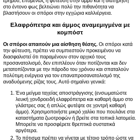
ερήμου, επομένως η φύτευση στην άμμο και η διατήρηση
στο έντονο φως βελτιώνει πολύ την πιθανότητα να
βλαστήσουν οι σπόροι στην εγχώρια καλλιέργεια.
Ελαφρόπετρα και άμμος αναμεμιγμένα με
κομπόστ
Οι σπόροι απαιτούν μια αίσθηση θέσης.
Οι σπόροι κατά
την φύτευση, πρέπει να συμπιεστούν προκειμένου να
διασφαλιστεί ότι παραμένουν στον αρχικό τους
προσανατολισμό, δεν επιπλέουν όταν ποτίζονται και δεν
μετατοπίζονται με την πάροδο του χρόνου και σπαταλούν
πολύτιμη ενέργεια για τον επαναπροσανατολισμό της
αναδυόμενης ρίζας τους. Αυτό σημαίνει γενικά:
Ένα μείγμα ταχείας αποστράγγισης (ενσωματώστε
λευκή χονδροειδή ελαφρόπετρα και καθαρή άμμο στο
γλάστρες σας ή απλώς φυτέψτε σε χοντρή καθαρή
άμμο). Χρησιμοποιήστε μικρό χαλίκι που πουλάνε στα
καταστήματα ζωοτροφών ή βρείτε στα τοπικά λατομεία.
Μπορείτε να προσφέρετε θρεπτικά συστατικά
αργότερα.
Το πότισμα πρέπει να γίνεται με τέτοιο τρόπο ώστε να