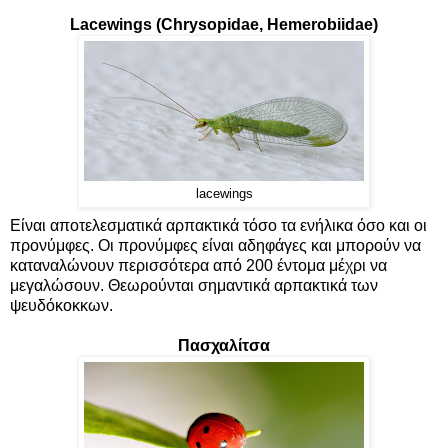
Lacewings (Chrysopidae, Hemerobiidae)
lacewings
Είναι αποτελεσματικά αρπακτικά τόσο τα ενήλικα όσο και οι
προνύμφες. Οι προνύμφες είναι αδηφάγες και μπορούν να
καταναλώνουν περισσότερα από 200 έντομα μέχρι να
μεγαλώσουν. Θεωρούνται σημαντικά αρπακτικά των
ψευδόκοκκων.
Πασχαλίτσα