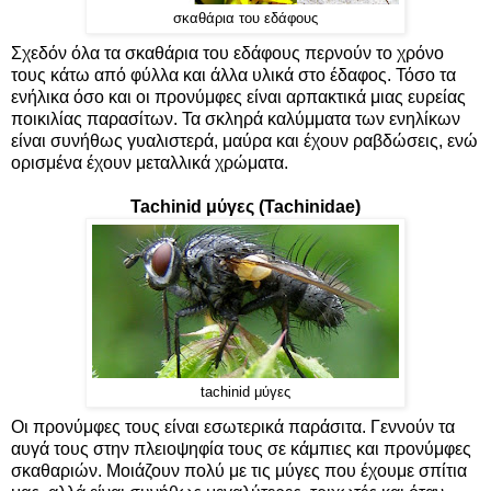
σκαθάρια του εδάφους
Σχεδόν όλα τα σκαθάρια του εδάφους περνούν το χρόνο
τους κάτω από φύλλα και άλλα υλικά στο έδαφος. Τόσο τα
ενήλικα όσο και οι προνύμφες είναι αρπακτικά μιας ευρείας
ποικιλίας παρασίτων. Τα σκληρά καλύμματα των ενηλίκων
είναι συνήθως γυαλιστερά, μαύρα και έχουν ραβδώσεις, ενώ
ορισμένα έχουν μεταλλικά χρώματα.
Tachinid μύγες (Tachinidae)
tachinid μύγες
Οι προνύμφες τους είναι εσωτερικά παράσιτα. Γεννούν τα
αυγά τους στην πλειοψηφία τους σε κάμπιες και προνύμφες
σκαθαριών. Mοιάζουν πολύ με τις μύγες που έχουμε σπίτια