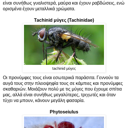
είναι συνήθως γυαλιστερά, μαύρα και έχουν ραβδώσεις, ενώ
ορισμένα έχουν μεταλλικά χρώματα.
Tachinid μύγες (Tachinidae)
tachinid μύγες
Οι προνύμφες τους είναι εσωτερικά παράσιτα. Γεννούν τα
αυγά τους στην πλειοψηφία τους σε κάμπιες και προνύμφες
σκαθαριών. Mοιάζουν πολύ με τις μύγες που έχουμε σπίτια
μας, αλλά είναι συνήθως μεγαλύτερες, τριχωτές και όταν
τύχει να μπουν, κάνουν μεγάλη φασαρία.
Phytoseiulus