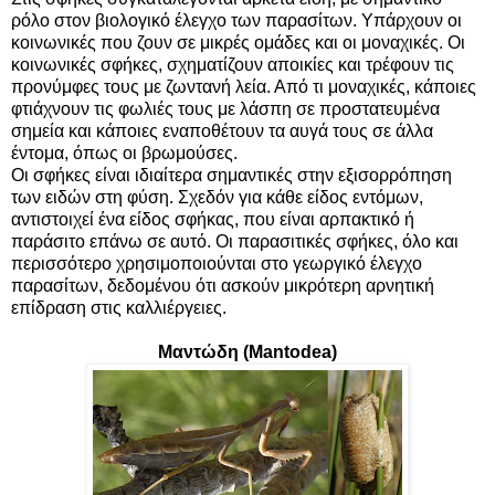
ρόλο στον βιολογικό έλεγχο των παρασίτων. Υπάρχουν οι
κοινωνικές που ζουν σε μικρές ομάδες και οι μοναχικές. Οι
κοινωνικές σφήκες, σχηματίζουν αποικίες και τρέφουν τις
προνύμφες τους με ζωντανή λεία. Από τι μοναχικές, κάποιες
φτιάχνουν τις φωλιές τους με λάσπη σε προστατευμένα
σημεία και κάποιες εναποθέτουν τα αυγά τους σε άλλα
έντομα, όπως οι βρωμούσες.
Οι σφήκες είναι ιδιαίτερα σημαντικές στην εξισορρόπηση
των ειδών στη φύση. Σχεδόν για κάθε είδος εντόμων,
αντιστοιχεί ένα είδος σφήκας, που είναι αρπακτικό ή
παράσιτο επάνω σε αυτό. Οι παρασιτικές σφήκες, όλο και
περισσότερο χρησιμοποιούνται στο γεωργικό έλεγχο
παρασίτων, δεδομένου ότι ασκούν μικρότερη αρνητική
επίδραση στις καλλιέργειες.
Μαντώδη (Mantodea)