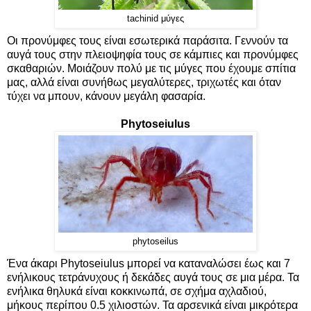
tachinid μύγες
Οι προνύμφες τους είναι εσωτερικά παράσιτα. Γεννούν τα
αυγά τους στην πλειοψηφία τους σε κάμπιες και προνύμφες
σκαθαριών. Mοιάζουν πολύ με τις μύγες που έχουμε σπίτια
μας, αλλά είναι συνήθως μεγαλύτερες, τριχωτές και όταν
τύχει να μπουν, κάνουν μεγάλη φασαρία.
Phytoseiulus
phytoseilus
Ένα άκαρι Phytoseiulus μπορεί να καταναλώσει έως και 7
ενήλικους τετράνυχους ή δεκάδες αυγά τους σε μια μέρα. Τα
ενήλικα θηλυκά είναι κοκκινωπά, σε σχήμα αχλαδιού,
μήκους περίπου 0.5 χιλιοστών. Τα αρσενικά είναι μικρότερα