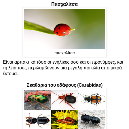
Πασχαλίτσα
πασχαλίτσα
Είναι αρπακτικά τόσο οι ενήλικες όσο και οι προνύμφες, και
τη λεία τους περιλαμβάνουν μια μεγάλη ποικιλία από μικρά
έντομα.
Σκαθάρια του εδάφους (Carabidae)