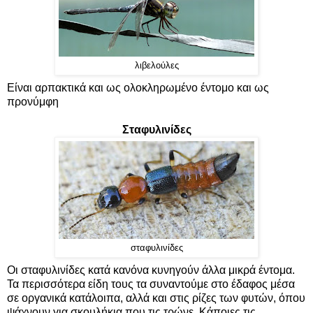
λιβελούλες
Είναι αρπακτικά και ως ολοκληρωμένο έντομο και ως
προνύμφη
Σταφυλινίδες
σταφυλινίδες
Οι σταφυλινίδες κατά κανόνα κυνηγούν άλλα μικρά έντομα.
Τα περισσότερα είδη τους τα συναντούμε στο έδαφος μέσα
σε οργανικά κατάλοιπα, αλλά και στις ρίζες των φυτών, όπου
ψάχνουν για σκουλήκια που τις τρώνε. Κάποιες τις