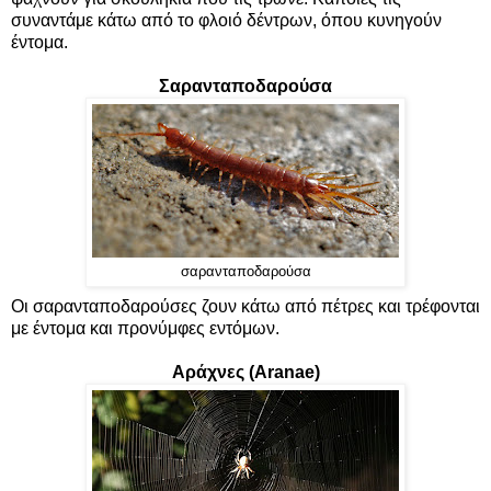
συναντάμε κάτω από το φλοιό δέντρων, όπου κυνηγούν
έντομα.
Σαρανταποδαρούσα
σαρανταποδαρούσα
Οι σαρανταποδαρούσες ζουν κάτω από πέτρες και τρέφονται
με έντομα και προνύμφες εντόμων.
Αράχνες (Aranae)