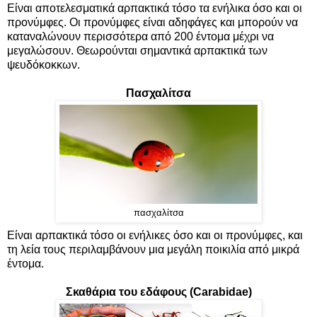
Είναι αποτελεσματικά αρπακτικά τόσο τα ενήλικα όσο και οι
προνύμφες. Οι προνύμφες είναι αδηφάγες και μπορούν να
καταναλώνουν περισσότερα από 200 έντομα μέχρι να
μεγαλώσουν. Θεωρούνται σημαντικά αρπακτικά των
ψευδόκοκκων.
Πασχαλίτσα
πασχαλίτσα
Είναι αρπακτικά τόσο οι ενήλικες όσο και οι προνύμφες, και
τη λεία τους περιλαμβάνουν μια μεγάλη ποικιλία από μικρά
έντομα.
Σκαθάρια του εδάφους (Carabidae)