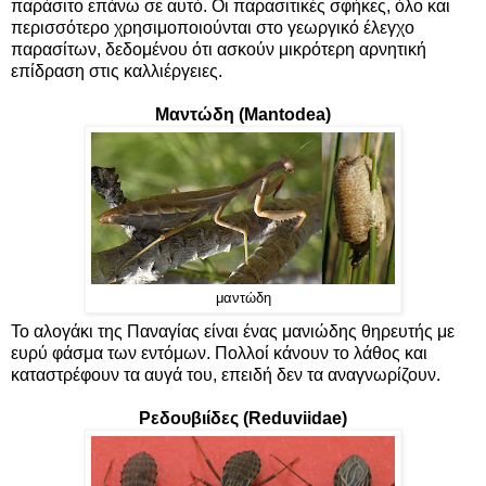
παράσιτο επάνω σε αυτό. Οι παρασιτικές σφήκες, όλο και
περισσότερο χρησιμοποιούνται στο γεωργικό έλεγχο
παρασίτων, δεδομένου ότι ασκούν μικρότερη αρνητική
επίδραση στις καλλιέργειες.
Μαντώδη (Mantodea)
μαντώδη
Το αλογάκι της Παναγίας είναι ένας μανιώδης θηρευτής με
ευρύ φάσμα των εντόμων. Πολλοί κάνουν το λάθος και
καταστρέφουν τα αυγά του, επειδή δεν τα αναγνωρίζουν.
Ρεδουβιίδες (Reduviidae)