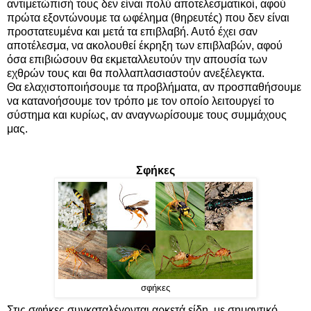
αντιμετώπισή τους δεν είναι πολύ αποτελεσματικοί, αφού
πρώτα εξοντώνουμε τα ωφέλημα (θηρευτές) που δεν είναι
προστατευμένα και μετά τα επιβλαβή. Αυτό έχει σαν
αποτέλεσμα, να ακολουθεί έκρηξη των επιβλαβών, αφού
όσα επιβιώσουν θα εκμεταλλευτούν την απουσία των
εχθρών τους και θα πολλαπλασιαστούν ανεξέλεγκτα.
Θα ελαχιστοποιήσουμε τα προβλήματα, αν προσπαθήσουμε
να κατανοήσουμε τον τρόπο με τον οποίο λειτουργεί το
σύστημα και κυρίως, αν αναγνωρίσουμε τους συμμάχους
μας.
Σφήκες
σφήκες
Στις σφήκες συγκαταλέγονται αρκετά είδη, με σημαντικό