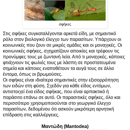
σφήκες
Στις σφήκες συγκαταλέγονται αρκετά είδη, με σημαντικό
ρόλο στον βιολογικό έλεγχο των παρασίτων. Υπάρχουν οι
κοινωνικές που ζουν σε μικρές ομάδες και οι μοναχικές. Οι
κοινωνικές σφήκες, σχηματίζουν αποικίες και τρέφουν τις
προνύμφες τους με ζωντανή λεία. Από τι μοναχικές, κάποιες
φτιάχνουν τις φωλιές τους με λάσπη σε προστατευμένα
σημεία και κάποιες εναποθέτουν τα αυγά τους σε άλλα
έντομα, όπως οι βρωμούσες.
Οι σφήκες είναι ιδιαίτερα σημαντικές στην εξισορρόπηση
των ειδών στη φύση. Σχεδόν για κάθε είδος εντόμων,
αντιστοιχεί ένα είδος σφήκας, που είναι αρπακτικό ή
παράσιτο επάνω σε αυτό. Οι παρασιτικές σφήκες, όλο και
περισσότερο χρησιμοποιούνται στο γεωργικό έλεγχο
παρασίτων, δεδομένου ότι ασκούν μικρότερη αρνητική
επίδραση στις καλλιέργειες.
Μαντώδη (Mantodea)