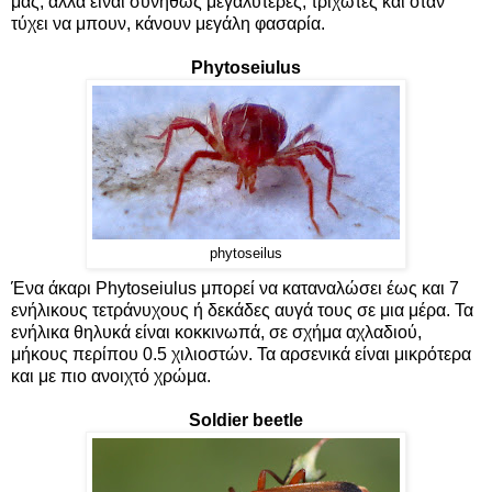
μας, αλλά είναι συνήθως μεγαλύτερες, τριχωτές και όταν
τύχει να μπουν, κάνουν μεγάλη φασαρία.
Phytoseiulus
phytoseilus
Ένα άκαρι Phytoseiulus μπορεί να καταναλώσει έως και 7
ενήλικους τετράνυχους ή δεκάδες αυγά τους σε μια μέρα. Τα
ενήλικα θηλυκά είναι κοκκινωπά, σε σχήμα αχλαδιού,
μήκους περίπου 0.5 χιλιοστών. Τα αρσενικά είναι μικρότερα
και με πιο ανοιχτό χρώμα.
Soldier beetle