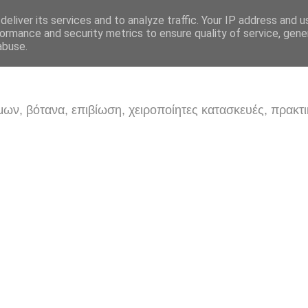
eliver its services and to analyze traffic. Your IP address and 
ormance and security metrics to ensure quality of service, gen
abuse.
ων, βότανα, επιβίωση, χειροποίητες κατασκευές, πρακτι