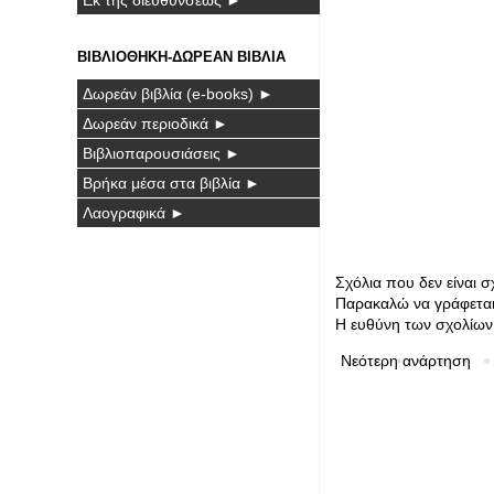
ΒΙΒΛΙΟΘΗΚΗ-ΔΩΡΕΑΝ ΒΙΒΛΙΑ
Δωρεάν βιβλία (e-books) ►
Δωρεάν περιοδικά ►
Βιβλιοπαρουσιάσεις ►
Βρήκα μέσα στα βιβλία ►
Λαογραφικά ►
Σχόλια που δεν είναι 
Παρακαλώ να γράφεται 
Η ευθύνη των σχολίων 
Νεότερη ανάρτηση