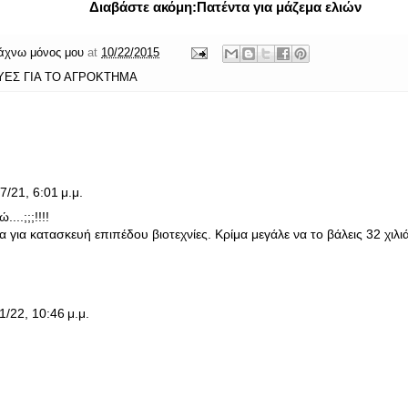
Διαβάστε ακόμη:
Πατέντα για μάζεμα ελιών
άχνω μόνος μου
at
10/22/2015
ΥΕΣ ΓΙΑ ΤΟ ΑΓΡΟΚΤΗΜΑ
7/21, 6:01 μ.μ.
...;;;!!!!
για κατασκευή επιπέδου βιοτεχνίες. Κρίμα μεγάλε να το βάλεις 32 χιλιάρ
1/22, 10:46 μ.μ.