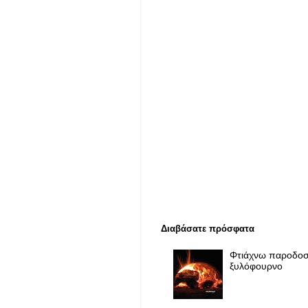
Διαβάσατε πρόσφατα
Φτιάχνω παροδοσ
ξυλόφουρνο