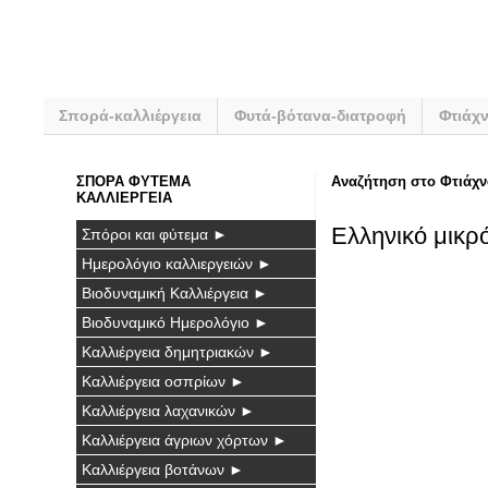
Σπορά-καλλιέργεια
Φυτά-βότανα-διατροφή
Φτιάχ
ΣΠΟΡΑ ΦΥΤΕΜΑ
Αναζήτηση στο Φτιάχν
ΚΑΛΛΙΕΡΓΕΙΑ
Ελληνικό μικρό
Σπόροι και φύτεμα ►
Ημερολόγιο καλλιεργειών ►
Βιοδυναμική Καλλιέργεια ►
Βιοδυναμικό Ημερολόγιο ►
Καλλιέργεια δημητριακών ►
Καλλιέργεια οσπρίων ►
Καλλιέργεια λαχανικών ►
Καλλιέργεια άγριων χόρτων ►
Καλλιέργεια βοτάνων ►