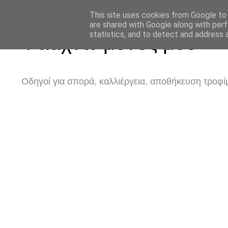
This site uses cookies from Google to d
are shared with Google along with perf
statistics, and to detect and address 
Φτιάχνω μόνος μου
Οδηγοί για σπορά, καλλιέργεια, αποθήκευση τροφίμ