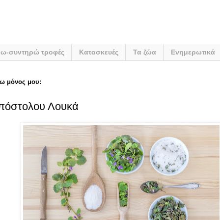
νω-συντηρώ τροφές
Κατασκευές
Τα ζώα
Ενημερωτικά
ω μόνος μου:
Απόστολου Λουκά