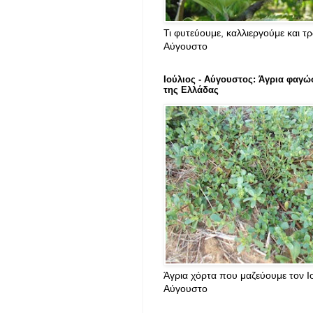
Τι φυτεύουμε, καλλιεργούμε και τ
Αύγουστο
Ιούλιος - Αύγουστος: Άγρια φαγώ
της Ελλάδας
Άγρια χόρτα που μαζεύουμε τον Ιο
Αύγουστο