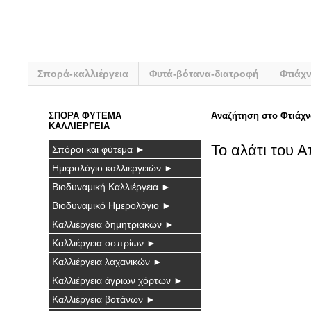
Σπορά-καλλιέργεια
Φυτά-βότανα-διατροφή
Φτιάχ
ΣΠΟΡΑ ΦΥΤΕΜΑ
Αναζήτηση στο Φτιάχν
ΚΑΛΛΙΕΡΓΕΙΑ
Το αλάτι του 
Σπόροι και φύτεμα ►
Ημερολόγιο καλλιεργειών ►
Βιοδυναμική Καλλιέργεια ►
Βιοδυναμικό Ημερολόγιο ►
Καλλιέργεια δημητριακών ►
Καλλιέργεια οσπρίων ►
Καλλιέργεια λαχανικών ►
Καλλιέργεια άγριων χόρτων ►
Καλλιέργεια βοτάνων ►