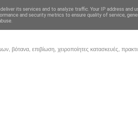
eliver its services and to analyze traffic. Your IP address and 
ormance and security metrics to ensure quality of service, gen
abuse.
ων, βότανα, επιβίωση, χειροποίητες κατασκευές, πρακτι