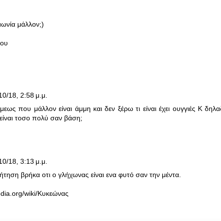
ωνία μάλλον;)
νου
10/18, 2:58 μ.μ.
εως που μάλλον είναι άμμη και δεν ξέρω τι είναι έχει ουγγιές Κ δηλ
 είναι τοσο πολύ σαν βάση;
10/18, 3:13 μ.μ.
τηση βρήκα οτι ο γλήχωνας είναι ενα φυτό σαν την μέντα.
pedia.org/wiki/Κυκεώνας