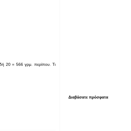
αδή 20 = 566 γρμ. περίπου. Τι
Διαβάσατε πρόσφατα