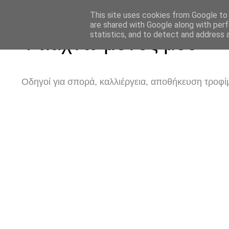
This site uses cookies from Google to d
are shared with Google along with perf
statistics, and to detect and address 
Φτιάχνω μόνος μου
Οδηγοί για σπορά, καλλιέργεια, αποθήκευση τροφίμ