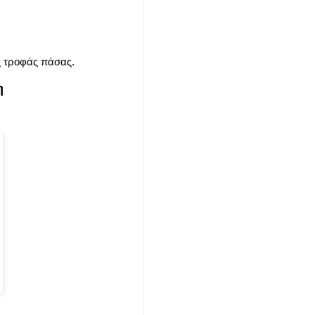
ς τροφάς πάσας.
η