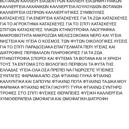
ΒΟΤΑΝΩΝ
ΚΑΛΛΙΕΡΓΕΙΑ ΔΕΝΤΡΩΝ
ΚΑΛΛΙΕΡΓΕΙΑ ΔΗΜΗΤΡΙΑΚΩΝ
ΚΑΛΛΙΕΡΓΕΙΑ ΛΑΧΑΝΙΚΩΝ
ΚΑΛΛΙΕΡΓΕΙΑ ΛΟΥΛΟΥΔΙΩΝ-ΒΟΤΑΝΩΝ
ΚΑΛΛΙΕΡΓΕΙΑ ΟΣΠΡΙΩΝ
ΚΑΛΛΙΕΡΓΗΤΙΚΕΣ ΣΥΜΒΟΥΛΕΣ
ΚΑΤΑΣΚΕΥΕΣ ΓΙΑ ΕΝΕΡΓΕΙΑ
ΚΑΤΑΣΚΕΥΕΣ ΓΙΑ ΤΑ ΖΩΑ
ΚΑΤΑΣΚΕΥΕΣ
ΓΙΑ ΤΟ ΑΓΡΟΚΤΗΜΑ
ΚΑΤΑΣΚΕΥΕΣ ΓΙΑ ΤΟ ΣΠΙΤΙ
ΚΑΤΑΣΚΕΥΕΣ
ΣΠΙΤΙΩΝ
ΚΑΤΑΣΚΕΥΕΣ ΥΛΙΚΩΝ
ΚΤΗΝΟΤΡΟΦΙΑ
ΛΑΟΓΡΑΦΙΚΑ
ΜΑΚΡΟΒΙΟΤΗΤΑ-ΜΑΚΡΟΖΩΙΑ
ΜΕΛΙΣΣΟΚΟΜΙΑ
ΝΕΡΟ ΚΑΙ ΥΓΕΙΑ
ΝΗΣΤΕΙΑ ΚΑΙ ΥΓΕΙΑ
Ο ΚΟΣΜΟΣ ΤΩΝ ΦΥΤΩΝ
ΟΙΚΟΛΟΓΙΚΕΣ ΛΥΣΕΙΣ
ΓΙΑ ΤΟ ΣΠΙΤΙ
ΠΑΡΑΔΟΣΙΑΚΑ ΕΠΑΓΓΕΛΜΑΤΑ
ΠΕΡΙ ΥΓΕΙΑΣ ΚΑΙ
ΔΙΑΤΡΟΦΗΣ
ΠΕΡΙΒΑΛΛΟΝ
ΠΛΗΡΟΦΟΡΙΕΣ ΓΙΑ ΤΑ ΖΩΑ
ΠΤΗΝΟΤΡΟΦΙΑ
ΣΠΟΡΟΙ ΚΑΙ ΦΥΤΕΜΑ
ΤΑ ΒΟΤΑΝΑ ΚΑΙ Η ΧΡΗΣΗ
ΤΟΥΣ
ΤΑ ΕΝΤΟΜΑ ΣΤΟ ΒΙΟΛΟΓΙΚΟ ΠΕΡΙΒΟΛΙ
ΤΑ ΦΥΤΑ ΤΗΣ
ΕΛΛΑΔΑΣ
ΥΓΕΙΑ-ΟΛΑ ΟΣΑ ΠΡΕΠΕΙ ΝΑ ΓΝΩΡΙΖΕΤΕ
ΥΓΙΕΙΝΕΣ
ΣΥΝΤΑΓΕΣ
ΦΑΡΜΑΚΑ ΑΠΟ ΖΩΑ
ΦΤΙΑΧΝΩ ΓΛΥΚΑ
ΦΤΙΑΧΝΩ
ΚΑΛΛΥΝΤΙΚΑ ΚΑΙ ΣΑΠΟΥΝΙ
ΦΤΙΑΧΝΩ ΠΟΤΑ
ΦΤΙΑΧΝΩ ΤΑ ΔΙΚΑ ΜΟΥ
ΦΑΡΜΑΚΑ
ΦΤΙΑΧΝΩ ΦΕΤΑ ΓΙΑΟΥΡΤΙ ΤΥΡΙΑ
ΦΤΙΑΧΝΩ-ΣΥΝΤΗΡΩ
ΤΡΟΦΕΣ ΣΤΟ ΣΠΙΤΙ
ΦΥΣΙΚΕΣ ΘΕΡΑΠΕΙΕΣ
ΦΥΣΙΚΗ ΚΑΛΛΙΕΡΓΕΙΑ
ΧΥΜΟΘΕΡΑΠΕΙΑ
ΩΜΟΦΑΓΙΑ ΚΑΙ ΩΜΟΦΑΓΙΚΗ ΔΙΑΤΡΟΦΗ