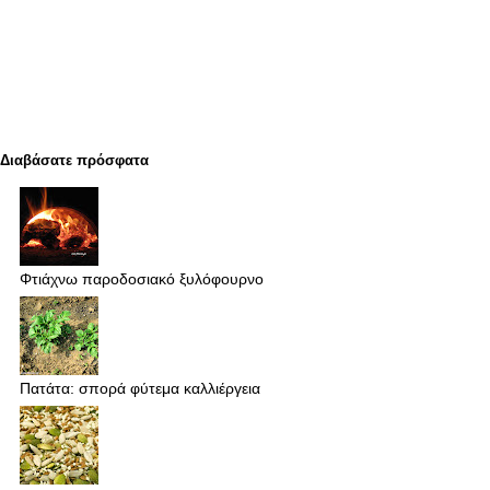
Διαβάσατε πρόσφατα
Φτιάχνω παροδοσιακό ξυλόφουρνο
Πατάτα: σπορά φύτεμα καλλιέργεια