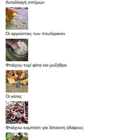
Ανταλλαγή σπόρων
Οι αρρώστιες των πουλερικών
Φτιάχνω τυρί φέτα και μυζήθρα
Οι κότες
Φτιάχνω κομπόστ για λίπανση εδάφους