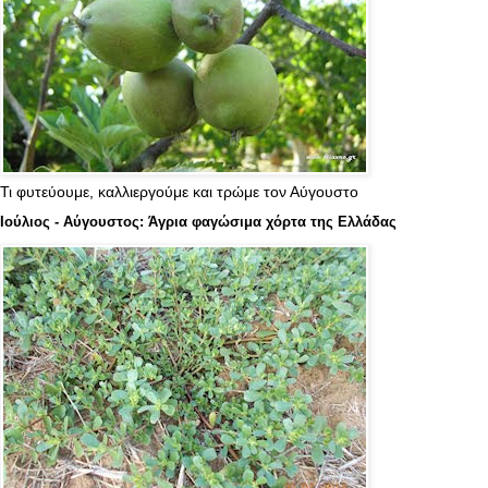
Τι φυτεύουμε, καλλιεργούμε και τρώμε τον Αύγουστο
Ιούλιος - Αύγουστος: Άγρια φαγώσιμα χόρτα της Ελλάδας