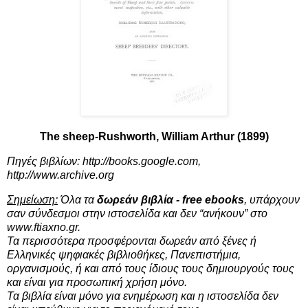
The sheep-Rushworth, William Arthur (1899)
Πηγές βιβλίων:
http://books.google.com
,
http://www.archive.org
Σημείωση:
Όλα τα
δωρεάν βιβλία - free ebooks
, υπάρχουν
σαν σύνδεσμοι στην ιστοσελίδα και δεν “ανήκουν” στο
www.ftiaxno.gr.
Τα περισσότερα προσφέρονται δωρεάν από ξένες ή
Ελληνικές ψηφιακές βιβλιοθήκες, Πανεπιστήμια,
οργανισμούς, ή και από τους ίδιους τους δημιουργούς τους
και είναι για προσωπική χρήση μόνο.
Τα βιβλία είναι μόνο για ενημέρωση και η ιστοσελίδα δεν