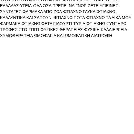
ΕΛΛΑΔΑΣ
ΥΓΕΙΑ-ΟΛΑ ΟΣΑ ΠΡΕΠΕΙ ΝΑ ΓΝΩΡΙΖΕΤΕ
ΥΓΙΕΙΝΕΣ
ΣΥΝΤΑΓΕΣ
ΦΑΡΜΑΚΑ ΑΠΟ ΖΩΑ
ΦΤΙΑΧΝΩ ΓΛΥΚΑ
ΦΤΙΑΧΝΩ
ΚΑΛΛΥΝΤΙΚΑ ΚΑΙ ΣΑΠΟΥΝΙ
ΦΤΙΑΧΝΩ ΠΟΤΑ
ΦΤΙΑΧΝΩ ΤΑ ΔΙΚΑ ΜΟΥ
ΦΑΡΜΑΚΑ
ΦΤΙΑΧΝΩ ΦΕΤΑ ΓΙΑΟΥΡΤΙ ΤΥΡΙΑ
ΦΤΙΑΧΝΩ-ΣΥΝΤΗΡΩ
ΤΡΟΦΕΣ ΣΤΟ ΣΠΙΤΙ
ΦΥΣΙΚΕΣ ΘΕΡΑΠΕΙΕΣ
ΦΥΣΙΚΗ ΚΑΛΛΙΕΡΓΕΙΑ
ΧΥΜΟΘΕΡΑΠΕΙΑ
ΩΜΟΦΑΓΙΑ ΚΑΙ ΩΜΟΦΑΓΙΚΗ ΔΙΑΤΡΟΦΗ