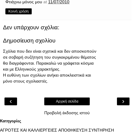
Φτιάχνω μόνος μου
at
11/07/2010
Κοινή χρήση
Δεν υπάρχουν σχόλια:
Δημοσίευση σχολίου
Σχόλια που δεν είναι σχετικά και δεν αποσκοπούν
σε σοβαρή συζήτηση του συγκεκριμένου θέματος
θα διαγράφονται. Παρακαλώ να γράφεται κόσμια
και με Ελληνικούς χαρακτήρες.
Η ευθύνη των σχολίων ανήκει αποκλειστικά και
μόνο στους σχολιαστές.
‹
›
Αρχική σελίδα
Προβολή έκδοσης ιστού
Κατηγορίες
ΑΓΡΟΤΕΣ ΚΑΙ ΚΑΛΛΙΕΡΓΕΙΕΣ
ΑΠΟΘΗΚΕΥΣΗ ΣΥΝΤΗΡΗΣΗ