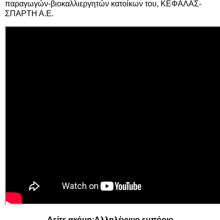
παραγωγών-βιοκαλλιεργητών κατοίκων του, ΚΕΦΑΛΑΣ-
ΣΠΑΡΤΗ Α.Ε.
Δείτε ακόμη:
Αλληλέγγυο εμπόριο