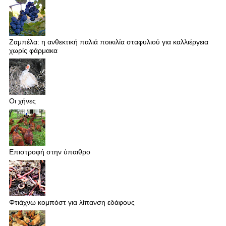
Ζαμπέλα: η ανθεκτική παλιά ποικιλία σταφυλιού για καλλιέργεια
χωρίς φάρμακα
Οι χήνες
Επιστροφή στην ύπαιθρο
Φτιάχνω κομπόστ για λίπανση εδάφους