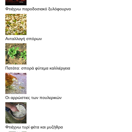
Φτιάχνω παροδοσιακό ξυλόφουρνο
Ανταλλαγή σπόρων
Πατάτα: σπορά φύτεμα καλλιέργεια
Οι αρρώστιες των πουλερικών
Φτιάχνω τυρί φέτα και μυζήθρα