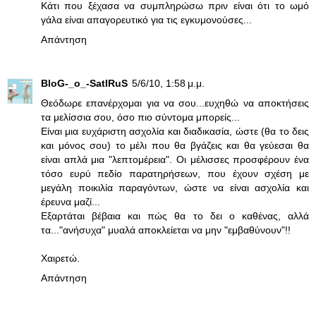
Κάτι που ξέχασα να συμπληρώσω πριν είναι ότι το ωμό
γάλα είναι απαγορευτικό για τις εγκυμονούσες...
Απάντηση
BloG-_o_-SatIRuS
5/6/10, 1:58 μ.μ.
Θεόδωρε επανέρχομαι για να σου...ευχηθώ να αποκτήσεις
τα μελίσσια σου, όσο πιο σύντομα μπορείς...
Είναι μια ευχάριστη ασχολία και διαδικασία, ώστε (θα το δεις
και μόνος σου) το μέλι που θα βγάζεις και θα γεύεσαι θα
είναι απλά μια "λεπτομέρεια". Οι μέλισσες προσφέρουν ένα
τόσο ευρύ πεδίο παρατηρήσεων, που έχουν σχέση με
μεγάλη ποικιλία παραγόντων, ώστε να είναι ασχολία και
έρευνα μαζί...
Εξαρτάται βέβαια και πώς θα το δει ο καθένας, αλλά
τα..."ανήσυχα" μυαλά αποκλείεται να μην "εμβαθύνουν"!!
Χαιρετώ.
Απάντηση