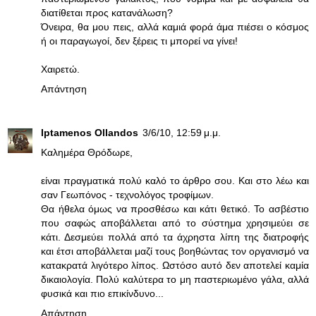
διατίθεται προς κατανάλωση?
Όνειρα, θα μου πεις, αλλά καμιά φορά άμα πιέσει ο κόσμος
ή οι παραγωγοί, δεν ξέρεις τι μπορεί να γίνει!
Χαιρετώ.
Απάντηση
Iptamenos Ollandos
3/6/10, 12:59 μ.μ.
Καλημέρα Θρόδωρε,
είναι πραγματικά πολύ καλό το άρθρο σου. Και στο λέω και
σαν Γεωπόνος - τεχνολόγος τροφίμων.
Θα ήθελα όμως να προσθέσω και κάτι θετικό. Το ασβέστιο
που σαφώς αποβάλλεται από το σύστημα χρησιμεύει σε
κάτι. Δεσμεύει πολλά από τα άχρηστα λίπη της διατροφής
και έτσι αποβάλλεται μαζί τους βοηθώντας τον οργανισμό να
κατακρατά λιγότερο λίπος. Ωστόσο αυτό δεν αποτελεί καμία
δικαιολογία. Πολύ καλύτερα το μη παστεριωμένο γάλα, αλλά
φυσικά και πιο επικίνδυνο...
Απάντηση