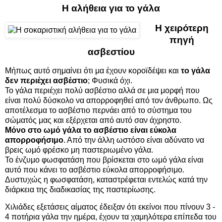
Η αλήθεια για το γάλα
Η χειρότερη
πηγή
ασβεστίου
Μήπως αυτό σημαίνει ότι μα έχουν κοροϊδέψει και
το γάλα
δεν περιέχει ασβέστιο
; Φυσικά όχι.
Το γάλα περιέχει πολύ ασβέστιο αλλά σε μια μορφή που
είναι πολύ δύσκολο να απορροφηθεί από τον άνθρωπο. Ως
αποτέλεσμα το ασβέστιο περνάει από το σύστημα του
σώματός μας και εξέρχεται από αυτό σαν άχρηστο.
Μόνο στο ωμό γάλα το ασβέστιο είναι εύκολα
απορροφήσιμο
. Από την άλλη ωστόσο είναι αδύνατο να
βρεις ωμό φρέσκο μη παστεριωμένο γάλα.
Το ένζυμο φωσφατάση που βρίσκεται στο ωμό γάλα είναι
αυτό που κάνει το ασβέστιο εύκολα απορροφήσιμο.
Δυστυχώς η φωσφατάση, καταστρέφεται εντελώς κατά την
διάρκεια της διαδικασίας της παστερίωσης.
Χιλιάδες εξετάσεις αίματος έδειξαν ότι εκείνοι που πίνουν 3 -
4 ποτήρια γάλα την ημέρα, έχουν τα χαμηλότερα επίπεδα του