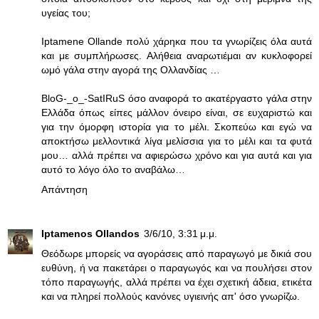
υγείας του;
Iptamene Ollande πολύ χάρηκα που τα γνωρίζεις όλα αυτά
και με συμπλήρωσες. Αλήθεια αναρωτιέμαι αν κυκλοφορεί
ωμό γάλα στην αγορά της Ολλανδίας …
BloG-_o_-SatIRuS όσο αναφορά το ακατέργαστο γάλα στην
Ελλάδα όπως είπες μάλλον όνειρο είναι, σε ευχαριστώ και
για την όμορφη ιστορία για το μέλι. Σκοπεύω και εγώ να
αποκτήσω μελλοντικά λίγα μελίσσια για το μέλι και τα φυτά
μου… αλλά πρέπει να αφιερώσω χρόνο και για αυτά και για
αυτό το λόγο όλο το αναβάλω…
Απάντηση
Iptamenos Ollandos
3/6/10, 3:31 μ.μ.
Θεόδωρε μπορείς να αγοράσεις από παραγωγό με δικιά σου
ευθύνη, ή να πακετάρει ο παραγωγός και να πουλήσει στον
τόπο παραγωγής, αλλά πρέπει να έχει σχετική άδεια, ετικέτα
και να πληρεί πολλούς κανόνες υγιεινής απ' όσο γνωρίζω.