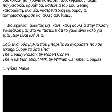
δυσκοιλιότητα, χρόνια κόπωση, πονοκεφάλους, ακμή,
παχυσαρκία, αρθρίτιδα, ασθένεια του Lou Gehrig,
καταρράκτη, αναιμία, γαστρεντερική αιμορραγία,
αρτηριοσκλήρωση και άλλες ασθένειες.
Η Βιομηχανία Γάλακτος έχει κάνει καλή δουλειά στην πλύση
εγκεφάλου μας στο να πιστέψει ότι το γάλα είναι καλό για
εμάς. Δεν είναι αλήθεια.
Εδώ είναι δύο βιβλία που μπορείτε να αγοράσετε που θα
τεκμηριώνουν τα όσα είπα:
The Deadly Poison, by Robert Cohen
The Raw truth about Milk, by William Campbell Douglas
Πηγή:
Ira Marxe