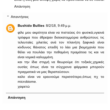
Απάντηση
Απαντήσεις
Bushido Bullies
8/2/18, 9:49 μ.μ.
φίλε μου ακρότητα είναι να πιστεύεις ότι φυσικά,υγιεινά
τρόφιμα που έθρεψαν δισεκατομμύρια ανθρώπους τις
τελευταίες χιλιετίες ανά τον πλανήτη ξαφνικά είναι
κίνδυνος θάνατος επειδή το λέει μια βιομηχανία που
θέλει να πουλάει την πεθαμένη πραμάτεια τις και να
είναι νομικά καλυμμένη.
και την ίδια στιγμή να θεωρούμε ότι τοξικές,χημικές
ουσίες όπως είναι τα σύγχρονα φάρμακα μπορούν
πραγματικά να μας θεραπεύσουν.
καλο είναι να ερευνούμε περισσότερο,όπως πχ το
microbiome.
χαιρετώ
Απάντηση