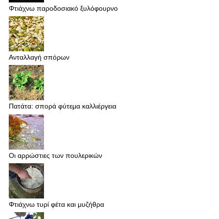
Φτιάχνω παροδοσιακό ξυλόφουρνο
Ανταλλαγή σπόρων
Πατάτα: σπορά φύτεμα καλλιέργεια
Οι αρρώστιες των πουλερικών
Φτιάχνω τυρί φέτα και μυζήθρα