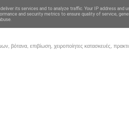
eliver its services and to analyze traffic. Your IP address and 
ormance and security metrics to ensure quality of service, gen
abuse.
ων, βότανα, επιβίωση, χειροποίητες κατασκευές, πρακτι