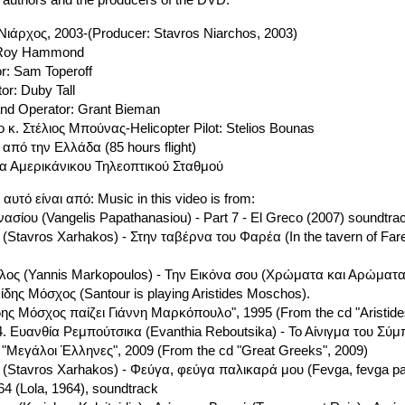
άρχος, 2003-(Producer: Stavros Niarchos, 2003)
: Roy Hammond
or: Sam Toperoff
tor: Duby Tall
nd Operator: Grant Bieman
 κ. Στέλιος Μπούνας-Helicopter Pilot: Stelios Bounas
πό την Ελλάδα (85 hours flight)
ία Αμερικάνικου Τηλεοπτικού Σταθμού
αυτό είναι από: Music in this video is from:
σίου (Vangelis Papathanasiou) - Part 7 - El Greco (2007) soundtra
Stavros Xarhakos) - Στην ταβέρνα του Φαρέα (In the tavern of Fare
ος (Yannis Markopoulos) - Την Εικόνα σου (Χρώματα και Αρώματα 
ίδης Μόσχος (Santour is playing Aristides Moschos).
δης Μόσχος παίζει Γιάννη Μαρκόπουλο", 1995 (From the cd "Aristid
. Ευανθία Ρεμπούτσικα (Evanthia Reboutsika) - Το Αίνιγμα του Σύμπ
d "Μεγάλοι Έλληνες", 2009 (From the cd "Great Greeks", 2009)
(Stavros Xarhakos) - Φεύγα, φεύγα παλικαρά μου (Fevga, fevga pa
64 (Lola, 1964), soundtrack