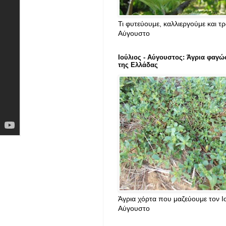
Τι φυτεύουμε, καλλιεργούμε και τ
Αύγουστο
Ιούλιος - Αύγουστος: Άγρια φαγώ
της Ελλάδας
Άγρια χόρτα που μαζεύουμε τον Ιο
Αύγουστο