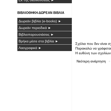
ΒΙΒΛΙΟΘΗΚΗ-ΔΩΡΕΑΝ ΒΙΒΛΙΑ
Δωρεάν βιβλία (e-books) ►
Δωρεάν περιοδικά ►
Βιβλιοπαρουσιάσεις ►
Βρήκα μέσα στα βιβλία ►
Σχόλια που δεν είναι 
Λαογραφικά ►
Παρακαλώ να γράφεται 
Η ευθύνη των σχολίων 
Νεότερη ανάρτηση