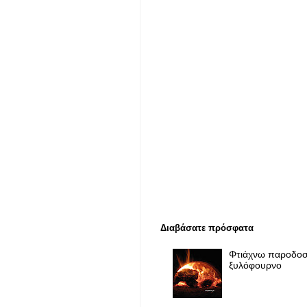
Διαβάσατε πρόσφατα
Φτιάχνω παροδοσ
ξυλόφουρνο