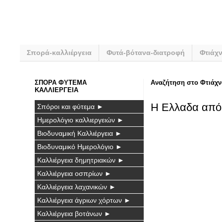
Σπορά-καλλιέργεια
Φυτά-βότανα-διατροφή
Φτιάχ
ΣΠΟΡΑ ΦΥΤΕΜΑ
Αναζήτηση στο Φτιάχν
ΚΑΛΛΙΕΡΓΕΙΑ
Η Ελλαδα από
Σπόροι και φύτεμα ►
Ημερολόγιο καλλιεργειών ►
Βιοδυναμική Καλλιέργεια ►
Βιοδυναμικό Ημερολόγιο ►
Καλλιέργεια δημητριακών ►
Καλλιέργεια οσπρίων ►
Καλλιέργεια λαχανικών ►
Καλλιέργεια άγριων χόρτων ►
Καλλιέργεια βοτάνων ►