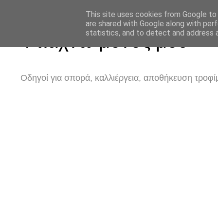
This site uses cookies from Google to d
are shared with Google along with perf
statistics, and to detect and address 
Φτιάχνω μόνος μου
Οδηγοί για σπορά, καλλιέργεια, αποθήκευση τροφίμ