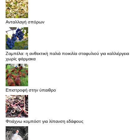
Ανταλλαγή σπόρων
Ζαμπέλα: η ανθεκτική παλιά ποικιλία σταφυλιού για καλλιέργεια
χωρίς φάρμακα
Επιστροφή στην ύπαιθρο
Φτιάχνω κομπόστ για λίπανση εδάφους