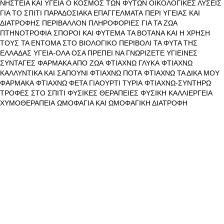
ΝΗΣΤΕΙΑ ΚΑΙ ΥΓΕΙΑ
Ο ΚΟΣΜΟΣ ΤΩΝ ΦΥΤΩΝ
ΟΙΚΟΛΟΓΙΚΕΣ ΛΥΣΕΙΣ
ΓΙΑ ΤΟ ΣΠΙΤΙ
ΠΑΡΑΔΟΣΙΑΚΑ ΕΠΑΓΓΕΛΜΑΤΑ
ΠΕΡΙ ΥΓΕΙΑΣ ΚΑΙ
ΔΙΑΤΡΟΦΗΣ
ΠΕΡΙΒΑΛΛΟΝ
ΠΛΗΡΟΦΟΡΙΕΣ ΓΙΑ ΤΑ ΖΩΑ
ΠΤΗΝΟΤΡΟΦΙΑ
ΣΠΟΡΟΙ ΚΑΙ ΦΥΤΕΜΑ
ΤΑ ΒΟΤΑΝΑ ΚΑΙ Η ΧΡΗΣΗ
ΤΟΥΣ
ΤΑ ΕΝΤΟΜΑ ΣΤΟ ΒΙΟΛΟΓΙΚΟ ΠΕΡΙΒΟΛΙ
ΤΑ ΦΥΤΑ ΤΗΣ
ΕΛΛΑΔΑΣ
ΥΓΕΙΑ-ΟΛΑ ΟΣΑ ΠΡΕΠΕΙ ΝΑ ΓΝΩΡΙΖΕΤΕ
ΥΓΙΕΙΝΕΣ
ΣΥΝΤΑΓΕΣ
ΦΑΡΜΑΚΑ ΑΠΟ ΖΩΑ
ΦΤΙΑΧΝΩ ΓΛΥΚΑ
ΦΤΙΑΧΝΩ
ΚΑΛΛΥΝΤΙΚΑ ΚΑΙ ΣΑΠΟΥΝΙ
ΦΤΙΑΧΝΩ ΠΟΤΑ
ΦΤΙΑΧΝΩ ΤΑ ΔΙΚΑ ΜΟΥ
ΦΑΡΜΑΚΑ
ΦΤΙΑΧΝΩ ΦΕΤΑ ΓΙΑΟΥΡΤΙ ΤΥΡΙΑ
ΦΤΙΑΧΝΩ-ΣΥΝΤΗΡΩ
ΤΡΟΦΕΣ ΣΤΟ ΣΠΙΤΙ
ΦΥΣΙΚΕΣ ΘΕΡΑΠΕΙΕΣ
ΦΥΣΙΚΗ ΚΑΛΛΙΕΡΓΕΙΑ
ΧΥΜΟΘΕΡΑΠΕΙΑ
ΩΜΟΦΑΓΙΑ ΚΑΙ ΩΜΟΦΑΓΙΚΗ ΔΙΑΤΡΟΦΗ