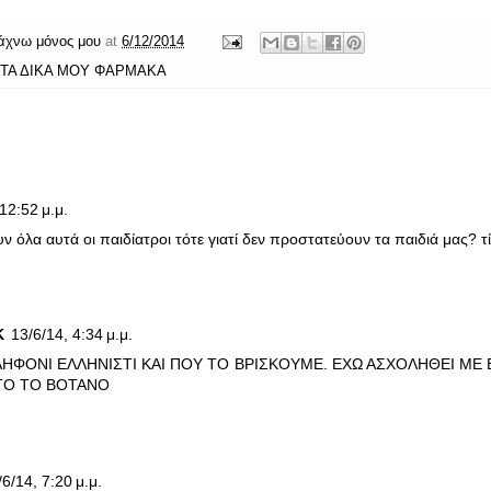
άχνω μόνος μου
at
6/12/2014
 ΤΑ ΔΙΚΑ ΜΟΥ ΦΑΡΜΑΚΑ
12:52 μ.μ.
υν όλα αυτά οι παιδίατροι τότε γιατί δεν προστατεύουν τα παιδιά μας? 
Κ
13/6/14, 4:34 μ.μ.
ΓΛΗΦΟΝΙ ΕΛΛΗΝΙΣΤΙ ΚΑΙ ΠΟΥ ΤΟ ΒΡΙΣΚΟΥΜΕ. ΕΧΩ ΑΣΧΟΛΗΘΕΙ ΜΕ
ΤΟ ΤΟ ΒΟΤΑΝΟ
/6/14, 7:20 μ.μ.