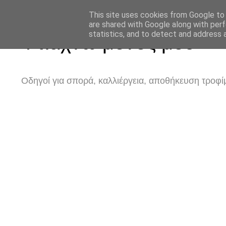
This site uses cookies from Google to d
are shared with Google along with perf
statistics, and to detect and address 
Φτιάχνω μόνος μου
Οδηγοί για σπορά, καλλιέργεια, αποθήκευση τροφίμ