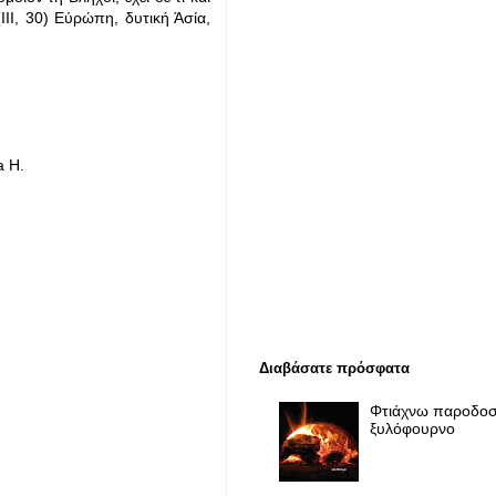
III, 30) Εύρώπη, δυτική Άσία,
a Η.
Διαβάσατε πρόσφατα
Φτιάχνω παροδοσ
ξυλόφουρνο