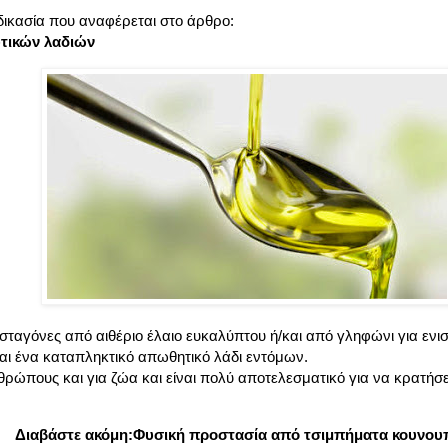
δικασία που αναφέρεται στο άρθρο:
τικών λαδιών
σταγόνες από αιθέριο έλαιο ευκαλύπτου ή/και από γληφώνι για ενισ
αι ένα καταπληκτικό απωθητικό λάδι εντόμων.
θρώπους και για ζώα και είναι πολύ αποτελεσματικό για να κρατήσε
Διαβάστε ακόμη:
Φυσική προστασία από τσιμπήματα κουνου