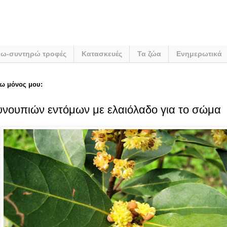
νω-συντηρώ τροφές
Κατασκευές
Τα ζώα
Ενημερωτικά
ω μόνος μου:
νουπιών εντόμων με ελαιόλαδο για το σώμα