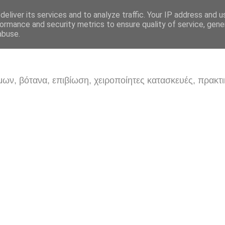
eliver its services and to analyze traffic. Your IP address and 
ormance and security metrics to ensure quality of service, gen
abuse.
ων, βότανα, επιβίωση, χειροποίητες κατασκευές, πρακτι