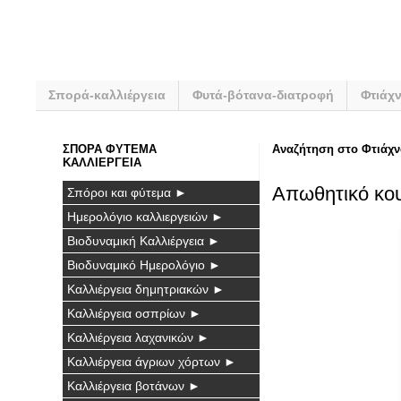
Σπορά-καλλιέργεια
Φυτά-βότανα-διατροφή
Φτιάχ
ΣΠΟΡΑ ΦΥΤΕΜΑ
Αναζήτηση στο Φτιάχν
ΚΑΛΛΙΕΡΓΕΙΑ
Απωθητικό κου
Σπόροι και φύτεμα ►
Ημερολόγιο καλλιεργειών ►
Βιοδυναμική Καλλιέργεια ►
Βιοδυναμικό Ημερολόγιο ►
Καλλιέργεια δημητριακών ►
Καλλιέργεια οσπρίων ►
Καλλιέργεια λαχανικών ►
Καλλιέργεια άγριων χόρτων ►
Καλλιέργεια βοτάνων ►