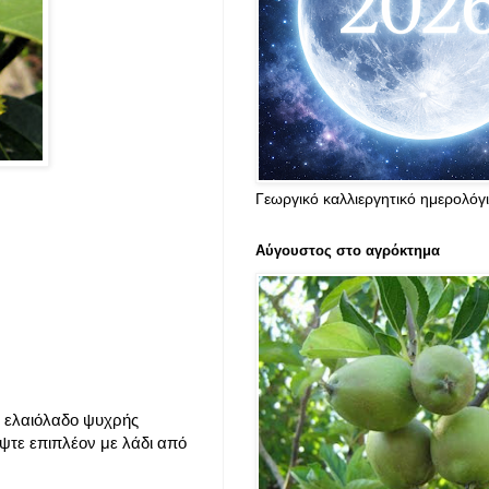
Γεωργικό καλλιεργητικό ημερολόγ
Αύγουστος στο αγρόκτημα
 ελαιόλαδο ψυχρής
ψτε επιπλέον με λάδι από