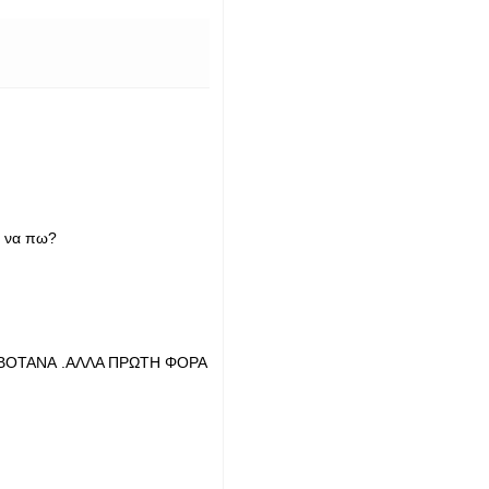
τί να πω?
 ΒΟΤΑΝΑ .ΑΛΛΑ ΠΡΩΤΗ ΦΟΡΑ