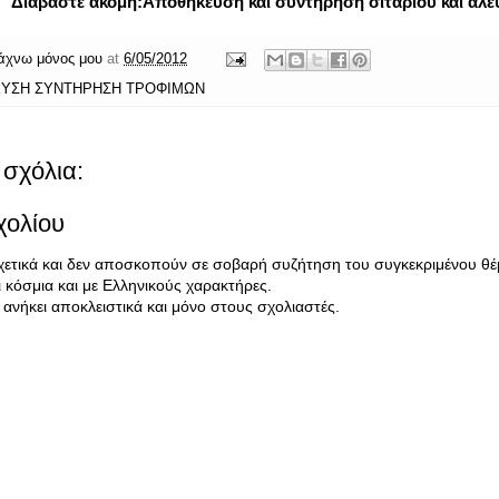
Διαβάστε ακόμη:
Αποθήκευση και συντήρηση σιταριού και αλε
άχνω μόνος μου
at
6/05/2012
ΥΣΗ ΣΥΝΤΗΡΗΣΗ ΤΡΟΦΙΜΩΝ
σχόλια:
χολίου
σχετικά και δεν αποσκοπούν σε σοβαρή συζήτηση του συγκεκριμένου θέ
κόσμια και με Ελληνικούς χαρακτήρες.
ανήκει αποκλειστικά και μόνο στους σχολιαστές.