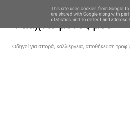
This site uses cookies from Google to d
are shared with Google along with perf
statistics, and to detect and address 
Φτιάχνω μόνος μου
Οδηγοί για σπορά, καλλιέργεια, αποθήκευση τροφίμ