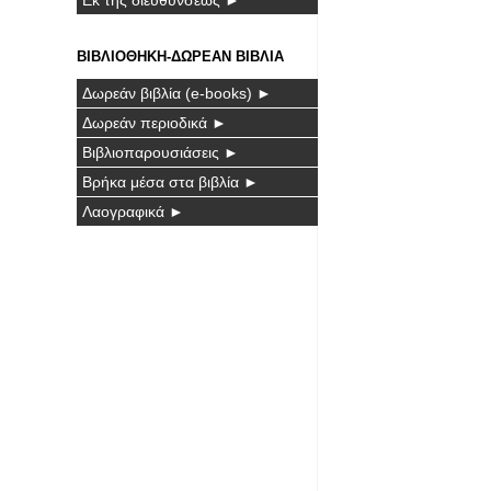
ΒΙΒΛΙΟΘΗΚΗ-ΔΩΡΕΑΝ ΒΙΒΛΙΑ
Δωρεάν βιβλία (e-books) ►
Δωρεάν περιοδικά ►
Βιβλιοπαρουσιάσεις ►
Βρήκα μέσα στα βιβλία ►
Λαογραφικά ►