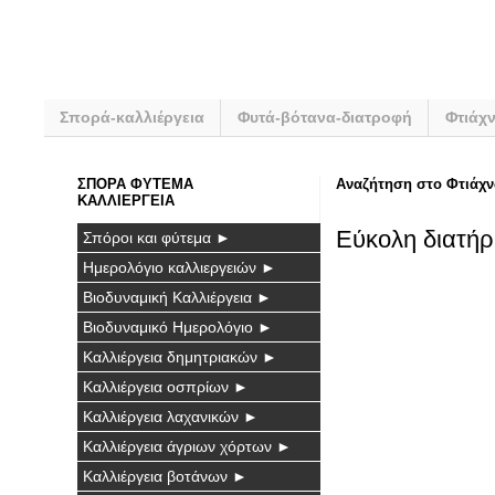
Σπορά-καλλιέργεια
Φυτά-βότανα-διατροφή
Φτιάχ
ΣΠΟΡΑ ΦΥΤΕΜΑ
Αναζήτηση στο Φτιάχν
ΚΑΛΛΙΕΡΓΕΙΑ
Εύκολη διατήρ
Σπόροι και φύτεμα ►
Ημερολόγιο καλλιεργειών ►
Βιοδυναμική Καλλιέργεια ►
Βιοδυναμικό Ημερολόγιο ►
Καλλιέργεια δημητριακών ►
Καλλιέργεια οσπρίων ►
Καλλιέργεια λαχανικών ►
Καλλιέργεια άγριων χόρτων ►
Καλλιέργεια βοτάνων ►