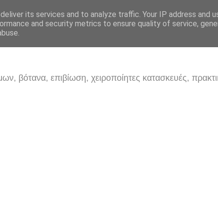
eliver its services and to analyze traffic. Your IP address and 
ormance and security metrics to ensure quality of service, gen
abuse.
ων, βότανα, επιβίωση, χειροποίητες κατασκευές, πρακτι