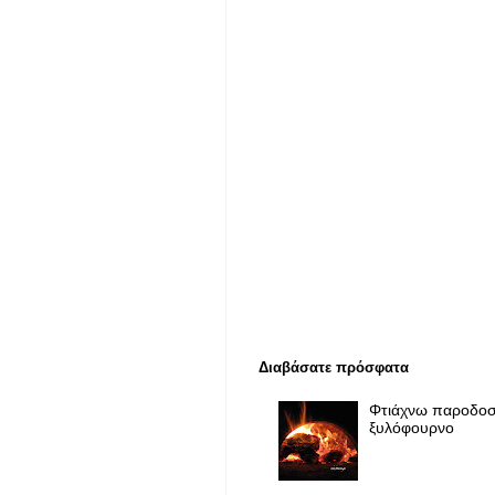
Διαβάσατε πρόσφατα
Φτιάχνω παροδοσ
ξυλόφουρνο