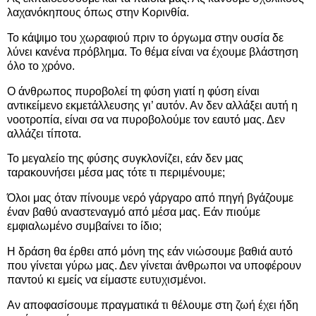
λαχανόκηπους όπως στην Κορινθία.
Το κάψιμο του χωραφιού πριν το όργωμα στην ουσία δε
λύνει κανένα πρόβλημα. Το θέμα είναι να έχουμε βλάστηση
όλο το χρόνο.
Ο άνθρωπος πυροβολεί τη φύση γιατί η φύση είναι
αντικείμενο εκμετάλλευσης γι’ αυτόν. Αν δεν αλλάξει αυτή η
νοοτροπία, είναι σα να πυροβολούμε τον εαυτό μας. Δεν
αλλάζει τίποτα.
Το μεγαλείο της φύσης συγκλονίζει, εάν δεν μας
ταρακουνήσει μέσα μας τότε τι περιμένουμε;
Όλοι μας όταν πίνουμε νερό γάργαρο από πηγή βγάζουμε
έναν βαθύ αναστεναγμό από μέσα μας. Εάν πιούμε
εμφιαλωμένο συμβαίνει το ίδιο;
Η δράση θα έρθει από μόνη της εάν νιώσουμε βαθιά αυτό
που γίνεται γύρω μας. Δεν γίνεται άνθρωποι να υποφέρουν
παντού κι εμείς να είμαστε ευτυχισμένοι.
Αν αποφασίσουμε πραγματικά τι θέλουμε στη ζωή έχει ήδη