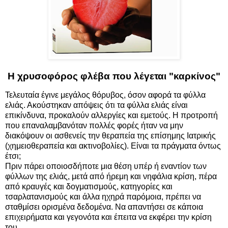
Η χρυσοφόρος φλέβα που λέγεται "καρκίνος"
Τελευταία έγινε μεγάλος θόρυβος, όσον αφορά τα φύλλα
ελιάς. Ακούστηκαν απόψεις ότι τα φύλλα ελιάς είναι
επικίνδυνα, προκαλούν αλλεργίες και εμετούς. Η προτροπή
που επαναλαμβανόταν πολλές φορές ήταν να μην
διακόψουν οι ασθενείς την θεραπεία της επίσημης Ιατρικής
(χημειοθεραπεία και ακτινοβολίες). Είναι τα πράγματα όντως
έτσι;
Πριν πάρει οποιοσδήποτε μια θέση υπέρ ή εναντίον των
φύλλων της ελιάς, μετά από ήρεμη και νηφάλια κρίση, πέρα
από κραυγές και δογματισμούς, κατηγορίες και
τσαρλατανισμούς και άλλα ηχηρά παρόμοια, πρέπει να
σταθμίσει ορισμένα δεδομένα. Να απαντήσει σε κάποια
επιχειρήματα και γεγονότα και έπειτα να εκφέρει την κρίση
του.