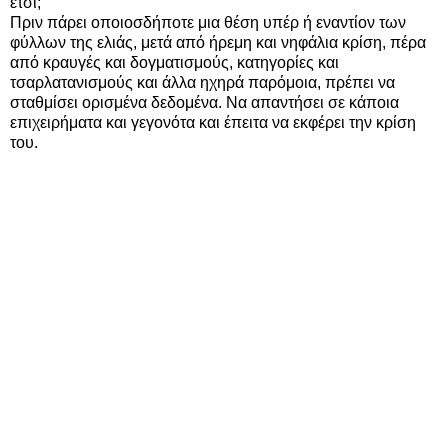
έτσι;
Πριν πάρει οποιοσδήποτε μια θέση υπέρ ή εναντίον των
φύλλων της ελιάς, μετά από ήρεμη και νηφάλια κρίση, πέρα
από κραυγές και δογματισμούς, κατηγορίες και
τσαρλατανισμούς και άλλα ηχηρά παρόμοια, πρέπει να
σταθμίσει ορισμένα δεδομένα. Να απαντήσει σε κάποια
επιχειρήματα και γεγονότα και έπειτα να εκφέρει την κρίση
του.