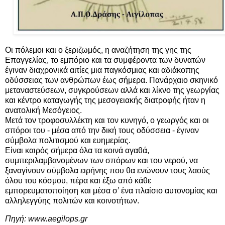
Οι πόλεμοι και ο ξεριζωμός, η αναζήτηση της γης της
Επαγγελίας, το εμπόριο και τα συμφέροντα των δυνατών
έγιναν διαχρονικά αιτίες μια παγκόσμιας και αδιάκοπης
οδύσσειας των ανθρώπων έως σήμερα. Πανάρχαιο σκηνικό
μεταναστεύσεων, συγκρούσεων αλλά και λίκνο της γεωργίας
και κέντρο καταγωγής της μεσογειακής διατροφής ήταν η
ανατολική Μεσόγειος.
Μετά τον τροφοσυλλέκτη και τον κυνηγό, ο γεωργός και οι
σπόροι του - μέσα από την δική τους οδύσσεια - έγιναν
σύμβολα πολιτισμού και ευημερίας.
Είναι καιρός σήμερα όλα τα κοινά αγαθά,
συμπεριλαμβανομένων των σπόρων και του νερού, να
ξαναγίνουν σύμβολα ειρήνης που θα ενώνουν τους λαούς
όλου του κόσμου, πέρα και έξω από κάθε
εμπορευματοποίηση και μέσα σ’ ένα πλαίσιο αυτονομίας και
αλληλεγγύης πολιτών και κοινοτήτων.
Πηγή:
www.aegilops.gr