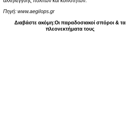
αλληλεγγύης πολιτών και κοινοτήτων.
Πηγή:
www.aegilops.gr
Διαβάστε ακόμη:
Οι παραδοσιακοί σπόροι & τα
πλεονεκτήματα τους