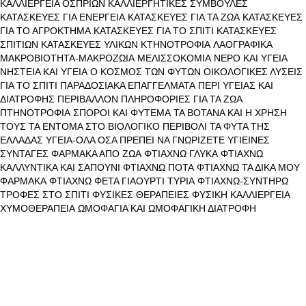
ΚΑΛΛΙΕΡΓΕΙΑ ΟΣΠΡΙΩΝ
ΚΑΛΛΙΕΡΓΗΤΙΚΕΣ ΣΥΜΒΟΥΛΕΣ
ΚΑΤΑΣΚΕΥΕΣ ΓΙΑ ΕΝΕΡΓΕΙΑ
ΚΑΤΑΣΚΕΥΕΣ ΓΙΑ ΤΑ ΖΩΑ
ΚΑΤΑΣΚΕΥΕΣ
ΓΙΑ ΤΟ ΑΓΡΟΚΤΗΜΑ
ΚΑΤΑΣΚΕΥΕΣ ΓΙΑ ΤΟ ΣΠΙΤΙ
ΚΑΤΑΣΚΕΥΕΣ
ΣΠΙΤΙΩΝ
ΚΑΤΑΣΚΕΥΕΣ ΥΛΙΚΩΝ
ΚΤΗΝΟΤΡΟΦΙΑ
ΛΑΟΓΡΑΦΙΚΑ
ΜΑΚΡΟΒΙΟΤΗΤΑ-ΜΑΚΡΟΖΩΙΑ
ΜΕΛΙΣΣΟΚΟΜΙΑ
ΝΕΡΟ ΚΑΙ ΥΓΕΙΑ
ΝΗΣΤΕΙΑ ΚΑΙ ΥΓΕΙΑ
Ο ΚΟΣΜΟΣ ΤΩΝ ΦΥΤΩΝ
ΟΙΚΟΛΟΓΙΚΕΣ ΛΥΣΕΙΣ
ΓΙΑ ΤΟ ΣΠΙΤΙ
ΠΑΡΑΔΟΣΙΑΚΑ ΕΠΑΓΓΕΛΜΑΤΑ
ΠΕΡΙ ΥΓΕΙΑΣ ΚΑΙ
ΔΙΑΤΡΟΦΗΣ
ΠΕΡΙΒΑΛΛΟΝ
ΠΛΗΡΟΦΟΡΙΕΣ ΓΙΑ ΤΑ ΖΩΑ
ΠΤΗΝΟΤΡΟΦΙΑ
ΣΠΟΡΟΙ ΚΑΙ ΦΥΤΕΜΑ
ΤΑ ΒΟΤΑΝΑ ΚΑΙ Η ΧΡΗΣΗ
ΤΟΥΣ
ΤΑ ΕΝΤΟΜΑ ΣΤΟ ΒΙΟΛΟΓΙΚΟ ΠΕΡΙΒΟΛΙ
ΤΑ ΦΥΤΑ ΤΗΣ
ΕΛΛΑΔΑΣ
ΥΓΕΙΑ-ΟΛΑ ΟΣΑ ΠΡΕΠΕΙ ΝΑ ΓΝΩΡΙΖΕΤΕ
ΥΓΙΕΙΝΕΣ
ΣΥΝΤΑΓΕΣ
ΦΑΡΜΑΚΑ ΑΠΟ ΖΩΑ
ΦΤΙΑΧΝΩ ΓΛΥΚΑ
ΦΤΙΑΧΝΩ
ΚΑΛΛΥΝΤΙΚΑ ΚΑΙ ΣΑΠΟΥΝΙ
ΦΤΙΑΧΝΩ ΠΟΤΑ
ΦΤΙΑΧΝΩ ΤΑ ΔΙΚΑ ΜΟΥ
ΦΑΡΜΑΚΑ
ΦΤΙΑΧΝΩ ΦΕΤΑ ΓΙΑΟΥΡΤΙ ΤΥΡΙΑ
ΦΤΙΑΧΝΩ-ΣΥΝΤΗΡΩ
ΤΡΟΦΕΣ ΣΤΟ ΣΠΙΤΙ
ΦΥΣΙΚΕΣ ΘΕΡΑΠΕΙΕΣ
ΦΥΣΙΚΗ ΚΑΛΛΙΕΡΓΕΙΑ
ΧΥΜΟΘΕΡΑΠΕΙΑ
ΩΜΟΦΑΓΙΑ ΚΑΙ ΩΜΟΦΑΓΙΚΗ ΔΙΑΤΡΟΦΗ