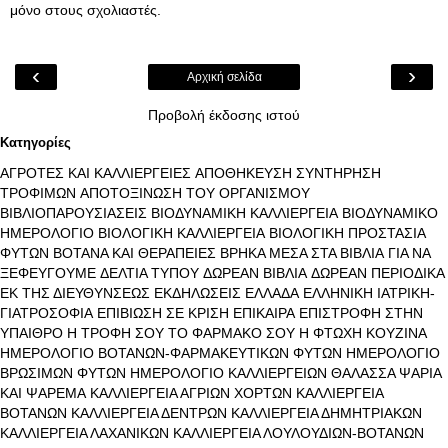
μόνο στους σχολιαστές.
‹
›
Αρχική σελίδα
Προβολή έκδοσης ιστού
Κατηγορίες
ΑΓΡΟΤΕΣ ΚΑΙ ΚΑΛΛΙΕΡΓΕΙΕΣ
ΑΠΟΘΗΚΕΥΣΗ ΣΥΝΤΗΡΗΣΗ
ΤΡΟΦΙΜΩΝ
ΑΠΟΤΟΞΙΝΩΣΗ ΤΟΥ ΟΡΓΑΝΙΣΜΟΥ
ΒΙΒΛΙΟΠΑΡΟΥΣΙΑΣΕΙΣ
ΒΙΟΔΥΝΑΜΙΚΗ ΚΑΛΛΙΕΡΓΕΙΑ
ΒΙΟΔΥΝΑΜΙΚΟ
ΗΜΕΡΟΛΟΓΙΟ
ΒΙΟΛΟΓΙΚΗ ΚΑΛΛΙΕΡΓΕΙΑ
ΒΙΟΛΟΓΙΚΗ ΠΡΟΣΤΑΣΙΑ
ΦΥΤΩΝ
ΒΟΤΑΝΑ ΚΑΙ ΘΕΡΑΠΕΙΕΣ
ΒΡΗΚΑ ΜΕΣΑ ΣΤΑ ΒΙΒΛΙΑ
ΓΙΑ ΝΑ
ΞΕΦΕΥΓΟΥΜΕ
ΔΕΛΤΙΑ ΤΥΠΟΥ
ΔΩΡΕΑΝ ΒΙΒΛΙΑ
ΔΩΡΕΑΝ ΠΕΡΙΟΔΙΚΑ
ΕΚ ΤΗΣ ΔΙΕΥΘΥΝΣΕΩΣ
ΕΚΔΗΛΩΣΕΙΣ
ΕΛΛΑΔΑ
ΕΛΛΗΝΙΚΗ ΙΑΤΡΙΚΗ-
ΓΙΑΤΡΟΣΟΦΙΑ
ΕΠΙΒΙΩΣΗ ΣΕ ΚΡΙΣΗ
ΕΠΙΚΑΙΡΑ
ΕΠΙΣΤΡΟΦΗ ΣΤΗΝ
ΥΠΑΙΘΡΟ
Η ΤΡΟΦΗ ΣΟΥ ΤΟ ΦΑΡΜΑΚΟ ΣΟΥ
Η ΦΤΩΧΗ ΚΟΥΖΙΝΑ
ΗΜΕΡΟΛΟΓΙΟ ΒΟΤΑΝΩΝ-ΦΑΡΜΑΚΕΥΤΙΚΩΝ ΦΥΤΩΝ
ΗΜΕΡΟΛΟΓΙΟ
ΒΡΩΣΙΜΩΝ ΦΥΤΩΝ
ΗΜΕΡΟΛΟΓΙΟ ΚΑΛΛΙΕΡΓΕΙΩΝ
ΘΑΛΑΣΣΑ ΨΑΡΙΑ
ΚΑΙ ΨΑΡΕΜΑ
ΚΑΛΛΙΕΡΓΕΙΑ ΑΓΡΙΩΝ ΧΟΡΤΩΝ
ΚΑΛΛΙΕΡΓΕΙΑ
ΒΟΤΑΝΩΝ
ΚΑΛΛΙΕΡΓΕΙΑ ΔΕΝΤΡΩΝ
ΚΑΛΛΙΕΡΓΕΙΑ ΔΗΜΗΤΡΙΑΚΩΝ
ΚΑΛΛΙΕΡΓΕΙΑ ΛΑΧΑΝΙΚΩΝ
ΚΑΛΛΙΕΡΓΕΙΑ ΛΟΥΛΟΥΔΙΩΝ-ΒΟΤΑΝΩΝ