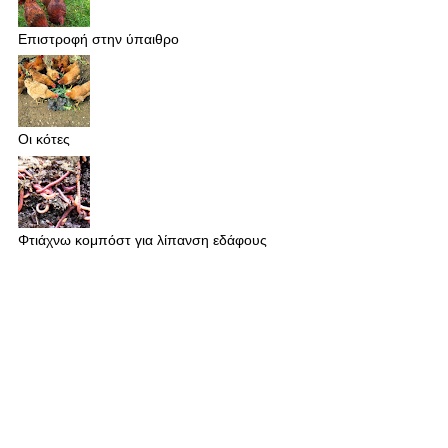
Επιστροφή στην ύπαιθρο
Οι κότες
Φτιάχνω κομπόστ για λίπανση εδάφους