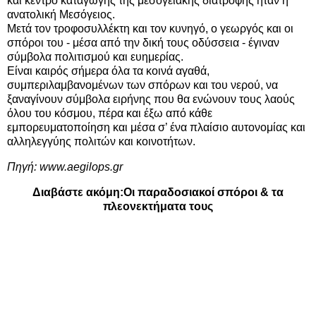
και κέντρο καταγωγής της μεσογειακής διατροφής ήταν η
ανατολική Μεσόγειος.
Μετά τον τροφοσυλλέκτη και τον κυνηγό, ο γεωργός και οι
σπόροι του - μέσα από την δική τους οδύσσεια - έγιναν
σύμβολα πολιτισμού και ευημερίας.
Είναι καιρός σήμερα όλα τα κοινά αγαθά,
συμπεριλαμβανομένων των σπόρων και του νερού, να
ξαναγίνουν σύμβολα ειρήνης που θα ενώνουν τους λαούς
όλου του κόσμου, πέρα και έξω από κάθε
εμπορευματοποίηση και μέσα σ’ ένα πλαίσιο αυτονομίας και
αλληλεγγύης πολιτών και κοινοτήτων.
Πηγή:
www.aegilops.gr
Διαβάστε ακόμη:
Οι παραδοσιακοί σπόροι & τα
πλεονεκτήματα τους