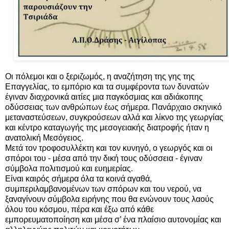
Οι πόλεμοι και ο ξεριζωμός, η αναζήτηση της γης της
Επαγγελίας, το εμπόριο και τα συμφέροντα των δυνατών
έγιναν διαχρονικά αιτίες μια παγκόσμιας και αδιάκοπης
οδύσσειας των ανθρώπων έως σήμερα. Πανάρχαιο σκηνικό
μεταναστεύσεων, συγκρούσεων αλλά και λίκνο της γεωργίας
και κέντρο καταγωγής της μεσογειακής διατροφής ήταν η
ανατολική Μεσόγειος.
Μετά τον τροφοσυλλέκτη και τον κυνηγό, ο γεωργός και οι
σπόροι του - μέσα από την δική τους οδύσσεια - έγιναν
σύμβολα πολιτισμού και ευημερίας.
Είναι καιρός σήμερα όλα τα κοινά αγαθά,
συμπεριλαμβανομένων των σπόρων και του νερού, να
ξαναγίνουν σύμβολα ειρήνης που θα ενώνουν τους λαούς
όλου του κόσμου, πέρα και έξω από κάθε
εμπορευματοποίηση και μέσα σ’ ένα πλαίσιο αυτονομίας και