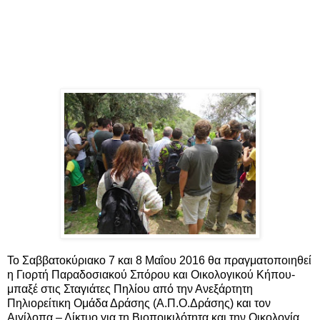
Το Σαββατοκύριακο 7 και 8 Μαΐου 2016 θα πραγματοποιηθεί
η Γιορτή Παραδοσιακού Σπόρου και Οικολογικού Κήπου-
μπαξέ στις Σταγιάτες Πηλίου από την Ανεξάρτητη
Πηλιορείτικη Ομάδα Δράσης (Α.Π.Ο.Δράσης) και τον
Αιγίλοπα – Δίκτυο για τη Βιοποικιλότητα και την Οικολογία