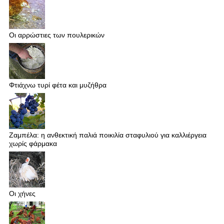
Οι αρρώστιες των πουλερικών
Φτιάχνω τυρί φέτα και μυζήθρα
Ζαμπέλα: η ανθεκτική παλιά ποικιλία σταφυλιού για καλλιέργεια
χωρίς φάρμακα
Οι χήνες