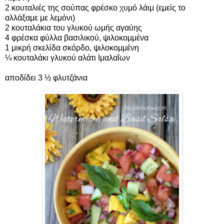
2 κουταλιές της σούπας φρέσκο χυμό λάιμ (εμείς το
αλλάξαμε με λεμόνι)
2 κουταλάκια του γλυκού ωμής αγαύης
4 φρέσκα φύλλα βασιλικού, ψιλοκομμένα
1 μικρή σκελίδα σκόρδο, ψιλοκομμένη
¼ κουταλάκι γλυκού αλάτι Ιμαλαΐων
αποδίδει 3 ½ φλυτζάνια