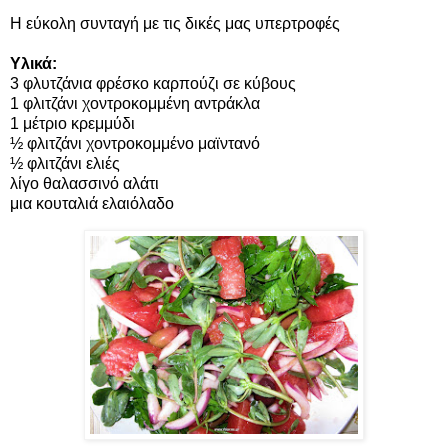
Η εύκολη συνταγή με τις δικές μας υπερτροφές
Υλικά:
3 φλυτζάνια φρέσκο καρπούζι σε κύβους
1 φλιτζάνι χοντροκομμένη αντράκλα
1 μέτριο κρεμμύδι
½ φλιτζάνι χοντροκομμένο μαϊντανό
½ φλιτζάνι ελιές
λίγο θαλασσινό αλάτι
μια κουταλιά ελαιόλαδο