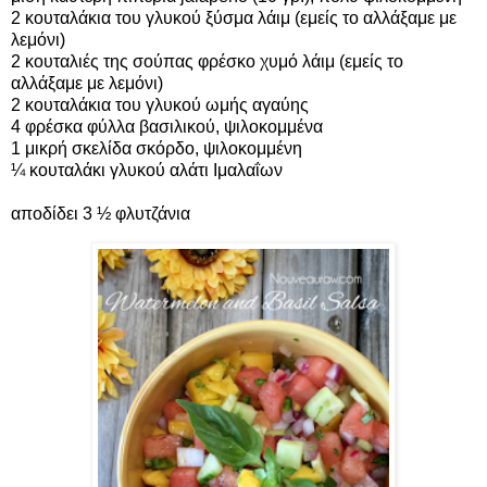
2 κουταλάκια του γλυκού ξύσμα λάιμ (εμείς το αλλάξαμε με
λεμόνι)
2 κουταλιές της σούπας φρέσκο χυμό λάιμ (εμείς το
αλλάξαμε με λεμόνι)
2 κουταλάκια του γλυκού ωμής αγαύης
4 φρέσκα φύλλα βασιλικού, ψιλοκομμένα
1 μικρή σκελίδα σκόρδο, ψιλοκομμένη
¼ κουταλάκι γλυκού αλάτι Ιμαλαΐων
αποδίδει 3 ½ φλυτζάνια