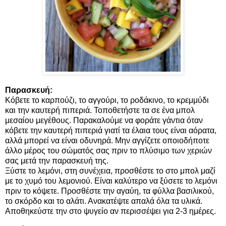
Παρασκευή:
Κόβετε το καρπούζι, το αγγούρι, το ροδάκινο, το κρεμμύδι
και την καυτερή πιπεριά. Τοποθετήστε τα σε ένα μπολ
μεσαίου μεγέθους. Παρακαλούμε να φοράτε γάντια όταν
κόβετε την καυτερή πιπεριά γιατί τα έλαια τους είναι αόρατα,
αλλά μπορεί να είναι οδυνηρά. Μην αγγίζετε οποιοδήποτε
άλλο μέρος του σώματός σας πριν το πλύσιμο των χεριών
σας μετά την παρασκευή της.
Ξύστε το λεμόνι, στη συνέχεια, προσθέστε το στο μπολ μαζί
με το χυμό του λεμονιού. Είναι καλύτερο να ξύσετε το λεμόνι
πριν το κόψετε. Προσθέστε την αγαύη, τα φύλλα βασιλικού,
το σκόρδο και το αλάτι. Ανακατέψτε απαλά όλα τα υλικά.
Αποθηκεύστε την στο ψυγείο αν περισσέψει για 2-3 ημέρες.