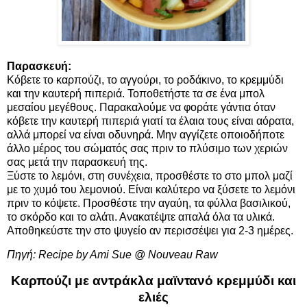
Παρασκευή:
Κόβετε το καρπούζι, το αγγούρι, το ροδάκινο, το κρεμμύδι
και την καυτερή πιπεριά. Τοποθετήστε τα σε ένα μπολ
μεσαίου μεγέθους. Παρακαλούμε να φοράτε γάντια όταν
κόβετε την καυτερή πιπεριά γιατί τα έλαια τους είναι αόρατα,
αλλά μπορεί να είναι οδυνηρά. Μην αγγίζετε οποιοδήποτε
άλλο μέρος του σώματός σας πριν το πλύσιμο των χεριών
σας μετά την παρασκευή της.
Ξύστε το λεμόνι, στη συνέχεια, προσθέστε το στο μπολ μαζί
με το χυμό του λεμονιού. Είναι καλύτερο να ξύσετε το λεμόνι
πριν το κόψετε. Προσθέστε την αγαύη, τα φύλλα βασιλικού,
το σκόρδο και το αλάτι. Ανακατέψτε απαλά όλα τα υλικά.
Αποθηκεύστε την στο ψυγείο αν περισσέψει για 2-3 ημέρες.
Πηγή:
Recipe by Ami Sue @ Nouveau Raw
Καρπούζι με αντράκλα μαϊντανό κρεμμύδι και
ελιές