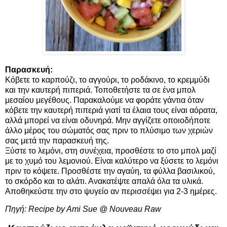
Παρασκευή:
Κόβετε το καρπούζι, το αγγούρι, το ροδάκινο, το κρεμμύδι
και την καυτερή πιπεριά. Τοποθετήστε τα σε ένα μπολ
μεσαίου μεγέθους. Παρακαλούμε να φοράτε γάντια όταν
κόβετε την καυτερή πιπεριά γιατί τα έλαια τους είναι αόρατα,
αλλά μπορεί να είναι οδυνηρά. Μην αγγίζετε οποιοδήποτε
άλλο μέρος του σώματός σας πριν το πλύσιμο των χεριών
σας μετά την παρασκευή της.
Ξύστε το λεμόνι, στη συνέχεια, προσθέστε το στο μπολ μαζί
με το χυμό του λεμονιού. Είναι καλύτερο να ξύσετε το λεμόνι
πριν το κόψετε. Προσθέστε την αγαύη, τα φύλλα βασιλικού,
το σκόρδο και το αλάτι. Ανακατέψτε απαλά όλα τα υλικά.
Αποθηκεύστε την στο ψυγείο αν περισσέψει για 2-3 ημέρες.
Πηγή:
Recipe by Ami Sue @ Nouveau Raw