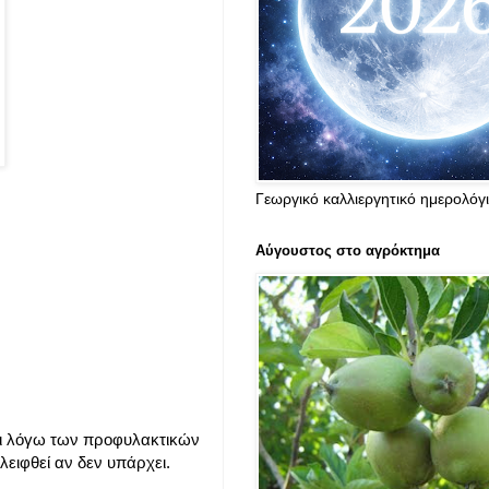
Γεωργικό καλλιεργητικό ημερολόγ
Αύγουστος στο αγρόκτημα
νται λόγω των προφυλακτικών
λειφθεί αν δεν υπάρχει.