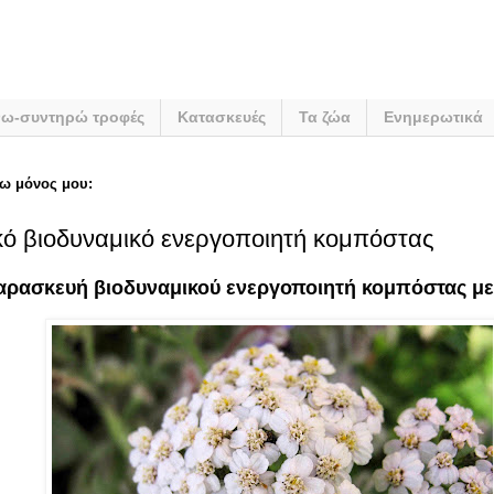
νω-συντηρώ τροφές
Κατασκευές
Τα ζώα
Ενημερωτικά
ω μόνος μου:
ό βιοδυναμικό ενεργοποιητή κομπόστας
αρασκευή βιοδυναμικού ενεργοποιητή κομπόστας με