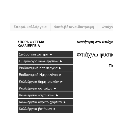
Σπορά-καλλιέργεια
Φυτά-βότανα-διατροφή
Φτιάχ
ΣΠΟΡΑ ΦΥΤΕΜΑ
Αναζήτηση στο Φτιάχν
ΚΑΛΛΙΕΡΓΕΙΑ
Φτιάχνω φυσικ
Σπόροι και φύτεμα ►
Ημερολόγιο καλλιεργειών ►
Π
Βιοδυναμική Καλλιέργεια ►
Βιοδυναμικό Ημερολόγιο ►
Καλλιέργεια δημητριακών ►
Καλλιέργεια οσπρίων ►
Καλλιέργεια λαχανικών ►
Καλλιέργεια άγριων χόρτων ►
Καλλιέργεια βοτάνων ►