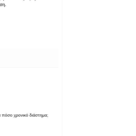
ση.
α πόσο χρονικό διάστημα;