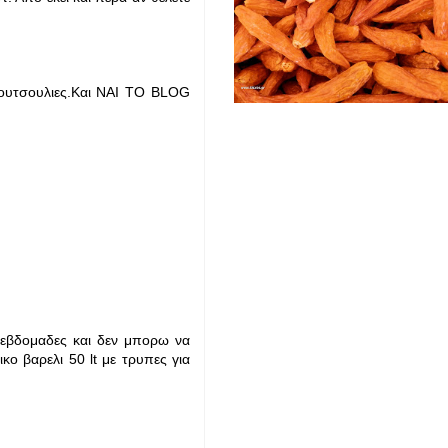
 κουτσουλιες.Και ΝΑΙ ΤΟ BLOG
 εβδομαδες και δεν μπορω να
 βαρελι 50 lt με τρυπες για