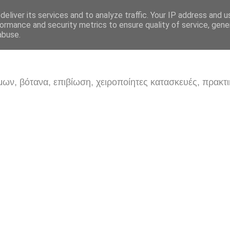
eliver its services and to analyze traffic. Your IP address and 
ormance and security metrics to ensure quality of service, gen
abuse.
ων, βότανα, επιβίωση, χειροποίητες κατασκευές, πρακτι