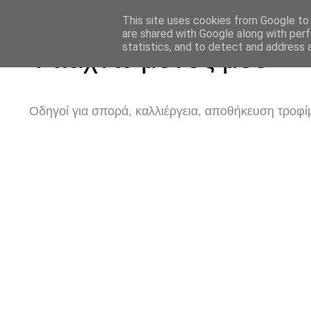
This site uses cookies from Google to d
are shared with Google along with perf
statistics, and to detect and address 
Φτιάχνω μόνος μου
Οδηγοί για σπορά, καλλιέργεια, αποθήκευση τροφίμ