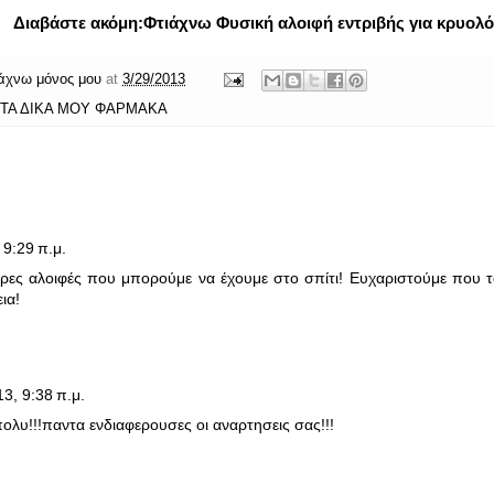
Διαβάστε ακόμη:
Φτιάχνω Φυσική αλοιφή εντριβής για κρυολ
άχνω μόνος μου
at
3/29/2013
 ΤΑ ΔΙΚΑ ΜΟΥ ΦΑΡΜΑΚΑ
 9:29 π.μ.
ερες αλοιφές που μπορούμε να έχουμε στο σπίτι! Ευχαριστούμε που το
ια!
13, 9:38 π.μ.
ολυ!!!παντα ενδιαφερουσες οι αναρτησεις σας!!!