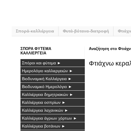
Σπορά-καλλιέργεια
Φυτά-βότανα-διατροφή
Φτιάχ
ΣΠΟΡΑ ΦΥΤΕΜΑ
Αναζήτηση στο Φτιάχν
ΚΑΛΛΙΕΡΓΕΙΑ
Φτιάχνω κερα
Σπόροι και φύτεμα ►
Ημερολόγιο καλλιεργειών ►
Βιοδυναμική Καλλιέργεια ►
Βιοδυναμικό Ημερολόγιο ►
Καλλιέργεια δημητριακών ►
Καλλιέργεια οσπρίων ►
Καλλιέργεια λαχανικών ►
Καλλιέργεια άγριων χόρτων ►
Καλλιέργεια βοτάνων ►