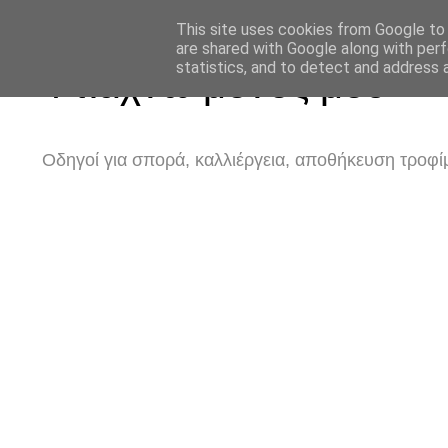
This site uses cookies from Google to d
are shared with Google along with perf
statistics, and to detect and address 
Φτιάχνω μόνος μου
Οδηγοί για σπορά, καλλιέργεια, αποθήκευση τροφίμ