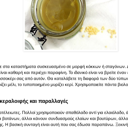
τε στα καταστήματα συσκευασμένο σε μορφή κόκκων ή σταγόνων. Δ
ναι καθαρή και περιέχει παραφίνη. Το ιδανικό είναι να βρείτε έναν
σσοκέρι σας από αυτόν. Θα καταλάβετε τη διαφορά των δύο τύπων κ
ζει μέλι, το τυποποιημένο μυρίζει κερί. Χρησιμοποιείτε πάντα βιολ
κεραλοιφής και παραλλαγές
ατέλειωτες. Πολλοί χρησιμοποιούν σπαθόλαδο αντί για ελαιόλαδο, 
α βοτάνων, άλλοι κάνουν συνδυασμούς ελαίων και βουτύρων, άλλοι 
ής. Η βασική συνταγή είναι αυτή που σας έδωσα παραπάνω. Ξεκινήσ