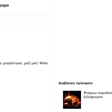
όγημα
 μοιράστηκες μαζί μας! Φιλιά
Διαβάσατε πρόσφατα
Φτιάχνω παροδοσ
ξυλόφουρνο