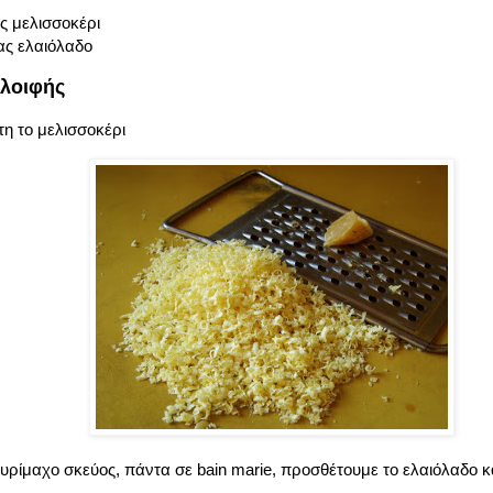
ς μελισσοκέρι
ας ελαιόλαδο
λοιφής
τη το μελισσοκέρι
υρίμαχο σκεύος, πάντα σε bain marie, προσθέτουμε το ελαιόλαδο κ