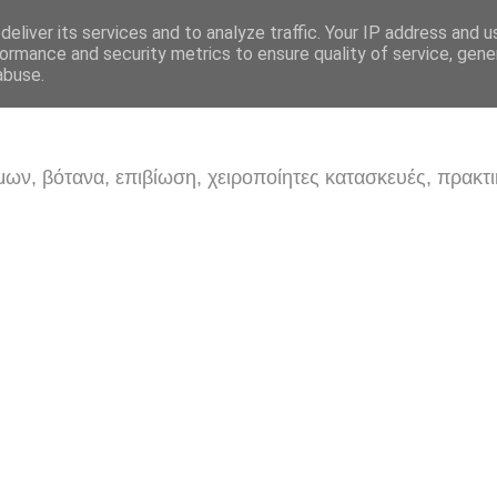
eliver its services and to analyze traffic. Your IP address and 
ormance and security metrics to ensure quality of service, gen
abuse.
ων, βότανα, επιβίωση, χειροποίητες κατασκευές, πρακτι