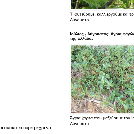
Τι φυτεύουμε, καλλιεργούμε και τ
Αύγουστο
Ιούλιος - Αύγουστος: Άγρια φαγώ
της Ελλάδας
Άγρια χόρτα που μαζεύουμε τον Ιο
Αύγουστο
αι ανακατεύουμε μέχρι να