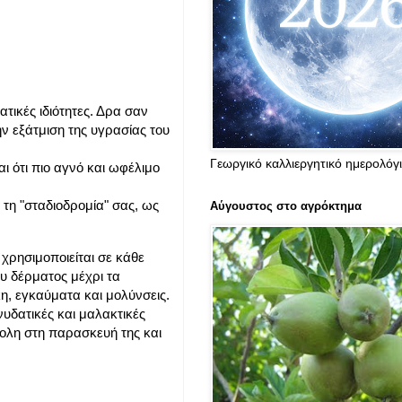
τικές ιδιότητες. Δρα σαν
ην εξάτμιση της υγρασίας του
Γεωργικό καλλιεργητικό ημερολόγ
ναι ότι πιο αγνό και ωφέλιμο
 τη "σταδιοδρομία" σας, ως
Αύγουστος στο αγρόκτημα
 χρησιμοποιείται σε κάθε
υ δέρματος μέχρι τα
η, εγκαύματα και μολύνσεις.
νυδατικές και μαλακτικές
κολη στη παρασκευή της και