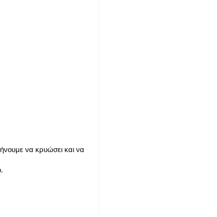
φήνουμε να κρυώσει και να
.