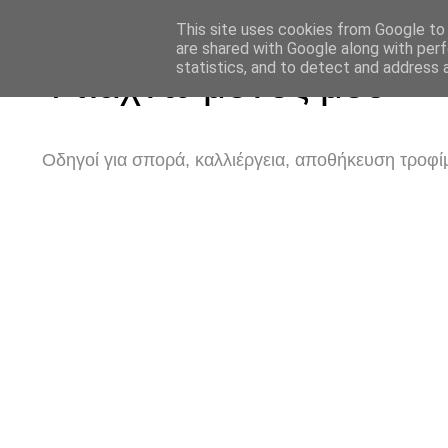
This site uses cookies from Google to d
are shared with Google along with perf
statistics, and to detect and address 
Φτιάχνω μόνος μου
Οδηγοί για σπορά, καλλιέργεια, αποθήκευση τροφίμ