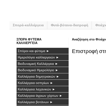
Σπορά-καλλιέργεια
Φυτά-βότανα-διατροφή
Φτιάχ
ΣΠΟΡΑ ΦΥΤΕΜΑ
Αναζήτηση στο Φτιάχν
ΚΑΛΛΙΕΡΓΕΙΑ
Επιστροφή στ
Σπόροι και φύτεμα ►
Ημερολόγιο καλλιεργειών ►
Βιοδυναμική Καλλιέργεια ►
Βιοδυναμικό Ημερολόγιο ►
Καλλιέργεια δημητριακών ►
Καλλιέργεια οσπρίων ►
Καλλιέργεια λαχανικών ►
Καλλιέργεια άγριων χόρτων ►
Καλλιέργεια βοτάνων ►