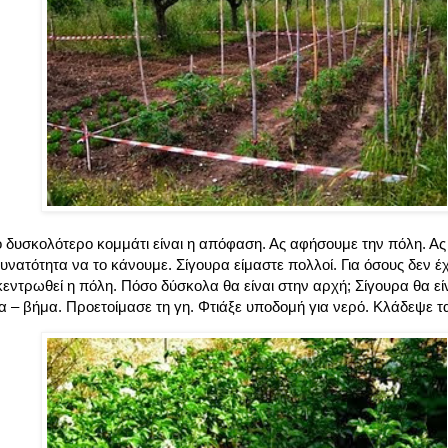
Το δυσκολότερο κομμάτι είναι η απόφαση. Ας αφήσουμε την πόλη. Α
υνατότητα να το κάνουμε. Σίγουρα είμαστε πολλοί. Για όσους δεν έ
εντρωθεί η πόλη. Πόσο δύσκολα θα είναι στην αρχή; Σίγουρα θα εί
α – βήμα. Προετοίμασε τη γη. Φτιάξε υποδομή για νερό. Κλάδεψε τ