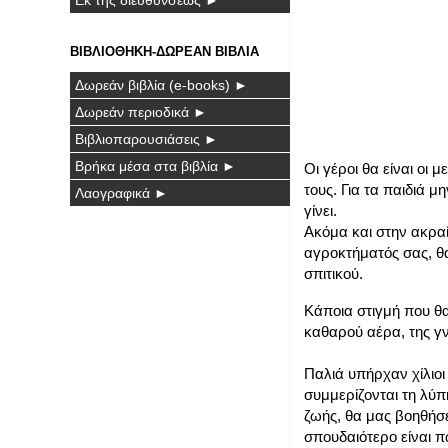
ΒΙΒΛΙΟΘΗΚΗ-ΔΩΡΕΑΝ ΒΙΒΛΙΑ
Δωρεάν βιβλία (e-books) ►
Δωρεάν περιοδικά ►
Βιβλιοπαρουσιάσεις ►
Βρήκα μέσα στα βιβλία ►
Οι γέροι θα είναι οι 
τους. Για τα παιδιά 
Λαογραφικά ►
γίνει.
Ακόμα και στην ακρα
αγροκτήματός σας, θα
σπιτικού.
Κάποια στιγμή που θα
καθαρού αέρα, της γ
Παλιά υπήρχαν χίλιοι 
συμμερίζονται τη λύπ
ζωής, θα μας βοηθήσ
σπουδαιότερο είναι 