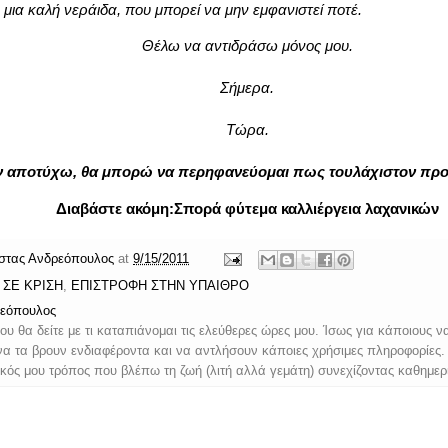
μια καλή νεράιδα, που μπορεί να μην εμφανιστεί ποτέ.
Θέλω να αντιδράσω μόνος μου.
Σήμερα.
Τώρα.
ν αποτύχω, θα μπορώ να περηφανεύομαι πως τουλάχιστον προ
Διαβάστε ακόμη:
Σπορά φύτεμα καλλιέργεια λαχανικών
στας Ανδρεόπουλος
at
9/15/2011
 ΣΕ ΚΡΙΣΗ
,
ΕΠΙΣΤΡΟΦΗ ΣΤΗΝ ΥΠΑΙΘΡΟ
εόπουλος
μου θα δείτε με τι καταπιάνομαι τις ελεύθερες ώρες μου. Ίσως για κάποιους ν
 να τα βρουν ενδιαφέροντα και να αντλήσουν κάποιες χρήσιμες πληροφορίες. Ό
δικός μου τρόπος που βλέπω τη ζωή (λιτή αλλά γεμάτη) συνεχίζοντας καθημερ