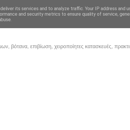
eliver its services and to analyze traffic. Your IP address and 
ormance and security metrics to ensure quality of service, gen
abuse.
ων, βότανα, επιβίωση, χειροποίητες κατασκευές, πρακτι