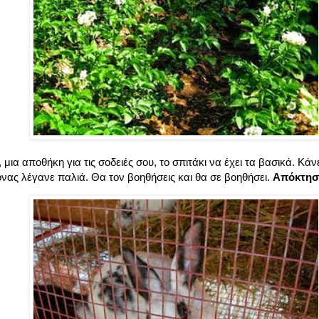
 μια αποθήκη για τις σοδειές σου, το σπιτάκι να έχει τα βασικά. Κά
τονας λέγανε παλιά. Θα τον βοηθήσεις και θα σε βοηθήσει.
Απόκτησ