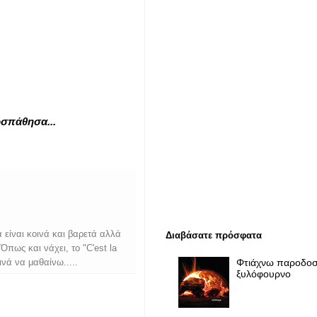
σπάθησα...
α είναι κοινά και βαρετά αλλά
Διαβάσατε πρόσφατα
πως και νάχει, το "C'est la
Φτιάχνω παροδοσ
ινά να μαθαίνω.....
ξυλόφουρνο