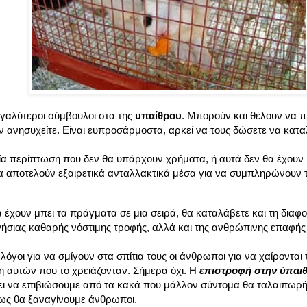
μεγαλύτεροι σύμβουλοι στα της
υπαίθρου
. Μπορούν και θέλουν να 
μην ανησυχείτε. Είναι ευπροσάρμοστα, αρκεί να τους δώσετε να κα
ία περίπτωση που δεν θα υπάρχουν χρήματα, ή αυτά δεν θα έχουν 
 αποτελούν εξαιρετικά ανταλλακτικά μέσα για να συμπληρώνουν τις
 έχουν μπει τα πράγματα σε μια σειρά, θα καταλάβετε και τη διαφο
νήσιας καθαρής νόστιμης τροφής, αλλά και της ανθρώπινης επαφής
λόγοι για να σμίγουν στα σπίτια τους οι άνθρωποι για να χαίρονται 
η αυτών που το χρειάζονταν. Σήμερα όχι. Η
επιστροφή στην ύπαι
ει να επιβιώσουμε από τα κακά που μάλλον σύντομα θα ταλαιπωρ
πως θα ξαναγίνουμε άνθρωποι.