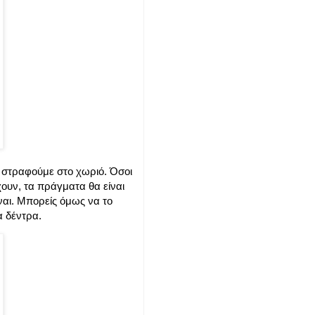
ς στραφούμε στο χωριό. Όσοι
χουν, τα πράγματα θα είναι
ναι. Μπορείς όμως να το
α δέντρα.