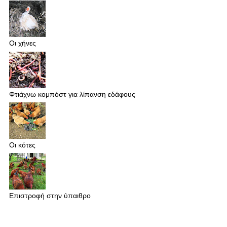
Οι χήνες
Φτιάχνω κομπόστ για λίπανση εδάφους
Οι κότες
Επιστροφή στην ύπαιθρο