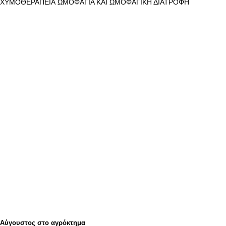
ΧΥΜΟΘΕΡΑΠΕΙΑ
ΩΜΟΦΑΓΙΑ ΚΑΙ ΩΜΟΦΑΓΙΚΗ ΔΙΑΤΡΟΦΗ
Αύγουστος στο αγρόκτημα