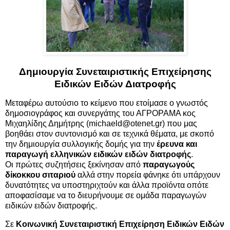
Δημιουργία Συνεταιριστικής Επιχείρησης
Ειδικών Ειδών Διατροφής
Μεταφέρω αυτούσιο το κείμενο που ετοίμασε ο γνωστός
δημοσιογράφος και συνεργάτης του ΑΓΡΟΡΑΜΑ κος
Μιχαηλίδης Δημήτρης (
michaeld@otenet.gr
) που μας
βοηθάει στον συντονισμό και σε τεχνικά θέματα, με σκοπό
την δημιουργία συλλογικής δομής για την
έρευνα και
παραγωγή ελληνικών ειδικών ειδών διατροφής
.
Οι πρώτες συζητήσεις ξεκίνησαν από
παραγωγούς
δίκοκκου σιταριού
αλλά στην πορεία φάνηκε ότι υπάρχουν
δυνατότητες να υποστηριχτούν και άλλα προϊόντα οπότε
αποφασίσαμε να το διευρήνουμε σε ομάδα παραγωγών
ειδικών ειδών διατροφής.
Σε
Κοινωνική Συνεταιριστική Επιχείρηση Ειδικών Ειδών