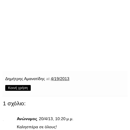
Δημήτρης Αμανατίδης
at
4/19/2013
Κοινή χρήση
1 σχόλιο:
Ανώνυμος
20/4/13, 10:20 μ.μ.
Καλησπέρα σε όλους!