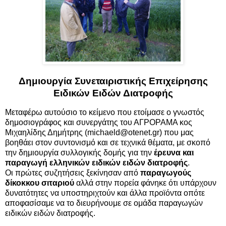
Δημιουργία Συνεταιριστικής Επιχείρησης
Ειδικών Ειδών Διατροφής
Μεταφέρω αυτούσιο το κείμενο που ετοίμασε ο γνωστός
δημοσιογράφος και συνεργάτης του ΑΓΡΟΡΑΜΑ κος
Μιχαηλίδης Δημήτρης (
michaeld@otenet.gr
) που μας
βοηθάει στον συντονισμό και σε τεχνικά θέματα, με σκοπό
την δημιουργία συλλογικής δομής για την
έρευνα και
παραγωγή ελληνικών ειδικών ειδών διατροφής
.
Οι πρώτες συζητήσεις ξεκίνησαν από
παραγωγούς
δίκοκκου σιταριού
αλλά στην πορεία φάνηκε ότι υπάρχουν
δυνατότητες να υποστηριχτούν και άλλα προϊόντα οπότε
αποφασίσαμε να το διευρήνουμε σε ομάδα παραγωγών
ειδικών ειδών διατροφής.