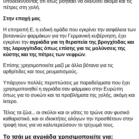
υποδεικνύοντας ότι ίσως βοηθάει να διαλύσει ακόμα και τις
πέτρες στη χολή.
Στην εποχή μας
Η επιτροπή Ε, η ειδική ομάδα που εγκρίνει την ασφάλεια των
βοτανικών φαρμάκων για την Γερμανική κυβέρνηση, έχει
εγκρίνει την
αγριάδα για τη θεραπεία της βρογχίτιδας και
της λαρυγγίτιδας όπως επίσης για τις μολύνσεις της
κύστης και της πέτρες των νεφρών
.
Επίσης χρησιμοποιείτε μαζί με άλλα βότανα για τις
αρθρίτιδες και τους ρευματισμούς.
Υπάρχουν πολλές περιπτώσεις με παραδείγματα που έχει
χρησιμοποιηθεί η αγριάδα σαν φάρμακο στην Ευρώπη
όπως για το συκώτι και τα προβλήματα της χολής, ακόμη και
ίκτερο.
Τέλος τα ζώα... οι σκύλοι και οι γάτες το τρώνε σαν φυσικό
καθαριστικό, και οι ιδιοκτήτες αλόγων την προσθέτουν στην
τροφή τους για να καλυτερεύσουν το τρίχωμά τους.
Το τσάι με αγριάδα χρησιμοποιείτε για: