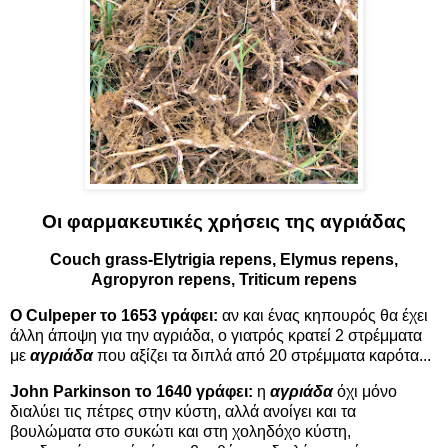
Οι φαρμακευτικές χρήσεις της αγριάδας
Couch grass-Elytrigia repens, Elymus repens,
Agropyron repens, Triticum repens
Ο Culpeper το 1653 γράφει:
αν και ένας κηπουρός θα έχει
άλλη άποψη για την αγριάδα, ο γιατρός κρατεί 2 στρέμματα
με
αγριάδα
που αξίζει τα διπλά από 20 στρέμματα καρότα...
John Parkinson το 1640 γράφει:
η
αγριάδα
όχι μόνο
διαλύει τις πέτρες στην κύστη, αλλά ανοίγει και τα
βουλώματα στο συκώτι και στη χοληδόχο κύστη,