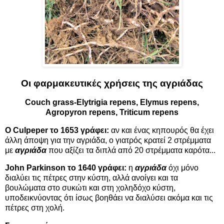
Οι φαρμακευτικές χρήσεις της αγριάδας
Couch grass-Elytrigia repens, Elymus repens,
Agropyron repens, Triticum repens
Ο Culpeper το 1653 γράφει:
αν και ένας κηπουρός θα έχει
άλλη άποψη για την αγριάδα, ο γιατρός κρατεί 2 στρέμματα
με
αγριάδα
που αξίζει τα διπλά από 20 στρέμματα καρότα...
John Parkinson το 1640 γράφει:
η
αγριάδα
όχι μόνο
διαλύει τις πέτρες στην κύστη, αλλά ανοίγει και τα
βουλώματα στο συκώτι και στη χοληδόχο κύστη,
υποδεικνύοντας ότι ίσως βοηθάει να διαλύσει ακόμα και τις
πέτρες στη χολή.