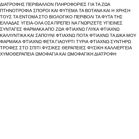
ΔΙΑΤΡΟΦΗΣ
ΠΕΡΙΒΑΛΛΟΝ
ΠΛΗΡΟΦΟΡΙΕΣ ΓΙΑ ΤΑ ΖΩΑ
ΠΤΗΝΟΤΡΟΦΙΑ
ΣΠΟΡΟΙ ΚΑΙ ΦΥΤΕΜΑ
ΤΑ ΒΟΤΑΝΑ ΚΑΙ Η ΧΡΗΣΗ
ΤΟΥΣ
ΤΑ ΕΝΤΟΜΑ ΣΤΟ ΒΙΟΛΟΓΙΚΟ ΠΕΡΙΒΟΛΙ
ΤΑ ΦΥΤΑ ΤΗΣ
ΕΛΛΑΔΑΣ
ΥΓΕΙΑ-ΟΛΑ ΟΣΑ ΠΡΕΠΕΙ ΝΑ ΓΝΩΡΙΖΕΤΕ
ΥΓΙΕΙΝΕΣ
ΣΥΝΤΑΓΕΣ
ΦΑΡΜΑΚΑ ΑΠΟ ΖΩΑ
ΦΤΙΑΧΝΩ ΓΛΥΚΑ
ΦΤΙΑΧΝΩ
ΚΑΛΛΥΝΤΙΚΑ ΚΑΙ ΣΑΠΟΥΝΙ
ΦΤΙΑΧΝΩ ΠΟΤΑ
ΦΤΙΑΧΝΩ ΤΑ ΔΙΚΑ ΜΟΥ
ΦΑΡΜΑΚΑ
ΦΤΙΑΧΝΩ ΦΕΤΑ ΓΙΑΟΥΡΤΙ ΤΥΡΙΑ
ΦΤΙΑΧΝΩ-ΣΥΝΤΗΡΩ
ΤΡΟΦΕΣ ΣΤΟ ΣΠΙΤΙ
ΦΥΣΙΚΕΣ ΘΕΡΑΠΕΙΕΣ
ΦΥΣΙΚΗ ΚΑΛΛΙΕΡΓΕΙΑ
ΧΥΜΟΘΕΡΑΠΕΙΑ
ΩΜΟΦΑΓΙΑ ΚΑΙ ΩΜΟΦΑΓΙΚΗ ΔΙΑΤΡΟΦΗ