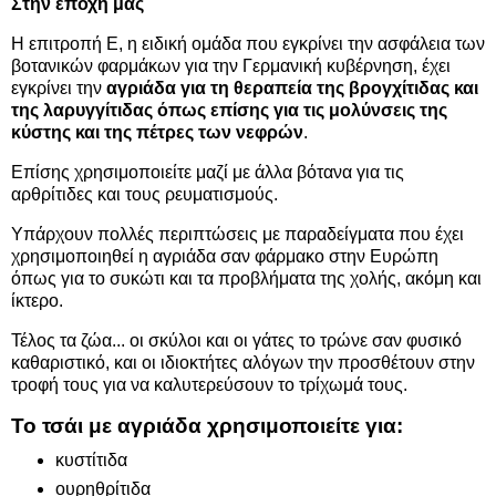
Στην εποχή μας
Η επιτροπή Ε, η ειδική ομάδα που εγκρίνει την ασφάλεια των
βοτανικών φαρμάκων για την Γερμανική κυβέρνηση, έχει
εγκρίνει την
αγριάδα για τη θεραπεία της βρογχίτιδας και
της λαρυγγίτιδας όπως επίσης για τις μολύνσεις της
κύστης και της πέτρες των νεφρών
.
Επίσης χρησιμοποιείτε μαζί με άλλα βότανα για τις
αρθρίτιδες και τους ρευματισμούς.
Υπάρχουν πολλές περιπτώσεις με παραδείγματα που έχει
χρησιμοποιηθεί η αγριάδα σαν φάρμακο στην Ευρώπη
όπως για το συκώτι και τα προβλήματα της χολής, ακόμη και
ίκτερο.
Τέλος τα ζώα... οι σκύλοι και οι γάτες το τρώνε σαν φυσικό
καθαριστικό, και οι ιδιοκτήτες αλόγων την προσθέτουν στην
τροφή τους για να καλυτερεύσουν το τρίχωμά τους.
Το τσάι με αγριάδα χρησιμοποιείτε για:
κυστίτιδα
ουρηθρίτιδα