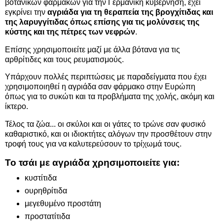
βοτανικών φαρμάκων για την Γερμανική κυβέρνηση, έχει
εγκρίνει την
αγριάδα για τη θεραπεία της βρογχίτιδας και
της λαρυγγίτιδας όπως επίσης για τις μολύνσεις της
κύστης και της πέτρες των νεφρών
.
Επίσης χρησιμοποιείτε μαζί με άλλα βότανα για τις
αρθρίτιδες και τους ρευματισμούς.
Υπάρχουν πολλές περιπτώσεις με παραδείγματα που έχει
χρησιμοποιηθεί η αγριάδα σαν φάρμακο στην Ευρώπη
όπως για το συκώτι και τα προβλήματα της χολής, ακόμη και
ίκτερο.
Τέλος τα ζώα... οι σκύλοι και οι γάτες το τρώνε σαν φυσικό
καθαριστικό, και οι ιδιοκτήτες αλόγων την προσθέτουν στην
τροφή τους για να καλυτερεύσουν το τρίχωμά τους.
Το τσάι με αγριάδα χρησιμοποιείτε για:
κυστίτιδα
ουρηθρίτιδα
μεγεθυμένο προστάτη
προστατίτιδα