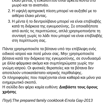
έλαιο μέντας ή ευκαλύπτου είναι αρκετά κοντά στο
μωρό και το αναπνέει.
Η υψηλή αρτηριακή πίεση μπορεί να αυξηθεί με το
αιθέριο έλαιο μέντας.
Η μέντα ή το δεντρολίβανο μπορεί να είναι επιβλαβής
κατά τη διάρκεια της εγκυμοσύνης. Σε οποιαδήποτε
από αυτές τις περιπτώσεις, απλά χρησιμοποιήστε τη
συνταγή χωρίς το λάδι που μπορεί να είναι επιβλαβής
στη περίπτωση σας.
Πάντα χρησιμοποιείτε τα βότανα υπό την επίβλεψη ενός
ειδικού ιατρού και ποτέ μόνοι σας. Μην χρησιμοποιείτε
βότανα κατά την διάρκεια της εγκυμοσύνης, σε συνδυασμό
με άλλα φάρμακα ακόμα και συμπληρώματα χωρίς την
γνώμη ιατρού. Οι φυσικές θεραπείες και τα βότανα δεν
αποτελούν υποκατάστατο ιατρικής περίθαλψης.
Οι πληροφορίες που παρέχονται είναι καθαρά και μόνο για
ενημερωτικό σκοπό.
Η σελίδα δεν φέρει καμία ευθύνη:
Διαβάστε τους όρους
χρήσης
Πηγή:The prepared family cookbook-Enola Gay-2013