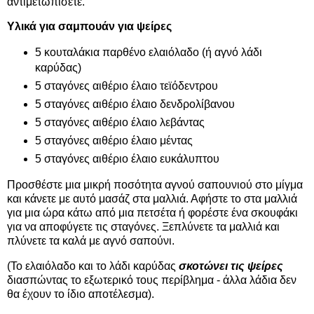
αντιμετωπίσετε.
Υλικά για σαμπουάν για ψείρες
5 κουταλάκια παρθένο ελαιόλαδο (ή αγνό λάδι
καρύδας)
5 σταγόνες αιθέριο έλαιο τεϊόδεντρου
5 σταγόνες αιθέριο έλαιο δενδρολίβανου
5 σταγόνες αιθέριο έλαιο λεβάντας
5 σταγόνες αιθέριο έλαιο μέντας
5 σταγόνες αιθέριο έλαιο ευκάλυπτου
Προσθέστε μια μικρή ποσότητα αγνού σαπουνιού στο μίγμα
και κάνετε με αυτό μασάζ στα μαλλιά. Αφήστε το στα μαλλιά
για μια ώρα κάτω από μια πετσέτα ή φορέστε ένα σκουφάκι
για να αποφύγετε τις σταγόνες. Ξεπλύνετε τα μαλλιά και
πλύνετε τα καλά με αγνό σαπούνι.
(Το ελαιόλαδο και το λάδι καρύδας
σκοτώνει τις ψείρες
διασπώντας το εξωτερικό τους περίβλημα - άλλα λάδια δεν
θα έχουν το ίδιο αποτέλεσμα).