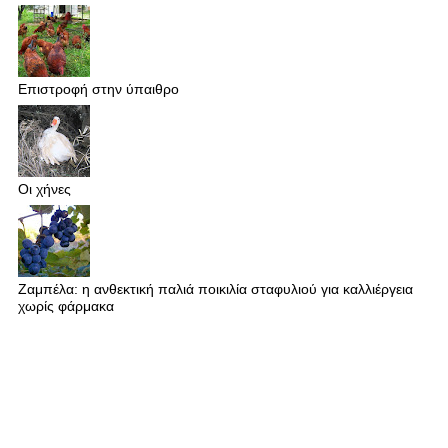
Επιστροφή στην ύπαιθρο
Οι χήνες
Ζαμπέλα: η ανθεκτική παλιά ποικιλία σταφυλιού για καλλιέργεια
χωρίς φάρμακα