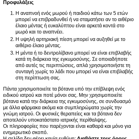
Προφυλάξεις
Η αναπνοή ενός μωρού ή παιδιού κάτω των 5 ετών
μπορεί να επιβραδυνθεί ή να σταματήσει αν το αιθέριο
έλαιο μέντας ή ευκαλύπτου είναι αρκετά κοντά στο
μωρό και το αναπνέει.
Η υψηλή αρτηριακή πίεση μπορεί να αυξηθεί με το
αιθέριο έλαιο μέντας.
Η μέντα ή το δεντρολίβανο μπορεί να είναι επιβλαβής
κατά τη διάρκεια της εγκυμοσύνης. Σε οποιαδήποτε
από αυτές τις περιπτώσεις, απλά χρησιμοποιήστε τη
συνταγή χωρίς το λάδι που μπορεί να είναι επιβλαβής
στη περίπτωση σας.
Πάντα χρησιμοποιείτε τα βότανα υπό την επίβλεψη ενός
ειδικού ιατρού και ποτέ μόνοι σας. Μην χρησιμοποιείτε
βότανα κατά την διάρκεια της εγκυμοσύνης, σε συνδυασμό
με άλλα φάρμακα ακόμα και συμπληρώματα χωρίς την
γνώμη ιατρού. Οι φυσικές θεραπείες και τα βότανα δεν
αποτελούν υποκατάστατο ιατρικής περίθαλψης.
Οι πληροφορίες που παρέχονται είναι καθαρά και μόνο για
ενημερωτικό σκοπό.
Η σελίδα δεν φέρει καμία ευθύνη:
Διαβάστε τους όρους