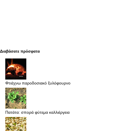
Διαβάσατε πρόσφατα
Φτιάχνω παροδοσιακό ξυλόφουρνο
Πατάτα: σπορά φύτεμα καλλιέργεια