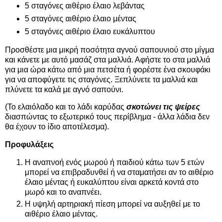
5 σταγόνες αιθέριο έλαιο λεβάντας
5 σταγόνες αιθέριο έλαιο μέντας
5 σταγόνες αιθέριο έλαιο ευκάλυπτου
Προσθέστε μια μικρή ποσότητα αγνού σαπουνιού στο μίγμα
και κάνετε με αυτό μασάζ στα μαλλιά. Αφήστε το στα μαλλιά
για μια ώρα κάτω από μια πετσέτα ή φορέστε ένα σκουφάκι
για να αποφύγετε τις σταγόνες. Ξεπλύνετε τα μαλλιά και
πλύνετε τα καλά με αγνό σαπούνι.
(Το ελαιόλαδο και το λάδι καρύδας
σκοτώνει τις ψείρες
διασπώντας το εξωτερικό τους περίβλημα - άλλα λάδια δεν
θα έχουν το ίδιο αποτέλεσμα).
Προφυλάξεις
Η αναπνοή ενός μωρού ή παιδιού κάτω των 5 ετών
μπορεί να επιβραδυνθεί ή να σταματήσει αν το αιθέριο
έλαιο μέντας ή ευκαλύπτου είναι αρκετά κοντά στο
μωρό και το αναπνέει.
Η υψηλή αρτηριακή πίεση μπορεί να αυξηθεί με το
αιθέριο έλαιο μέντας.