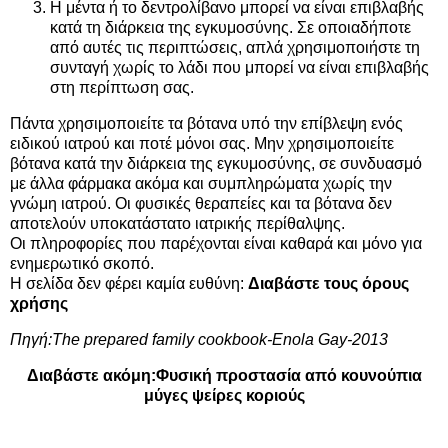
Η μέντα ή το δεντρολίβανο μπορεί να είναι επιβλαβής
κατά τη διάρκεια της εγκυμοσύνης. Σε οποιαδήποτε
από αυτές τις περιπτώσεις, απλά χρησιμοποιήστε τη
συνταγή χωρίς το λάδι που μπορεί να είναι επιβλαβής
στη περίπτωση σας.
Πάντα χρησιμοποιείτε τα βότανα υπό την επίβλεψη ενός
ειδικού ιατρού και ποτέ μόνοι σας. Μην χρησιμοποιείτε
βότανα κατά την διάρκεια της εγκυμοσύνης, σε συνδυασμό
με άλλα φάρμακα ακόμα και συμπληρώματα χωρίς την
γνώμη ιατρού. Οι φυσικές θεραπείες και τα βότανα δεν
αποτελούν υποκατάστατο ιατρικής περίθαλψης.
Οι πληροφορίες που παρέχονται είναι καθαρά και μόνο για
ενημερωτικό σκοπό.
Η σελίδα δεν φέρει καμία ευθύνη:
Διαβάστε τους όρους
χρήσης
Πηγή:The prepared family cookbook-Enola Gay-2013
Διαβάστε ακόμη:
Φυσική προστασία από κουνούπια
μύγες ψείρες κοριούς