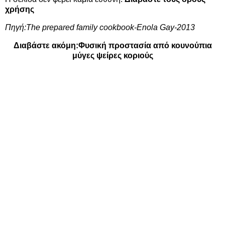
χρήσης
Πηγή:The prepared family cookbook-Enola Gay-2013
Διαβάστε ακόμη:
Φυσική προστασία από κουνούπια
μύγες ψείρες κοριούς