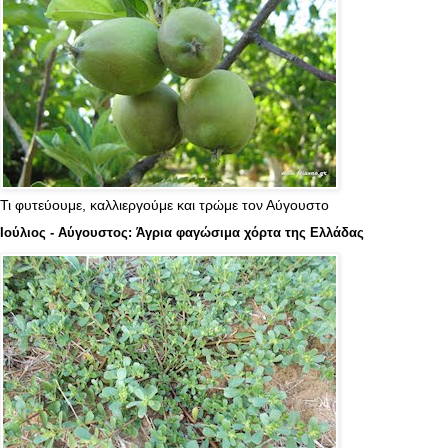
Τι φυτεύουμε, καλλιεργούμε και τρώμε τον Αύγουστο
Ιούλιος - Αύγουστος: Άγρια φαγώσιμα χόρτα της Ελλάδας