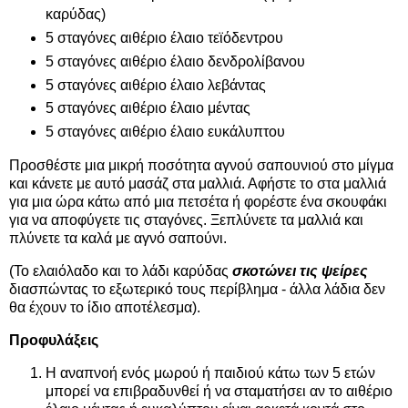
καρύδας)
5 σταγόνες αιθέριο έλαιο τεϊόδεντρου
5 σταγόνες αιθέριο έλαιο δενδρολίβανου
5 σταγόνες αιθέριο έλαιο λεβάντας
5 σταγόνες αιθέριο έλαιο μέντας
5 σταγόνες αιθέριο έλαιο ευκάλυπτου
Προσθέστε μια μικρή ποσότητα αγνού σαπουνιού στο μίγμα
και κάνετε με αυτό μασάζ στα μαλλιά. Αφήστε το στα μαλλιά
για μια ώρα κάτω από μια πετσέτα ή φορέστε ένα σκουφάκι
για να αποφύγετε τις σταγόνες. Ξεπλύνετε τα μαλλιά και
πλύνετε τα καλά με αγνό σαπούνι.
(Το ελαιόλαδο και το λάδι καρύδας
σκοτώνει τις ψείρες
διασπώντας το εξωτερικό τους περίβλημα - άλλα λάδια δεν
θα έχουν το ίδιο αποτέλεσμα).
Προφυλάξεις
Η αναπνοή ενός μωρού ή παιδιού κάτω των 5 ετών
μπορεί να επιβραδυνθεί ή να σταματήσει αν το αιθέριο