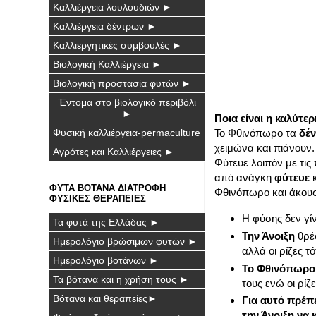
Καλλιέργεια λουλουδιών ►
Καλλιέργεια δέντρων ►
Καλλιεργητικές συμβουλές ►
Βιολογική Καλλιέργεια ►
Βιολογική προστασία φυτών ►
Έντομα στο βιολογικό περιβόλι
►
Ποια είναι η καλύτε
Φυσική καλλιέργεια-permaculture
Το Φθινόπωρο τα
δέ
χειμώνα και πιάνουν.
Αγρότες και Καλλιέργειες ►
Φύτευε λοιπόν με τις
από ανάγκη
φύτευε
κ
ΦΥΤΑ ΒΟΤΑΝΑ ΔΙΑΤΡΟΦΗ
Φθινόπωρο και άκουσε
ΦΥΣΙΚΕΣ ΘΕΡΑΠΕΙΕΣ
Η φύσης δεν γίν
Τα φυτά της Ελλάδας ►
Την Άνοιξη
θρέφ
Ημερολόγιο βρώσιμων φυτών ►
αλλά οι ρίζες τ
Ημερολόγιο βοτάνων ►
Το Φθινόπωρο
Τα βότανα και η χρήση τους ►
τους ενώ οι ρίζ
Βότανα και θεραπείες►
Για αυτό πρέπε
την Άνοιξη να