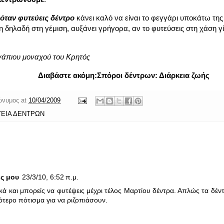
όταν φυτεύεις δέντρο
κάνει καλό να είναι το φεγγάρι υποκάτω της 
η δηλαδή στη γέμιση, αυξάνει γρήγορα, αν το φυτεύσεις στη χάση γ
άπιου μοναχού του Κρητός
Διαβάστε ακόμη:
Σπόροι δέντρων: Διάρκεια ζωής
ώνυμος
at
10/04/2009
ΓΕΙΑ ΔΕΝΤΡΩΝ
ς μου
23/3/10, 6:52 π.μ.
ά και μπορείς να φυτέψεις μέχρι τέλος Μαρτίου δέντρα. Απλώς τα δέν
τερο πότισμα για να ριζοπιάσουν.