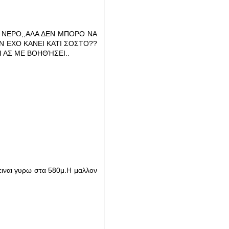
 ΝΕΡΟ,,ΑΛΑ ΔΕΝ ΜΠΟΡΟ ΝΑ
Ν ΕΧΟ ΚΑΝΕΙ ΚΑΤΙ ΣΟΣΤΟ??
Ι ΑΣ ΜΕ ΒΟΗΘΉΣΕΙ..
ειναι γυρω στα 580μ.Η μαλλον