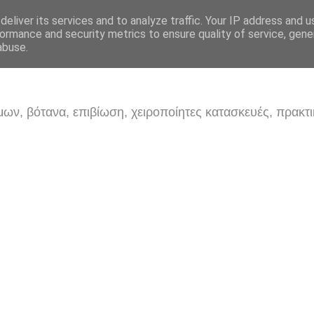
eliver its services and to analyze traffic. Your IP address and 
ormance and security metrics to ensure quality of service, gen
abuse.
ων, βότανα, επιβίωση, χειροποίητες κατασκευές, πρακτι