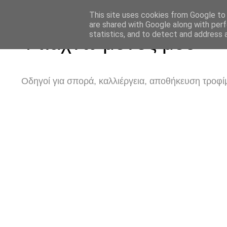
This site uses cookies from Google to d
are shared with Google along with perf
statistics, and to detect and address 
Φτιάχνω μόνος μου
Οδηγοί για σπορά, καλλιέργεια, αποθήκευση τροφίμ