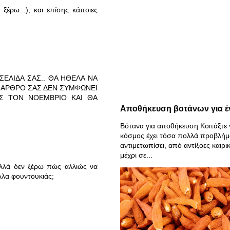
ξέρω...), και επίσης κάποιες
ΣΕΛΙΔΑ ΣΑΣ.. ΘΑ ΗΘΕΛΑ ΝΑ
 ΑΡΘΡΟ ΣΑΣ ΔΕΝ ΣΥΜΦΩΝΕΙ
ΙΣ ΤΟΝ ΝΟΕΜΒΡΙΟ ΚΑΙ ΘΑ
Αποθήκευση βοτάνων για έ
Βότανα για αποθήκευση Κοιτάξτε 
κόσμος έχει τόσα πολλά προβλήμ
αντιμετωπίσει, από αντίξοες καιρι
μέχρι σε...
αλλά δεν ξέρω πώς αλλιώς να
λλα φουντουκιάς;