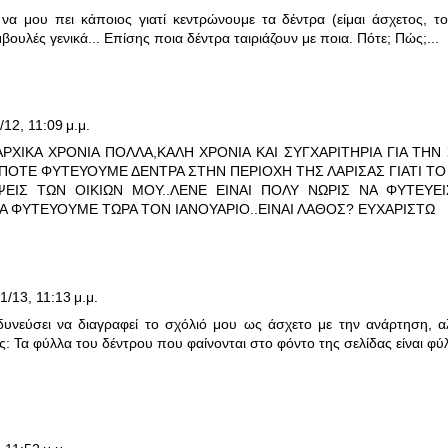
α μου πει κάποιος γιατί κεντρώνουμε τα δέντρα (είμαι άσχετος, το 
βουλές γενικά... Επίσης ποια δέντρα ταιριάζουν με ποια. Πότε; Πώς;...
/12, 11:09 μ.μ.
ΡΧΙΚΑ ΧΡΟΝΙΑ ΠΟΛΛΑ,ΚΑΛΗ ΧΡΟΝΙΑ ΚΑΙ ΣΥΓΧΑΡΙΤΗΡΙΑ ΓΙΑ ΤΗΝ 
ΟΤΕ ΦΥΤΕΥΟΥΜΕ ΔΕΝΤΡΑ ΣΤΗΝ ΠΕΡΙΟΧΗ ΤΗΣ ΛΑΡΙΣΑΣ ΓΙΑΤΙ ΤΟ
ΨΕΙΣ ΤΩΝ ΟΙΚΙΩΝ ΜΟΥ..ΛΕΝΕ ΕΙΝΑΙ ΠΟΛΥ ΝΩΡΙΣ ΝΑ ΦΥΤΕΥΕ
Α ΦΥΤΕΥΟΥΜΕ ΤΩΡΑ ΤΟΝ ΙΑΝΟΥΑΡΙΟ..ΕΙΝΑΙ ΛΑΘΟΣ? ΕΥΧΑΡΙΣΤΩ
1/13, 11:13 μ.μ.
δυνεύσει να διαγραφεί το σχόλιό μου ως άσχετο με την ανάρτηση, 
: Τα φύλλα του δέντρου που φαίνονται στο φόντο της σελίδας είναι φύ