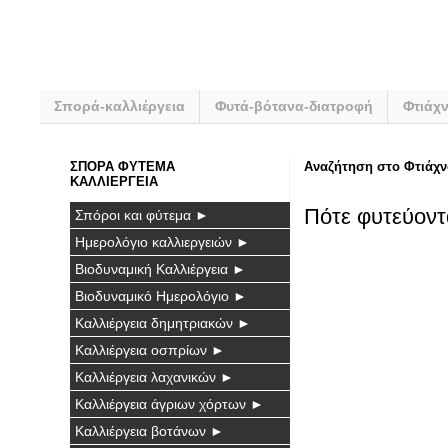
Σπορά-καλλιέργεια
Φυτά-βότανα-διατροφή
Φτιάχ
ΣΠΟΡΑ ΦΥΤΕΜΑ
Αναζήτηση στο Φτιάχν
ΚΑΛΛΙΕΡΓΕΙΑ
Πότε φυτεύοντ
Σπόροι και φύτεμα ►
Ημερολόγιο καλλιεργειών ►
Βιοδυναμική Καλλιέργεια ►
Βιοδυναμικό Ημερολόγιο ►
Καλλιέργεια δημητριακών ►
Καλλιέργεια οσπρίων ►
Καλλιέργεια λαχανικών ►
Καλλιέργεια άγριων χόρτων ►
Καλλιέργεια βοτάνων ►