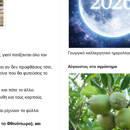
Γεωργικό καλλιεργητικό ημερολόγ
ιατί ποτίζονται όλο τον
Αύγουστος στο αγρόκτημα
αι αν δεν προφθάσεις τότε,
είνα που θα φυτεύσεις το
 και πότε το άλλο.
άνθη και τους καρπούς
.
αι ρίχνουν τα φύλλα
 το Φθινόπωρο), και