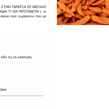
ΙΑ ΣΤΗΝ ΤΑΡΑΤΣΑ ΣΕ ΜΕΓΑΛΟ
ΙΑ ΤΙ ΘΑ ΠΡΟΤΙΝΕΤΑΙ ( το
παιανει σασ ευχαριστω που με
ς εδώ πχ σε γλάστρες
έψεις