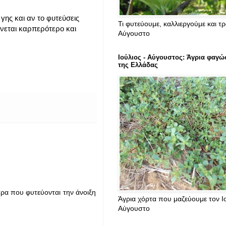
γης και αν το φυτεύσεις
Τι φυτεύουμε, καλλιεργούμε και τ
ίνεται καρπερότερο και
Αύγουστο
Ιούλιος - Αύγουστος: Άγρια φαγώ
της Ελλάδας
τρα που φυτεύονται την άνοιξη
Άγρια χόρτα που μαζεύουμε τον Ιο
Αύγουστο