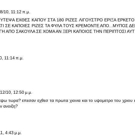
8/10, 11:12 π.μ.
ΥΤΕΨΑ ΕΧΘΕΣ ΚΑΠΟΥ ΣΤΑ 180 ΡΙΖΕΣ ΛΙΓΟΥΣΤΡΟ ΕΡΙΞΑ ΕΡΚΕΤΟ
ΤΙ ΣΕ ΚΑΠΟΙΕΣ ΡΙΖΕΣ ΤΑ ΦΥΛΑ ΤΟΥΣ ΚΡΕΜΟΝΤΕ ΑΠΟ...ΜΥΠΟΣ ΔΕ
ΑΓΗ ΑΠΟ ΣΑΚΟΥΛΑ ΣΕ ΧΟΜΑ ΑΝ ΞΕΡΙ ΚΑΠΟΙΟΣ ΤΗΝ ΠΕΡΙΠΤΟΣΙ ΑΥΤ
0, 11:14 π.μ.
12/10, 12:50 μ.μ.
ψω τωρα? επεσαν εχθεσ τα πρωτα χιονια και το υψομετρο του χριου 
ν ανοιξη?
1, 4:43 μ.μ.