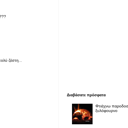
 ???
ολύ ζέστη...
Διαβάσατε πρόσφατα
Φτιάχνω παροδοσ
ξυλόφουρνο