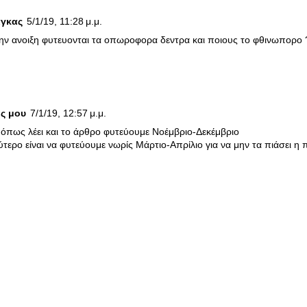
αγκας
5/1/19, 11:28 μ.μ.
την ανοιξη φυτευονται τα οπωροφορα δεντρα και ποιους το φθινωπορο
ς μου
7/1/19, 12:57 μ.μ.
όπως λέει και το άρθρο φυτεύουμε Νοέμβριο-Δεκέμβριο
ύτερο είναι να φυτεύουμε νωρίς Μάρτιο-Απρίλιο για να μην τα πιάσει η π