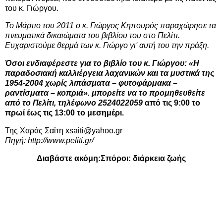
του κ. Γιώργου.
Το Μάρτιο του 2011 ο κ. Γιώργος Κηπουρός παραχώρησε τα
πνευματικά δικαιώματα του βιβλίου του στο Πελίτι.
Ευχαριστούμε θερμά των κ. Γιώργο γι' αυτή του την πράξη.
Όσοι ενδιαφέρεστε για το βιβλίο του κ. Γιώργου: «Η
παραδοσιακή καλλιέργεια λαχανικών και τα μυστικά της
1954-2004 χωρίς λιπάσματα – φυτοφάρμακα –
ραντίσματα – κοπριά». μπορείτε να το προμηθευθείτε
από το Πελίτι, τηλέφωνο 2524022059
από τις 9:00 το
πρωί έως τις 13:00 το μεσημέρι.
Της Χαράς Σαΐτη
xsaiti@yahoo.gr
Πηγή: http://www.peliti.gr/
Διαβάστε ακόμη:
Σπόροι: διάρκεια ζωής