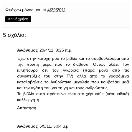
Φτιάχνω μόνος μου
at
4/29/2011
Κοινή χρήση
5 σχόλια:
Ανώνυμος
29/4/11, 9:25 π.μ.
Έχω στην κατοχή μου το βιβλίο και το συμβουλεύομαι από
την πρωτη μέρα που το διάβασα. Οντως αξίζει. Τον
κ.Κηπουρό δεν τον γνωρισα (παρά μόνο από τις
συνεντεύξεις του στην TV) αλλά από τα γραφόμενα
καταλαβαίνεις το Ανθρώπινο μεγαλείο που κουβαλάει μαζί
και την αγάπη του για τη γη και τους ανθρώπους.
Το βιβλίο αυτό πρέπει να είναι στο χέρι κάθε (νέου ειδικά)
καλλιεργητή.
Απάντηση
Ανώνυμος
5/5/11, 5:04 μ.μ.