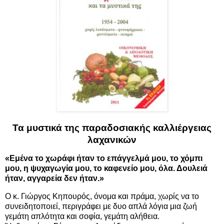
Τα μυστικά της παραδοσιακής καλλιέργειας
λαχανικών
«Εμένα το χωράφι ήταν το επάγγελμά μου, το χόμπι
μου, η ψυχαγωγία μου, το καφενείο μου, όλα. Δουλειά
ήταν, αγγαρεία δεν ήταν.»
Ο κ. Γιώργος Κηπουρός, όνομα και πράμα, χωρίς να το
συνειδητοποιεί, περιγράφει με δυο απλά λόγια μια ζωή
γεμάτη απλότητα και σοφία, γεμάτη αλήθεια.