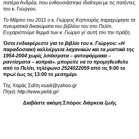
πατέρα Ανδρέα, που ενθουσιάστηκε ιδιαίτερα με τις πατέντες
του κ. Γιώργου.
Το Μάρτιο του 2011 ο κ. Γιώργος Κηπουρός παραχώρησε τα
πνευματικά δικαιώματα του βιβλίου του στο Πελίτι.
Ευχαριστούμε θερμά των κ. Γιώργο γι' αυτή του την πράξη.
Όσοι ενδιαφέρεστε για το βιβλίο του κ. Γιώργου: «Η
παραδοσιακή καλλιέργεια λαχανικών και τα μυστικά της
1954-2004 χωρίς λιπάσματα – φυτοφάρμακα –
ραντίσματα – κοπριά». μπορείτε να το προμηθευθείτε
από το Πελίτι, τηλέφωνο 2524022059
από τις 9:00 το
πρωί έως τις 13:00 το μεσημέρι.
Της Χαράς Σαΐτη
xsaiti@yahoo.gr
Πηγή: http://www.peliti.gr/
Διαβάστε ακόμη:
Σπόροι: διάρκεια ζωής