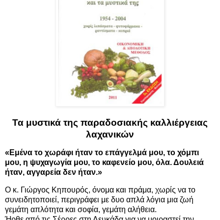
Τα μυστικά της παραδοσιακής καλλιέργειας
λαχανικών
«Εμένα το χωράφι ήταν το επάγγελμά μου, το χόμπι
μου, η ψυχαγωγία μου, το καφενείο μου, όλα. Δουλειά
ήταν, αγγαρεία δεν ήταν.»
Ο κ. Γιώργος Κηπουρός, όνομα και πράμα, χωρίς να το
συνειδητοποιεί, περιγράφει με δυο απλά λόγια μια ζωή
γεμάτη απλότητα και σοφία, γεμάτη αλήθεια.
Ήρθε από τις Σέρρες στη Λευκάδα για να μοιραστεί την