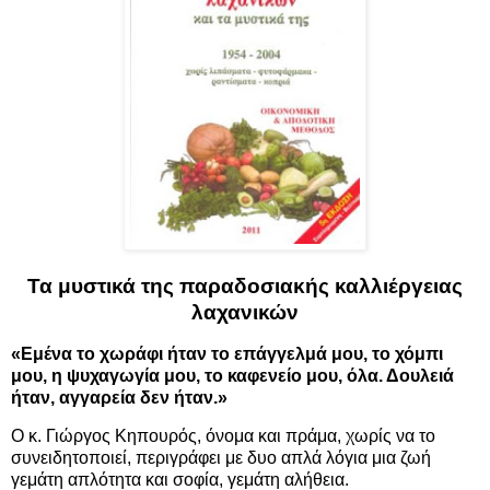
Τα μυστικά της παραδοσιακής καλλιέργειας
λαχανικών
«Εμένα το χωράφι ήταν το επάγγελμά μου, το χόμπι
μου, η ψυχαγωγία μου, το καφενείο μου, όλα. Δουλειά
ήταν, αγγαρεία δεν ήταν.»
Ο κ. Γιώργος Κηπουρός, όνομα και πράμα, χωρίς να το
συνειδητοποιεί, περιγράφει με δυο απλά λόγια μια ζωή
γεμάτη απλότητα και σοφία, γεμάτη αλήθεια.