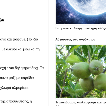
ών
Γεωργικό καλλιεργητικό ημερολόγ
νε και ψοφάνε. (Το ίδιο
Αύγουστος στο αγρόκτημα
ε αλεύρι και μέλι και τη
οχή είναι δηλητηριώδης). Τα
ουνα μαζί με καρύδια
 χλωρά αλμυρίκια.
ο της αποσύνθεσης, η
Τι φυτεύουμε, καλλιεργούμε και τ