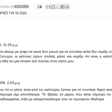
ώνυμος
at
6/03/2009
ΙΕΣ ΓΙΑ ΤΑ ΖΩΑ
9, 11:25 μ.μ.
α αλεύρι με γύψο σε κανά δυο μπωλ για τα ποντίκια αλλά δεν νομίζω ότ
Ευτυχώς οι γείτονες έχουν πολλές γάτες και νομίζω ότι είναι η καλύ
 είδα ότι μία έπιασε ένα ποντίκι στον κήπο μου.
/09, 2:03 μ.μ.
 ότι οι γάτες είναι από τις καλύτερες λύσεις για τα ποντίκια. Αφού έκα
 σίγουρα είχε αποτέλεσμα. Το έβαλες σε μέρος που είσαι σίγουρη ότι
ναδοκιμάσεις πάλι με καλαμποκάλευρο που το προτιμούν ιδιαίτερα