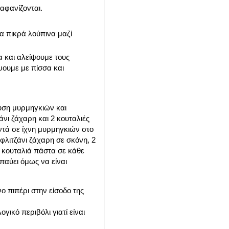
αφανίζονται.
α πικρά λούπινα μαζί
 και αλείψουμε τους
ψουμε με πίσσα και
ευση μυρμηγκιών και
άνι ζάχαρη και 2 κουταλιές
ντά σε ίχνη μυρμηγκιών στο
 φλιτζάνι ζάχαρη σε σκόνη, 2
α κουταλιά πάστα σε κάθε
παύει όμως να είναι
ο πιπέρι στην είσοδο της
γικό περιβόλι γιατί είναι