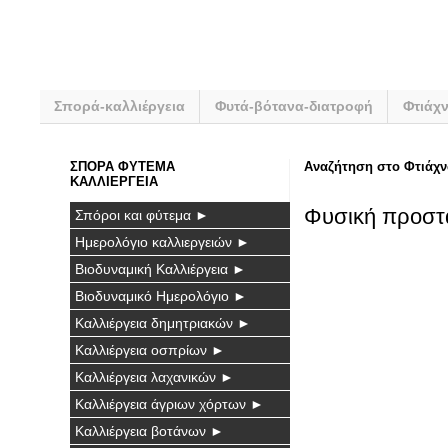
Σπορά-καλλιέργεια
Φυτά-βότανα-διατροφή
Φτιάχ
ΣΠΟΡΑ ΦΥΤΕΜΑ
Αναζήτηση στο Φτιάχν
ΚΑΛΛΙΕΡΓΕΙΑ
Φυσική προστα
Σπόροι και φύτεμα ►
Ημερολόγιο καλλιεργειών ►
Βιοδυναμική Καλλιέργεια ►
Βιοδυναμικό Ημερολόγιο ►
Καλλιέργεια δημητριακών ►
Καλλιέργεια οσπρίων ►
Καλλιέργεια λαχανικών ►
Καλλιέργεια άγριων χόρτων ►
Καλλιέργεια βοτάνων ►