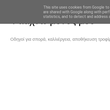
This site uses cookies from Google to d
are shared with Google along with perf
statistics, and to detect and address 
Φτιάχνω μόνος μου
Οδηγοί για σπορά, καλλιέργεια, αποθήκευση τροφίμ