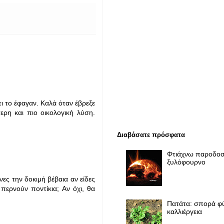
ι το έφαγαν. Καλά όταν έβρεξε
τερη και πιο οικολογική λύση.
Διαβάσατε πρόσφατα
Φτιάχνω παροδοσ
ξυλόφουρνο
νες την δοκιμή βέβαια αν είδες
 περνούν ποντίκια; Αν όχι, θα
Πατάτα: σπορά φ
καλλιέργεια