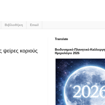
Βιβλιοθήκη
Email
Translate
 ψείρες κοριούς
Βιοδυναμικό-Πλανητικό-Καλλιεργη
Ημερολόγιο 2026