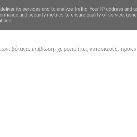
eliver its services and to analyze traffic. Your IP address and 
ormance and security metrics to ensure quality of service, gen
abuse.
ων, βότανα, επιβίωση, χειροποίητες κατασκευές, πρακτι