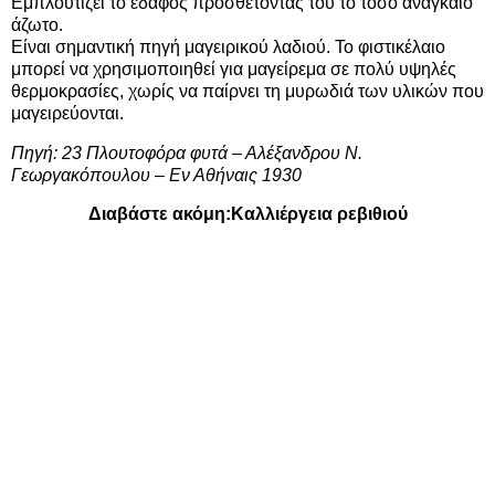
Εμπλουτίζει το έδαφος προσθέτοντάς του το τόσο αναγκαίο
άζωτο.
Είναι σημαντική πηγή μαγειρικού λαδιού. Το φιστικέλαιο
μπορεί να χρησιμοποιηθεί για μαγείρεμα σε πολύ υψηλές
θερμοκρασίες, χωρίς να παίρνει τη μυρωδιά των υλικών που
μαγειρεύονται.
Πηγή: 23 Πλουτοφόρα φυτά – Αλέξανδρου Ν.
Γεωργακόπουλου – Εν Αθήναις 1930
Διαβάστε ακόμη:
Καλλιέργεια ρεβιθιού