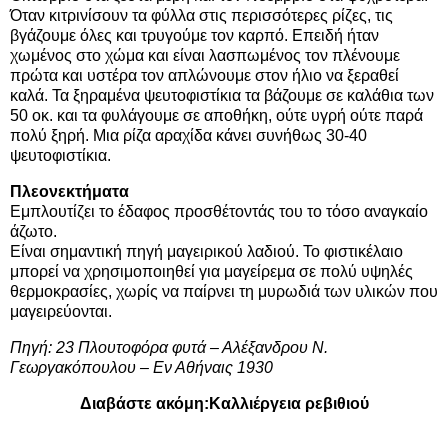
Όταν κιτρινίσουν τα φύλλα στις περισσότερες ρίζες, τις
βγάζουμε όλες και τρυγούμε τον καρπό. Επειδή ήταν
χωμένος στο χώμα και είναι λασπωμένος τον πλένουμε
πρώτα και υστέρα τον απλώνουμε στον ήλιο να ξεραθεί
καλά. Τα ξηραμένα ψευτοφιστίκια τα βάζουμε σε καλάθια των
50 οκ. και τα φυλάγουμε σε αποθήκη, ούτε υγρή ούτε παρά
πολύ ξηρή. Μια ρίζα αραχίδα κάνει συνήθως 30-40
ψευτοφιστίκια.
Πλεονεκτήματα
Εμπλουτίζει το έδαφος προσθέτοντάς του το τόσο αναγκαίο
άζωτο.
Είναι σημαντική πηγή μαγειρικού λαδιού. Το φιστικέλαιο
μπορεί να χρησιμοποιηθεί για μαγείρεμα σε πολύ υψηλές
θερμοκρασίες, χωρίς να παίρνει τη μυρωδιά των υλικών που
μαγειρεύονται.
Πηγή: 23 Πλουτοφόρα φυτά – Αλέξανδρου Ν.
Γεωργακόπουλου – Εν Αθήναις 1930
Διαβάστε ακόμη:
Καλλιέργεια ρεβιθιού