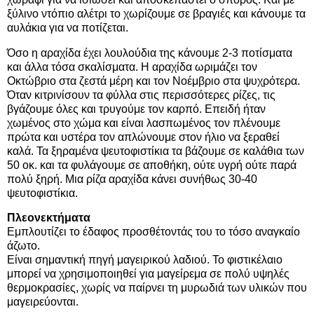
ξύλινο ντόπιο αλέτρι το χωρίζουμε σε βραγιές και κάνουμε τα
αυλάκια για να ποτίζεται.
Όσο η αραχίδα έχει λουλούδια της κάνουμε 2-3 ποτίσματα
και άλλα τόσα σκαλίσματα. Η αραχίδα ωριμάζει τον
Οκτώβριο στα ζεστά μέρη και τον Νοέμβριο στα ψυχρότερα.
Όταν κιτρινίσουν τα φύλλα στις περισσότερες ρίζες, τις
βγάζουμε όλες και τρυγούμε τον καρπό. Επειδή ήταν
χωμένος στο χώμα και είναι λασπωμένος τον πλένουμε
πρώτα και υστέρα τον απλώνουμε στον ήλιο να ξεραθεί
καλά. Τα ξηραμένα ψευτοφιστίκια τα βάζουμε σε καλάθια των
50 οκ. και τα φυλάγουμε σε αποθήκη, ούτε υγρή ούτε παρά
πολύ ξηρή. Μια ρίζα αραχίδα κάνει συνήθως 30-40
ψευτοφιστίκια.
Πλεονεκτήματα
Εμπλουτίζει το έδαφος προσθέτοντάς του το τόσο αναγκαίο
άζωτο.
Είναι σημαντική πηγή μαγειρικού λαδιού. Το φιστικέλαιο
μπορεί να χρησιμοποιηθεί για μαγείρεμα σε πολύ υψηλές
θερμοκρασίες, χωρίς να παίρνει τη μυρωδιά των υλικών που
μαγειρεύονται.