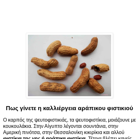
Πως γίνετε η καλλιέργεια αράπικου φιστικιού
Ο καρπός της ψευτοφιστικιάς, τα ψευτοφιστίκια, μοιάζουνε με
κουκουλάκια. Στην Αίγυπτο λέγονται σουντάνια, στην
Αμερική πινότσα, στην Θεσσαλονίκη κικιρίκια και αλλού
φιστίκια της γης ή αράπικα φιστίκια
. Τέτοια βλέπει κανείς