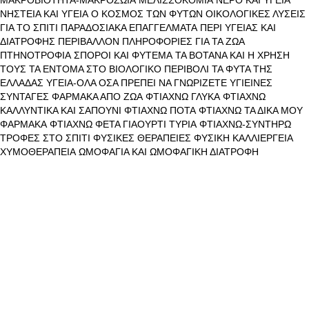
ΝΗΣΤΕΙΑ ΚΑΙ ΥΓΕΙΑ
Ο ΚΟΣΜΟΣ ΤΩΝ ΦΥΤΩΝ
ΟΙΚΟΛΟΓΙΚΕΣ ΛΥΣΕΙΣ
ΓΙΑ ΤΟ ΣΠΙΤΙ
ΠΑΡΑΔΟΣΙΑΚΑ ΕΠΑΓΓΕΛΜΑΤΑ
ΠΕΡΙ ΥΓΕΙΑΣ ΚΑΙ
ΔΙΑΤΡΟΦΗΣ
ΠΕΡΙΒΑΛΛΟΝ
ΠΛΗΡΟΦΟΡΙΕΣ ΓΙΑ ΤΑ ΖΩΑ
ΠΤΗΝΟΤΡΟΦΙΑ
ΣΠΟΡΟΙ ΚΑΙ ΦΥΤΕΜΑ
ΤΑ ΒΟΤΑΝΑ ΚΑΙ Η ΧΡΗΣΗ
ΤΟΥΣ
ΤΑ ΕΝΤΟΜΑ ΣΤΟ ΒΙΟΛΟΓΙΚΟ ΠΕΡΙΒΟΛΙ
ΤΑ ΦΥΤΑ ΤΗΣ
ΕΛΛΑΔΑΣ
ΥΓΕΙΑ-ΟΛΑ ΟΣΑ ΠΡΕΠΕΙ ΝΑ ΓΝΩΡΙΖΕΤΕ
ΥΓΙΕΙΝΕΣ
ΣΥΝΤΑΓΕΣ
ΦΑΡΜΑΚΑ ΑΠΟ ΖΩΑ
ΦΤΙΑΧΝΩ ΓΛΥΚΑ
ΦΤΙΑΧΝΩ
ΚΑΛΛΥΝΤΙΚΑ ΚΑΙ ΣΑΠΟΥΝΙ
ΦΤΙΑΧΝΩ ΠΟΤΑ
ΦΤΙΑΧΝΩ ΤΑ ΔΙΚΑ ΜΟΥ
ΦΑΡΜΑΚΑ
ΦΤΙΑΧΝΩ ΦΕΤΑ ΓΙΑΟΥΡΤΙ ΤΥΡΙΑ
ΦΤΙΑΧΝΩ-ΣΥΝΤΗΡΩ
ΤΡΟΦΕΣ ΣΤΟ ΣΠΙΤΙ
ΦΥΣΙΚΕΣ ΘΕΡΑΠΕΙΕΣ
ΦΥΣΙΚΗ ΚΑΛΛΙΕΡΓΕΙΑ
ΧΥΜΟΘΕΡΑΠΕΙΑ
ΩΜΟΦΑΓΙΑ ΚΑΙ ΩΜΟΦΑΓΙΚΗ ΔΙΑΤΡΟΦΗ