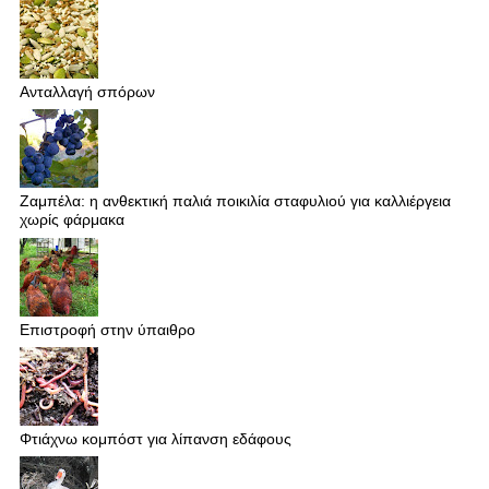
Ανταλλαγή σπόρων
Ζαμπέλα: η ανθεκτική παλιά ποικιλία σταφυλιού για καλλιέργεια
χωρίς φάρμακα
Επιστροφή στην ύπαιθρο
Φτιάχνω κομπόστ για λίπανση εδάφους