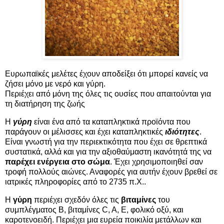
Ευρωπαϊκές μελέτες έχουν αποδείξει ότι μπορεί κανείς να
ζήσει μόνο με νερό και γύρη.
Περιέχει από μόνη της όλες τις ουσίες που απαιτούνται για
τη διατήρηση της ζωής
Η
γύρη
είναι ένα από τα καταπληκτικά προϊόντα που
παράγουν οι μέλισσες και έχει καταπληκτικές
ιδιότητες
.
Είναι γνωστή για την περιεκτικότητα που έχει σε θρεπτικά
συστατικά, αλλά και για την αξιοθαύμαστη ικανότητά της να
παρέχει ενέργεια στο σώμα
. Έχει χρησιμοποιηθεί σαν
τροφή πολλούς αιώνες. Αναφορές για αυτήν έχουν βρεθεί σε
ιατρικές πληροφορίες από το 2735 π.Χ..
Η
γύρη
περιέχει σχεδόν όλες τις
βιταμίνες
του
συμπλέγματος B, βιταμίνες C, A, E, φολικό οξύ, και
καροτενοειδή. Περιέχει μια ευρεία ποικιλία μετάλλων και