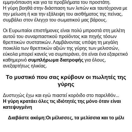
εμμηνόπαυση και για τα προβλήματα του προστάτη.
Η γύρη βοηθά στην διάσπαση των λιπών και ταυτόχρονα με
την μείωση ή και την εξάλειψη του αισθήματος της πείνας,
συμβάλει στον έλεγχο του σωματικού μας βάρους.
Οι Ευρωπαίοι επιστήμονες είναι πολύ μπροστά στη μελέτη
αυτού του συναρπαστικού προϊόντος και πηγής τόσων
θρεπτικών συστατικών. Λαμβάνοντας υπόψη τη μεγάλη
ποικιλία των θρεπτικών αξιών της γύρης των μελισσών,
εύκολα μπορεί κανείς να συμπεράνει, ότι είναι ένα εξαιρετικό
καθημερινό
συμπλήρωμα διατροφής
για όλους,
ανεξαρτήτως ηλικίας.
Το μυστικό που σας κρύβουν οι πωλητές της
γύρης
Δυστυχώς έχω και εγώ πιαστεί κορόιδο στο παρελθόν...
Η γύρη κρατάει όλες τις ιδιότητές της μόνο όταν είναι
κατεψυγμένη
Διαβάστε ακόμη:
Οι μέλισσες, τα μελίσσια και το μέλι