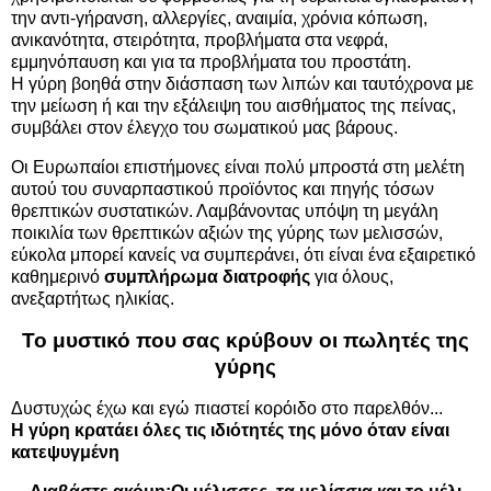
την αντι-γήρανση, αλλεργίες, αναιμία, χρόνια κόπωση,
ανικανότητα, στειρότητα, προβλήματα στα νεφρά,
εμμηνόπαυση και για τα προβλήματα του προστάτη.
Η γύρη βοηθά στην διάσπαση των λιπών και ταυτόχρονα με
την μείωση ή και την εξάλειψη του αισθήματος της πείνας,
συμβάλει στον έλεγχο του σωματικού μας βάρους.
Οι Ευρωπαίοι επιστήμονες είναι πολύ μπροστά στη μελέτη
αυτού του συναρπαστικού προϊόντος και πηγής τόσων
θρεπτικών συστατικών. Λαμβάνοντας υπόψη τη μεγάλη
ποικιλία των θρεπτικών αξιών της γύρης των μελισσών,
εύκολα μπορεί κανείς να συμπεράνει, ότι είναι ένα εξαιρετικό
καθημερινό
συμπλήρωμα διατροφής
για όλους,
ανεξαρτήτως ηλικίας.
Το μυστικό που σας κρύβουν οι πωλητές της
γύρης
Δυστυχώς έχω και εγώ πιαστεί κορόιδο στο παρελθόν...
Η γύρη κρατάει όλες τις ιδιότητές της μόνο όταν είναι
κατεψυγμένη