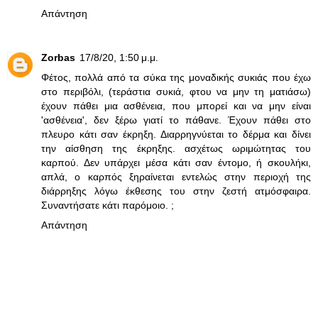
Απάντηση
Zorbas
17/8/20, 1:50 μ.μ.
Φέτος, πολλά από τα σύκα της μοναδικής συκιάς που έχω
στο περιβόλι, (τεράστια συκιά, φτου να μην τη ματιάσω)
έχουν πάθει μια ασθένεια, που μπορεί και να μην είναι
'ασθένεια', δεν ξέρω γιατί το πάθανε. Έχουν πάθει στο
πλευρο κάτι σαν έκρηξη. Διαρρηγνύεται το δέρμα και δίνει
την αίσθηση της έκρηξης. ασχέτως ωριμώτητας του
καρπού. Δεν υπάρχει μέσα κάτι σαν έντομο, ή σκουλήκι,
απλά, ο καρπός ξηραίνεται εντελώς στην περιοχή της
διάρρηξης λόγω έκθεσης του στην ζεστή ατμόσφαιρα.
Συναντήσατε κάτι παρόμοιο. ;
Απάντηση