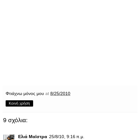
Φτιάχνω μόνος μου
at
8/25/2010
Κοινή χρήση
9 σχόλια:
Ελιά Μαϊστρα
25/8/10, 9:16 π.μ.