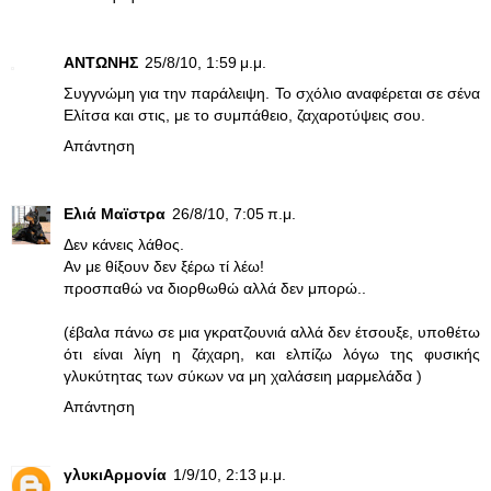
ΑΝΤΩΝΗΣ
25/8/10, 1:59 μ.μ.
Συγγνώμη για την παράλειψη. Το σχόλιο αναφέρεται σε σένα
Ελίτσα και στις, με το συμπάθειο, ζαχαροτύψεις σου.
Απάντηση
Ελιά Μαϊστρα
26/8/10, 7:05 π.μ.
Δεν κάνεις λάθος.
Αν με θίξουν δεν ξέρω τί λέω!
προσπαθώ να διορθωθώ αλλά δεν μπορώ..
(έβαλα πάνω σε μια γκρατζουνιά αλλά δεν έτσουξε, υποθέτω
ότι είναι λίγη η ζάχαρη, και ελπίζω λόγω της φυσικής
γλυκύτητας των σύκων να μη χαλάσειη μαρμελάδα )
Απάντηση
γλυκιΑρμονία
1/9/10, 2:13 μ.μ.