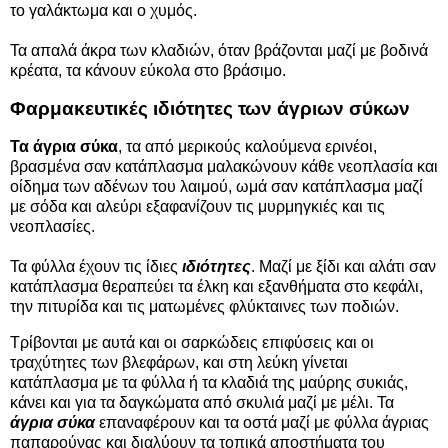
το γαλάκτωμα και ο χυμός.
Τα απαλά άκρα των κλαδιών, όταν βράζονται μαζί με βοδινά
κρέατα, τα κάνουν εύκολα στο βράσιμο.
Φαρμακευτικές ιδιότητες των άγριων σύκων
Τα άγρια σύκα
, τα από μερικούς καλούμενα ερινέοι,
βρασμένα σαν κατάπλασμα μαλακώνουν κάθε νεοπλασία και
οίδημα των αδένων του λαιμού, ωμά σαν κατάπλασμα μαζί
με σόδα και αλεύρι εξαφανίζουν τις μυρμηγκιές και τις
νεοπλασίες.
Τα φύλλα έχουν τις ίδιες
ιδιότητες
. Μαζί με ξίδι και αλάτι σαν
κατάπλασμα θεραπεύει τα έλκη και εξανθήματα στο κεφάλι,
την πιτυρίδα και τις ματωμένες φλύκταινες των ποδιών.
Τρίβονται με αυτά και οι σαρκώδεις επιφύσεις και οι
τραχύτητες των βλεφάρων, και στη λεύκη γίνεται
κατάπλασμα με τα φύλλα ή τα κλαδιά της μαύρης συκιάς,
κάνει και για τα δαγκώματα από σκυλιά μαζί με μέλι. Τα
άγρια σύκα
επαναφέρουν και τα οστά μαζί με φύλλα άγριας
παπαρούνας και διαλύουν τα τοπικά αποστήματα του