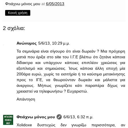
Φτιάχνω μόνος μου
at
6/05/2013
Κοινή χρήση
2 σχόλια:
Ανώνυμος
5/6/13, 10:29 μ.μ.
Τα σεμινάρια είναι σίγουρο ότι είναι δωρεάν ? Μια πρόχειρη
ματιά που έριξα στο site του Ι.Γ.Ε βλέπω ότι ζητάνε κάποια
δίδακτρα και υπάρχουν κάποιες επιπλέον χρεώσεις για
εξοπλισμό και σημειώσεις. Ίσως κάποια άλλη εποχή μία
200άρα ευρώ, χωρίς τα εισιτήρία ή τα καύσιμα μετακίνησης
προς το ΙΓΕ, να θεωρούνταν δωρεάν και μάλιστα για
άνεργους. Μήπως γνωρίζετε κάτι παραπέρα δίχως να
χρειαστεί να τηλεφωνήσω ? Ευχαριστώ.
Απάντηση
Φτιάχνω μόνος μου
6/6/13, 6:32 π.μ.
Xolidoxe δυστυχώς δεν γνωρίζω περισσότερα, αν