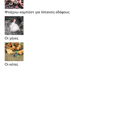
Φτιάχνω κομπόστ για λίπανση εδάφους
Οι χήνες
Οι κότες