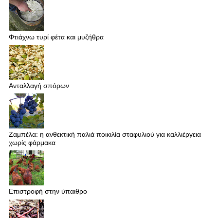
Φτιάχνω τυρί φέτα και μυζήθρα
Ανταλλαγή σπόρων
Ζαμπέλα: η ανθεκτική παλιά ποικιλία σταφυλιού για καλλιέργεια
χωρίς φάρμακα
Επιστροφή στην ύπαιθρο