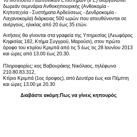
Το Ινστιτούτο Γεωπονικών Επιστημών (ΙΓΕ) διοργανώνει
δωρεάν σεμινάρια Ανθοκηπουρικής (Ανθοκομία -
Κηποτεχνία - Συστήματα Αρδεύσεως - Δενδροκομία -
Λαχανοκομία) διάρκειας 500 ωρών που απευθύνονται σε
ανέργους, ηλικίας από 20 έως 35 ετών.
Αιτήσεις θα γίνονται στα γραφεία της Υπηρεσίας (Λεωφόρος
Κηφισίας 182, Κτήμα Συγγρού, Μαρούσι), στον πρώτο
όροφο του κτιρίου Κριμπά από τις 5 έως τις 28 Ιουνίου 2013
και ώρες από 13.00 έως 20.30.
Πληροφορίες: κος Βαβουράκης Νικόλαος, τηλέφωνο
210.80.83.312,
Κτίριο Κριμπά (1ος όροφος), από Δευτέρα έως και Πέμπτη
και ώρες 13.00 με 20.30
Διαβάστε ακόμη:
Πως να γίνεις κηπουρός