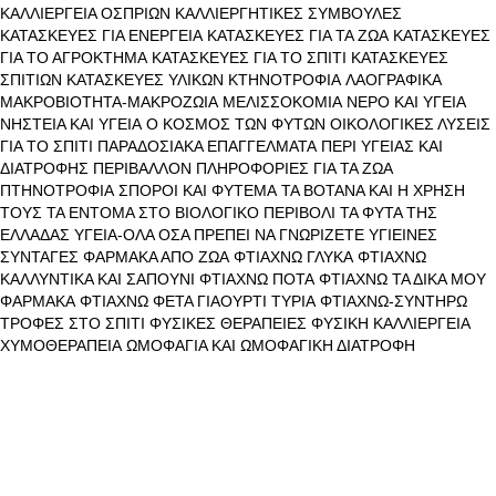
ΚΑΛΛΙΕΡΓΕΙΑ ΟΣΠΡΙΩΝ
ΚΑΛΛΙΕΡΓΗΤΙΚΕΣ ΣΥΜΒΟΥΛΕΣ
ΚΑΤΑΣΚΕΥΕΣ ΓΙΑ ΕΝΕΡΓΕΙΑ
ΚΑΤΑΣΚΕΥΕΣ ΓΙΑ ΤΑ ΖΩΑ
ΚΑΤΑΣΚΕΥΕΣ
ΓΙΑ ΤΟ ΑΓΡΟΚΤΗΜΑ
ΚΑΤΑΣΚΕΥΕΣ ΓΙΑ ΤΟ ΣΠΙΤΙ
ΚΑΤΑΣΚΕΥΕΣ
ΣΠΙΤΙΩΝ
ΚΑΤΑΣΚΕΥΕΣ ΥΛΙΚΩΝ
ΚΤΗΝΟΤΡΟΦΙΑ
ΛΑΟΓΡΑΦΙΚΑ
ΜΑΚΡΟΒΙΟΤΗΤΑ-ΜΑΚΡΟΖΩΙΑ
ΜΕΛΙΣΣΟΚΟΜΙΑ
ΝΕΡΟ ΚΑΙ ΥΓΕΙΑ
ΝΗΣΤΕΙΑ ΚΑΙ ΥΓΕΙΑ
Ο ΚΟΣΜΟΣ ΤΩΝ ΦΥΤΩΝ
ΟΙΚΟΛΟΓΙΚΕΣ ΛΥΣΕΙΣ
ΓΙΑ ΤΟ ΣΠΙΤΙ
ΠΑΡΑΔΟΣΙΑΚΑ ΕΠΑΓΓΕΛΜΑΤΑ
ΠΕΡΙ ΥΓΕΙΑΣ ΚΑΙ
ΔΙΑΤΡΟΦΗΣ
ΠΕΡΙΒΑΛΛΟΝ
ΠΛΗΡΟΦΟΡΙΕΣ ΓΙΑ ΤΑ ΖΩΑ
ΠΤΗΝΟΤΡΟΦΙΑ
ΣΠΟΡΟΙ ΚΑΙ ΦΥΤΕΜΑ
ΤΑ ΒΟΤΑΝΑ ΚΑΙ Η ΧΡΗΣΗ
ΤΟΥΣ
ΤΑ ΕΝΤΟΜΑ ΣΤΟ ΒΙΟΛΟΓΙΚΟ ΠΕΡΙΒΟΛΙ
ΤΑ ΦΥΤΑ ΤΗΣ
ΕΛΛΑΔΑΣ
ΥΓΕΙΑ-ΟΛΑ ΟΣΑ ΠΡΕΠΕΙ ΝΑ ΓΝΩΡΙΖΕΤΕ
ΥΓΙΕΙΝΕΣ
ΣΥΝΤΑΓΕΣ
ΦΑΡΜΑΚΑ ΑΠΟ ΖΩΑ
ΦΤΙΑΧΝΩ ΓΛΥΚΑ
ΦΤΙΑΧΝΩ
ΚΑΛΛΥΝΤΙΚΑ ΚΑΙ ΣΑΠΟΥΝΙ
ΦΤΙΑΧΝΩ ΠΟΤΑ
ΦΤΙΑΧΝΩ ΤΑ ΔΙΚΑ ΜΟΥ
ΦΑΡΜΑΚΑ
ΦΤΙΑΧΝΩ ΦΕΤΑ ΓΙΑΟΥΡΤΙ ΤΥΡΙΑ
ΦΤΙΑΧΝΩ-ΣΥΝΤΗΡΩ
ΤΡΟΦΕΣ ΣΤΟ ΣΠΙΤΙ
ΦΥΣΙΚΕΣ ΘΕΡΑΠΕΙΕΣ
ΦΥΣΙΚΗ ΚΑΛΛΙΕΡΓΕΙΑ
ΧΥΜΟΘΕΡΑΠΕΙΑ
ΩΜΟΦΑΓΙΑ ΚΑΙ ΩΜΟΦΑΓΙΚΗ ΔΙΑΤΡΟΦΗ