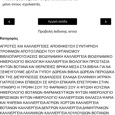
μόνο στους σχολιαστές.
‹
›
Αρχική σελίδα
Προβολή έκδοσης ιστού
Κατηγορίες
ΑΓΡΟΤΕΣ ΚΑΙ ΚΑΛΛΙΕΡΓΕΙΕΣ
ΑΠΟΘΗΚΕΥΣΗ ΣΥΝΤΗΡΗΣΗ
ΤΡΟΦΙΜΩΝ
ΑΠΟΤΟΞΙΝΩΣΗ ΤΟΥ ΟΡΓΑΝΙΣΜΟΥ
ΒΙΒΛΙΟΠΑΡΟΥΣΙΑΣΕΙΣ
ΒΙΟΔΥΝΑΜΙΚΗ ΚΑΛΛΙΕΡΓΕΙΑ
ΒΙΟΔΥΝΑΜΙΚΟ
ΗΜΕΡΟΛΟΓΙΟ
ΒΙΟΛΟΓΙΚΗ ΚΑΛΛΙΕΡΓΕΙΑ
ΒΙΟΛΟΓΙΚΗ ΠΡΟΣΤΑΣΙΑ
ΦΥΤΩΝ
ΒΟΤΑΝΑ ΚΑΙ ΘΕΡΑΠΕΙΕΣ
ΒΡΗΚΑ ΜΕΣΑ ΣΤΑ ΒΙΒΛΙΑ
ΓΙΑ ΝΑ
ΞΕΦΕΥΓΟΥΜΕ
ΔΕΛΤΙΑ ΤΥΠΟΥ
ΔΩΡΕΑΝ ΒΙΒΛΙΑ
ΔΩΡΕΑΝ ΠΕΡΙΟΔΙΚΑ
ΕΚ ΤΗΣ ΔΙΕΥΘΥΝΣΕΩΣ
ΕΚΔΗΛΩΣΕΙΣ
ΕΛΛΑΔΑ
ΕΛΛΗΝΙΚΗ ΙΑΤΡΙΚΗ-
ΓΙΑΤΡΟΣΟΦΙΑ
ΕΠΙΒΙΩΣΗ ΣΕ ΚΡΙΣΗ
ΕΠΙΚΑΙΡΑ
ΕΠΙΣΤΡΟΦΗ ΣΤΗΝ
ΥΠΑΙΘΡΟ
Η ΤΡΟΦΗ ΣΟΥ ΤΟ ΦΑΡΜΑΚΟ ΣΟΥ
Η ΦΤΩΧΗ ΚΟΥΖΙΝΑ
ΗΜΕΡΟΛΟΓΙΟ ΒΟΤΑΝΩΝ-ΦΑΡΜΑΚΕΥΤΙΚΩΝ ΦΥΤΩΝ
ΗΜΕΡΟΛΟΓΙΟ
ΒΡΩΣΙΜΩΝ ΦΥΤΩΝ
ΗΜΕΡΟΛΟΓΙΟ ΚΑΛΛΙΕΡΓΕΙΩΝ
ΘΑΛΑΣΣΑ ΨΑΡΙΑ
ΚΑΙ ΨΑΡΕΜΑ
ΚΑΛΛΙΕΡΓΕΙΑ ΑΓΡΙΩΝ ΧΟΡΤΩΝ
ΚΑΛΛΙΕΡΓΕΙΑ
ΒΟΤΑΝΩΝ
ΚΑΛΛΙΕΡΓΕΙΑ ΔΕΝΤΡΩΝ
ΚΑΛΛΙΕΡΓΕΙΑ ΔΗΜΗΤΡΙΑΚΩΝ
ΚΑΛΛΙΕΡΓΕΙΑ ΛΑΧΑΝΙΚΩΝ
ΚΑΛΛΙΕΡΓΕΙΑ ΛΟΥΛΟΥΔΙΩΝ-ΒΟΤΑΝΩΝ