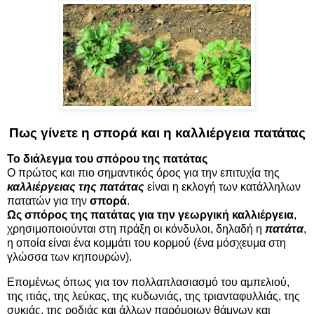
Πως γίνετε η σπορά και η καλλιέργεια πατάτας
Το διάλεγμα του σπόρου της πατάτας
Ο πρώτος και πιο σημαντικός όρος για την επιτυχία της
καλλιέργειας της πατάτας
είναι η εκλογή των κατάλληλων
πατατών για την
σπορά
.
Ως σπόρος της πατάτας για την γεωργική
καλλιέργεια
,
χρησιμοποιούνται στη πράξη οι κόνδυλοι, δηλαδή η
πατάτα
,
η οποία είναι ένα κομμάτι του κορμού (ένα μόσχευμα στη
γλώσσα των κηπουρών).
Επομένως όπως για τον πολλαπλασιασμό του αμπελιού,
της ιτιάς, της λεύκας, της κυδωνιάς, της τριανταφυλλιάς, της
συκιάς, της ροδιάς και άλλων παρόμοιων θάμνων και