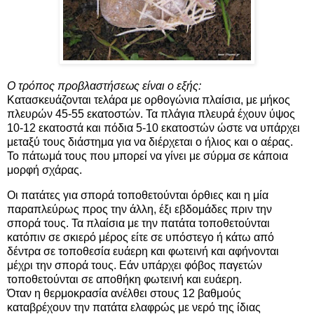
Ο τρόπος προβλαστήσεως είναι ο εξής:
Κατασκευάζονται τελάρα με ορθογώνια πλαίσια, με μήκος
πλευρών 45-55 εκατοστών. Τα πλάγια πλευρά έχουν ύψος
10-12 εκατοστά και πόδια 5-10 εκατοστών ώστε να υπάρχει
μεταξύ τους διάστημα για να διέρχεται ο ήλιος και ο αέρας.
Το πάτωμά τους που μπορεί να γίνει με σύρμα σε κάποια
μορφή σχάρας.
Οι πατάτες για σπορά τοποθετούνται όρθιες και η μία
παραπλεύρως προς την άλλη, έξι εβδομάδες πριν την
σπορά τους. Τα πλαίσια με την πατάτα τοποθετούνται
κατόπιν σε σκιερό μέρος είτε σε υπόστεγο ή κάτω από
δέντρα σε τοποθεσία ευάερη και φωτεινή και αφήνονται
μέχρι την σπορά τους. Εάν υπάρχει φόβος παγετών
τοποθετούνται σε αποθήκη φωτεινή και ευάερη.
Όταν η θερμοκρασία ανέλθει στους 12 βαθμούς
καταβρέχουν την πατάτα ελαφρώς με νερό της ίδιας