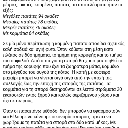
μέτριες, μικρές, κομμένες πατάτες, τα αποτελέσματα ήταν τα
εξής:
Μεγάλες πατάτες 94 οκάδες
Μεσαίες πατάτες 78 οκάδες
Μικρές πατάτες 76 οκάδες
Με κομμάτια 64 οκάδες
Σε μία μόνο περίπτωση η κομμένη πατάτα αποδίδει σχετικός
καλή σοδειά και υγιή φυτά. Όταν κόβεται στη μέση κατά
πλάτος σε δύο τμήματα, το τμήμα της κορυφής και το τμήμα
του ομφαλού. Από αυτά για τη σπορά θα χρησιμοποιηθεί το
τμήμα της κορυφής που έχει τα ζωηρότερα μάτια, κομμένο
στο μέγεθος του αυγού της κότας. Η κοπή με κοφτερό
μαχαίρι μπορεί να γίνεται σιγά σιγά από την εποχή της
συλλογής έως την εποχή της σποράς της πατάτας. Τα
κομμάτια για τη σπορά διατηρούνται σε λεπτά στρώματα 20
εκατοστών εντός ξηρού και καλώς αεριζόμενου χώρου και
όχι σε σωρούς.
Όταν οι παραπάνω μέθοδοι δεν μπορούν να εφαρμοστούν
και θέλουμε να κάνουμε οικονομία σπόρου, πρέπει να
χωρίζουμε τη πατάτα για σπορά στα δύο κατά μήκος. Με