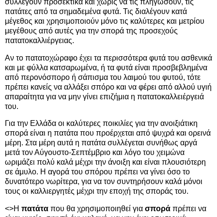
συλλέγουν προσεκτικά και χωρίς να τις πληγώσουν, τις
πατάτες από τα σημαδεμένα φυτά. Τις διαλέγουν κατά
μέγεθος και χρησιμοποιούν μόνο τις καλύτερες και μετρίου
μεγέθους από αυτές για την σπορά της προσεχούς
πατατοκαλλιέργειας.
Αν το πατατοχώραφο έχει τα περισσότερα φυτά του ασθενικά
και με φύλλα κατσαρωμένα, ή τα φυτά είναι προσβεβλημένα
από περονόσπορο ή σάπισμα του λαιμού του φυτού, τότε
πρέπει κανείς να αλλάξει σπόρο και να φέρει από αλλού υγιή
απαραίτητα για να μην γίνει επιζήμια η πατατοκαλλειέργειά
του.
Για την Ελλάδα οι καλύτερες ποικιλίες για την ανοιξιάτικη
σπορά είναι η πατάτα που προέρχεται από ψυχρά και ορεινά
μέρη. Στα μέρη αυτά η πατάτα συλλέγεται συνήθως αργά
μετά τον Αύγουστο-Σεπτέμβριο και λόγο του χειμώνα
ωριμάζει πολύ καλά μέχρι την άνοιξη και είναι πλουσιότερη
σε άμυλο. Η αγορά του σπόρου πρέπει να γίνει όσο το
δυνατότερο νωρίτερα, για να τον συντηρήσουν καλά μόνοι
τους οι καλλιεργητές μέχρι την εποχή της σποράς του.
<>Η
πατάτα
που θα χρησιμοποιηθεί για
σπορά
πρέπει να