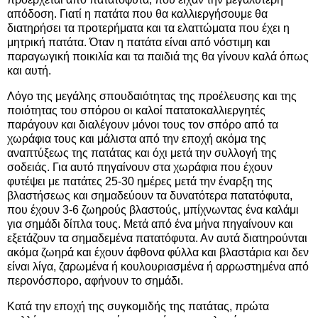
απόδοση. Γιατί η πατάτα που θα καλλιεργήσουμε θα
διατηρήσει τα προτερήματα και τα ελαττώματα που έχει η
μητρική πατάτα. Όταν η πατάτα είναι από νόστιμη και
παραγωγική ποικιλία και τα παιδιά της θα γίνουν καλά όπως
και αυτή.
Λόγο της μεγάλης σπουδαιότητας της προέλευσης και της
ποιότητας του σπόρου οι καλοί πατατοκαλλιεργητές
παράγουν και διαλέγουν μόνοι τους τον σπόρο από τα
χωράφια τους και μάλιστα από την εποχή ακόμα της
αναπτύξεως της πατάτας και όχι μετά την συλλογή της
σοδειάς. Για αυτό πηγαίνουν στα χωράφια που έχουν
φυτέψει με πατάτες 25-30 ημέρες μετά την έναρξη της
βλαστήσεως και σημαδεύουν τα δυνατότερα πατατόφυτα,
που έχουν 3-6 ζωηρούς βλαστούς, μπίχνωντας ένα καλάμι
για σημάδι δίπλα τους. Μετά από ένα μήνα πηγαίνουν και
εξετάζουν τα σημαδεμένα πατατόφυτα. Αν αυτά διατηρούνται
ακόμα ζωηρά και έχουν άφθονα φύλλα και βλαστάρια και δεν
είναι λίγα, ζαρωμένα ή κουλουριασμένα ή αρρωστημένα από
περονόσπορο, αφήνουν το σημάδι.
Κατά την εποχή της συγκομιδής της πατάτας, πρώτα