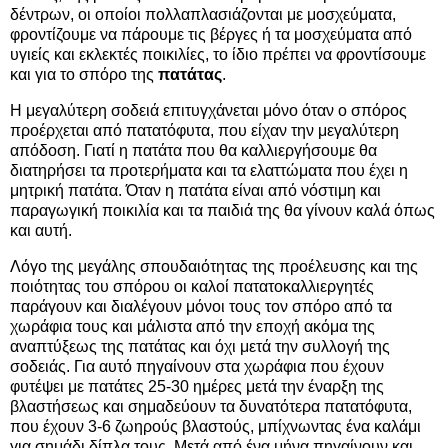
δέντρων, οι οποίοι πολλαπλασιάζονται με μοσχεύματα,
φροντίζουμε να πάρουμε τις βέργες ή τα μοσχεύματα από
υγιείς και εκλεκτές ποικιλίες, το ίδιο πρέπει να φροντίσουμε
και για το σπόρο της
πατάτας
.
Η μεγαλύτερη σοδειά επιτυγχάνεται μόνο όταν ο σπόρος
προέρχεται από πατατόφυτα, που είχαν την μεγαλύτερη
απόδοση. Γιατί η πατάτα που θα καλλιεργήσουμε θα
διατηρήσει τα προτερήματα και τα ελαττώματα που έχει η
μητρική πατάτα. Όταν η πατάτα είναι από νόστιμη και
παραγωγική ποικιλία και τα παιδιά της θα γίνουν καλά όπως
και αυτή.
Λόγο της μεγάλης σπουδαιότητας της προέλευσης και της
ποιότητας του σπόρου οι καλοί πατατοκαλλιεργητές
παράγουν και διαλέγουν μόνοι τους τον σπόρο από τα
χωράφια τους και μάλιστα από την εποχή ακόμα της
αναπτύξεως της πατάτας και όχι μετά την συλλογή της
σοδειάς. Για αυτό πηγαίνουν στα χωράφια που έχουν
φυτέψει με πατάτες 25-30 ημέρες μετά την έναρξη της
βλαστήσεως και σημαδεύουν τα δυνατότερα πατατόφυτα,
που έχουν 3-6 ζωηρούς βλαστούς, μπίχνωντας ένα καλάμι
για σημάδι δίπλα τους. Μετά από ένα μήνα πηγαίνουν και