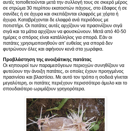
αυτές τοποθετούνται μετά την συλλογή τους σε σκιερό μέρος
σε στρώμα 30 περίπου εκατοστών πάχους, στο έδαφος ή σε
σανίδες ή σε άχυρα και σκεπάζονται ελαφρός με χόρτα ή
άχυρα. Καταβρέχονται δε ελαφρά ανά περιόδους με
ποτιστήρι. Οι πατάτες αυτές αρχίζουν να πρασινίζουν σιγά
σιγά και τα μάτια αρχίζουν να φουσκώνουν. Μετά από 40-50
ημέρες ο σπόρος είναι κατάλληλος για σπορά. Εάν οι
πατάτες χρησιμοποιηθούν απ’ ευθείας για σπορά δεν
φυτρώνουν όλες και αφήνουν κενά στα χωράφια.
Προβλάστηση της ανοιξιάτικης πατάτας
Οι κηπουροί των παραμεσόγειων περιοχών συνηθίζουν να
φυτεύουν την άνοιξη πατάτες, οι οποίες έχουν προηγμένος
πρασινίσει και βλαστίσει. Με αυτό τον τρόπο η σοδειά γίνεται
μεγαλύτερη, οι πατάτες περιέχουν περισσότερο άμυλο και το
σπουδαιότερο ωριμάζουν γρηγορότερα.