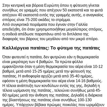
Στην κεντρική και βόρεια Ευρώπη όπου η φύτευση γίνεται
συνήθως σε γραμμές που απέχουν 50 εκατοστά και τα φυτά
απέχουν 40 εκατοστά εντός της γραμμής αυτής, ο αναγκαίος
σπόρος είναι 75-200 οκάδες το στρέμμα.
Από συγκριτικά πειράματα που έγιναν στην Γαλλία
απεδείχθη, ότι όταν χρησιμοποιήθηκε μεγαλύτερος σπόρος,
η σοδειά απέδωσε παραπάνω από το διπλάσιο της
διαφοράς του βάρους του μεγάλου από τον μικρό σπόρο.
Καλλιέργεια πατάτας: Το φύτεμα της πατάτας
Όταν φυτευτεί η πατάτα, δεν φυτρώνει εάν η θερμοκρασία
είναι μικρότερη των 4 βαθμών. Τα πρώτα φύλλα
εμφανίζονται όταν η μέση θερμοκρασία του αέρα είναι 10-12
βαθμοί, μετά από 15-25 ημέρες μετά την φύτευσή της
πατάτας. Η ανθοφορία αρχίζει μετά από 35-40 ημέρες,
εφόσον η μέση θερμοκρασία του αέρα είναι 14-16 βαθμούς.
Η τέλεια ανάπτυξη των κονδύλων εντός της γης, δηλαδή η
τέλεια ωρίμανση της πατάτας , τελειώνει συνήθως μετά 45-
60 ημέρες μετά την άνθηση της πατάτας. Δηλαδή η διάρκεια
της βλαστήσεως της πατάτας είναι συνήθως 100-130
ημέρες. Υπάρχουν βέβαια πρώιμες ποικιλίες που ωριμάζουν