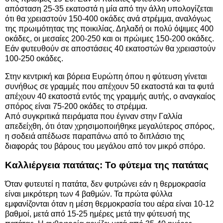
απόσταση 25-35 εκατοστά η μία από την άλλη υπολογίζεται
ότι θα χρειαστούν 150-400 οκάδες ανά στρέμμα, αναλόγως
της πρωιμότητας της ποικιλίας. Δηλαδή οι πολύ όψιμες 400
οκάδες, οι μεσαίες 200-250 και οι πρώιμες 150-200 οκάδες.
Εάν φυτευθούν σε αποστάσεις 40 εκατοστών θα χρειαστούν
100-250 οκάδες.
Στην κεντρική και βόρεια Ευρώπη όπου η φύτευση γίνεται
συνήθως σε γραμμές που απέχουν 50 εκατοστά και τα φυτά
απέχουν 40 εκατοστά εντός της γραμμής αυτής, ο αναγκαίος
σπόρος είναι 75-200 οκάδες το στρέμμα.
Από συγκριτικά πειράματα που έγιναν στην Γαλλία
απεδείχθη, ότι όταν χρησιμοποιήθηκε μεγαλύτερος σπόρος,
η σοδειά απέδωσε παραπάνω από το διπλάσιο της
διαφοράς του βάρους του μεγάλου από τον μικρό σπόρο.
Καλλιέργεια πατάτας: Το φύτεμα της πατάτας
Όταν φυτευτεί η πατάτα, δεν φυτρώνει εάν η θερμοκρασία
είναι μικρότερη των 4 βαθμών. Τα πρώτα φύλλα
εμφανίζονται όταν η μέση θερμοκρασία του αέρα είναι 10-12
βαθμοί, μετά από 15-25 ημέρες μετά την φύτευσή της