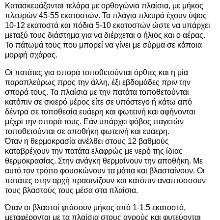
Κατασκευάζονται τελάρα με ορθογώνια πλαίσια, με μήκος
πλευρών 45-55 εκατοστών. Τα πλάγια πλευρά έχουν ύψος
10-12 εκατοστά και πόδια 5-10 εκατοστών ώστε να υπάρχει
μεταξύ τους διάστημα για να διέρχεται ο ήλιος και ο αέρας.
Το πάτωμά τους που μπορεί να γίνει με σύρμα σε κάποια
μορφή σχάρας.
Οι πατάτες για σπορά τοποθετούνται όρθιες και η μία
παραπλεύρως προς την άλλη, έξι εβδομάδες πριν την
σπορά τους. Τα πλαίσια με την πατάτα τοποθετούνται
κατόπιν σε σκιερό μέρος είτε σε υπόστεγο ή κάτω από
δέντρα σε τοποθεσία ευάερη και φωτεινή και αφήνονται
μέχρι την σπορά τους. Εάν υπάρχει φόβος παγετών
τοποθετούνται σε αποθήκη φωτεινή και ευάερη.
Όταν η θερμοκρασία ανέλθει στους 12 βαθμούς
καταβρέχουν την πατάτα ελαφρώς με νερό της ίδιας
θερμοκρασίας. Στην ανάγκη θερμαίνουν την αποθήκη. Με
αυτό τον τρόπο φουσκώνουν τα μάτια και βλασταίνουν. Οι
πατάτες στην αρχή πρασινίζουν και κατόπιν αναπτύσσουν
τους βλαστούς τους μέσα στα πλαίσια.
Όταν οι βλαστοί φτάσουν μήκος από 1-1.5 εκατοστό,
μεταφέρονται με τα πλαίσια στους αγρούς και φυτεύονται