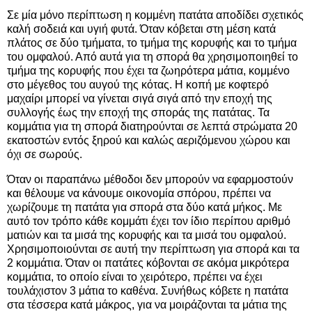
Σε μία μόνο περίπτωση η κομμένη πατάτα αποδίδει σχετικός
καλή σοδειά και υγιή φυτά. Όταν κόβεται στη μέση κατά
πλάτος σε δύο τμήματα, το τμήμα της κορυφής και το τμήμα
του ομφαλού. Από αυτά για τη σπορά θα χρησιμοποιηθεί το
τμήμα της κορυφής που έχει τα ζωηρότερα μάτια, κομμένο
στο μέγεθος του αυγού της κότας. Η κοπή με κοφτερό
μαχαίρι μπορεί να γίνεται σιγά σιγά από την εποχή της
συλλογής έως την εποχή της σποράς της πατάτας. Τα
κομμάτια για τη σπορά διατηρούνται σε λεπτά στρώματα 20
εκατοστών εντός ξηρού και καλώς αεριζόμενου χώρου και
όχι σε σωρούς.
Όταν οι παραπάνω μέθοδοι δεν μπορούν να εφαρμοστούν
και θέλουμε να κάνουμε οικονομία σπόρου, πρέπει να
χωρίζουμε τη πατάτα για σπορά στα δύο κατά μήκος. Με
αυτό τον τρόπο κάθε κομμάτι έχει τον ίδιο περίπου αριθμό
ματιών και τα μισά της κορυφής και τα μισά του ομφαλού.
Χρησιμοποιούνται σε αυτή την περίπτωση για σπορά και τα
2 κομμάτια. Όταν οι πατάτες κόβονται σε ακόμα μικρότερα
κομμάτια, το οποίο είναι το χειρότερο, πρέπει να έχει
τουλάχιστον 3 μάτια το καθένα. Συνήθως κόβετε η πατάτα
στα τέσσερα κατά μάκρος, για να μοιράζονται τα μάτια της