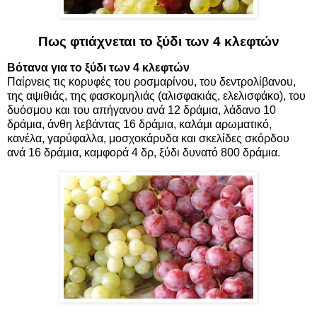
Πως φτιάχνεται το ξύδι των 4 κλεφτών
Βότανα για το ξύδι των 4 κλεφτών
Παίρνεις τις κορυφές του
ροσμαρίνου, του δεντρολίβανου
,
της αψιθιάς
, της φασκομηλιάς (αλισφακιάς, ελελισφάκο), του
δυόσμου και του
απήγανου
ανά 12 δράμια, λάδανο 10
δράμια, άνθη λεβάντας 16 δράμια, καλάμι αρωματικό,
κανέλα
, γαρύφαλλα, μοσχοκάρυδα και
σκελίδες σκόρδου
ανά 16 δράμια, καμφορά 4 δρ, ξύδι δυνατό 800 δράμια.