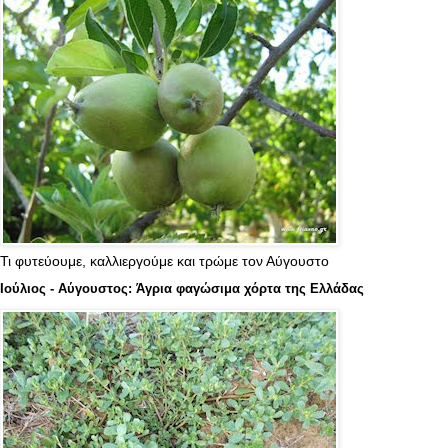
Τι φυτεύουμε, καλλιεργούμε και τρώμε τον Αύγουστο
Ιούλιος - Αύγουστος: Άγρια φαγώσιμα χόρτα της Ελλάδας