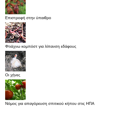
Επιστροφή στην ύπαιθρο
Φτιάχνω κομπόστ για λίπανση εδάφους
Οι χήνες
Νόμος για απαγόρευση σπιτικού κήπου στις ΗΠΑ