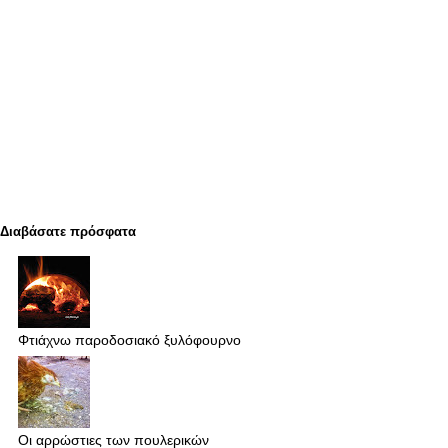
Διαβάσατε πρόσφατα
Φτιάχνω παροδοσιακό ξυλόφουρνο
Οι αρρώστιες των πουλερικών