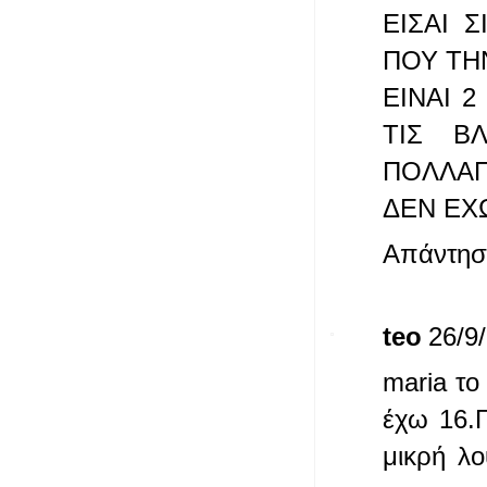
ΕΙΣΑΙ 
ΠΟΥ ΤΗ
ΕΙΝΑΙ 
ΤΙΣ Β
ΠΟΛΛΑΠ
ΔΕΝ ΕΧ
Απάντησ
teo
26/9/
maria το
έχω 16.
μικρή λο