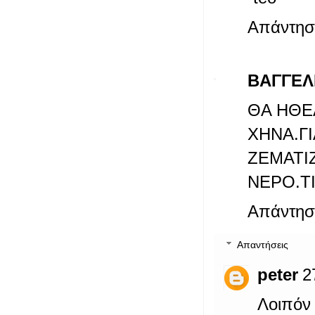
Απάντησ
ΒΑΓΓΕΛ
ΘΑ ΗΘΕ
ΧΗΝΑ.
ΖΕΜΑΤΙ
ΝΕΡΟ.ΤΙ
Απάντησ
Απαντήσεις
peter
2
Λοιπόν