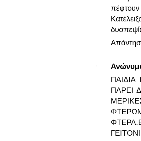
πέφτουν 
Κατέλει
δυσπεψία
Απάντησ
Ανώνυμ
ΠΑΙΔΙΑ
ΠΑΡΕΙ 
ΜΕΡΙΚΕ
ΦΤΕΡΩΜ
ΦΤΕΡΑ.
ΓΕΙΤΟΝ