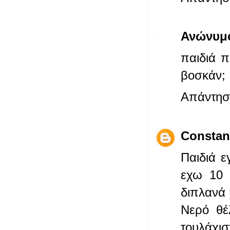
Ανώνυμ
παιδιά π
βοσκάν;
Απάντησ
Constan
Παιδιά 
εχω 10 
διπλανά 
Νερό θέ
τουλάχ