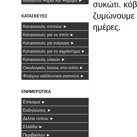
Θάλασσα Ψάρια και Ψάρεμα ►
συκώτι. κόβ
ζυμώνουμε μ
ΚΑΤΑΣΚΕΥΕΣ
ημέρες.
Κατασκευές σπιτιών ►
Κατασκευές για το σπίτι ►
Κατασκευές για ενέργεια ►
Κατασκευές για το αγρόκτημα ►
Κατασκευές υλικών ►
Οικολογικές λύσεις στο σπίτι ►
Φτιάχνω καλλυντικά-σαπούνι ►
ΕΝΗΜΕΡΩΤΙΚΑ
Επίκαιρα ►
Εκδηλώσεις ►
Δελτία τύπου ►
Ελλάδα ►
Περιβάλλον ►