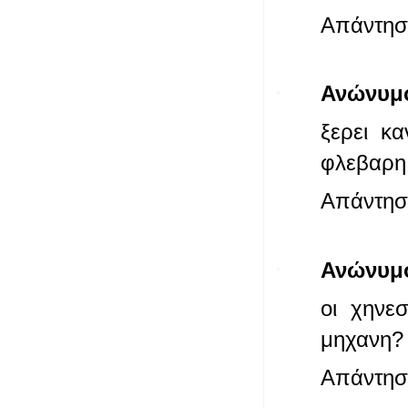
Απάντησ
Ανώνυμ
ξερει κ
φλεβαρη 
Απάντησ
Ανώνυμ
οι χηνε
μηχανη?
Απάντησ