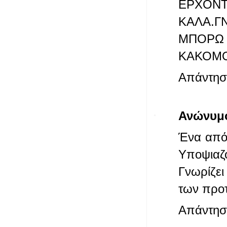
ΕΡΧΟΝΤ
ΚΑΛΑ.Γ
ΜΠΟΡΩ
ΚΑΚΟΜΟ
Απάντησ
Ανώνυμ
Ένα από 
Υποψιαζό
Γνωρίζει
των προ
Απάντησ