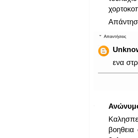
χορτοκοπ
Απάντησ
Απαντήσεις
Unkno
ενα στρ
Ανώνυμ
Καλησπε
βοηθεια 