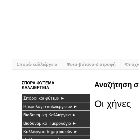
Σπορά-καλλιέργεια
Φυτά-βότανα-διατροφή
Φτιάχ
ΣΠΟΡΑ ΦΥΤΕΜΑ
Αναζήτηση σ
ΚΑΛΛΙΕΡΓΕΙΑ
Σπόροι και φύτεμα ►
Οι χήνες
Ημερολόγιο καλλιεργειών ►
Βιοδυναμική Καλλιέργεια ►
Βιοδυναμικό Ημερολόγιο ►
Καλλιέργεια δημητριακών ►