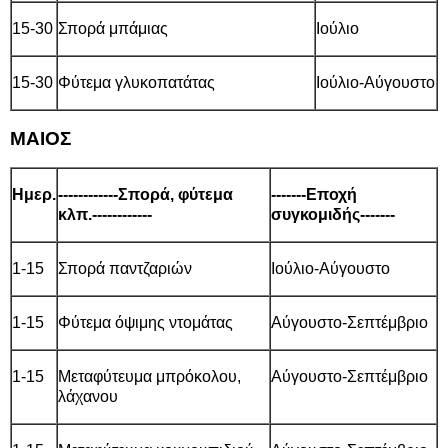
15-30
Σπορά μπάμιας
Ιούλιο
15-30
Φύτεμα γλυκοπατάτας
Ιούλιο-Αύγουστο
ΜΑΙΟΣ
Ημερ.
------------Σπορά, φύτεμα
-------Εποχή
κλπ.------------
συγκομιδής-------
1-15
Σπορά παντζαριών
Ιούλιο-Αύγουστο
1-15
Φύτεμα όψιμης ντομάτας
Αύγουστο-Σεπτέμβριο
1-15
Μεταφύτευμα μπρόκολου,
Αύγουστο-Σεπτέμβριο
λάχανου