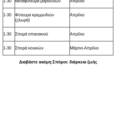
1-30
Μεταφύτευμα μαρουλιών
Απρίλιο
1-30
Φύτευμα κρεμμυδιών
Απρίλιο
(χλωρά)
1-30
Σπορά σπανακιού
Απρίλιο
1-30
Σπορά κουκιών
Μάρτιο-Απρίλιο
Διαβάστε ακόμη:
Σπόροι: διάρκεια ζωής