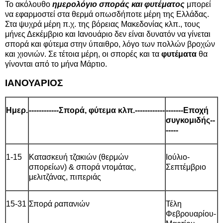
Το ακόλουθο
ημερολόγιο σποράς και φυτέματος
μπορεί
να εφαρμοστεί στα θερμά οπωσδήποτε μέρη της Ελλάδας.
Στα ψυχρά μέρη π.χ. της βόρειας Μακεδονίας κλπ., τους
μήνες Δεκέμβριο και Ιανουάριο δεν είναι δυνατόν να γίνεται
σπορά και φύτεμα στην ύπαιθρο, λόγο των πολλών βροχών
και χιονιών. Σε τέτοια μέρη, οι σπορές και τα
φυτέματα
θα
γίνονται από το μήνα Μάρτιο.
ΙΑΝΟΥΑΡΙΟΣ
Ημερ.
------------Σπορά, φύτεμα κλπ.------------
-------Εποχή
συγκομιδής--
-----
1-15
Κατασκευή τζακιών (θερμών
Ιούλιο-
σπορείων) & σπορά ντομάτας,
Σεπτέμβριο
μελιτζάνας, πιπεριάς
15-31
Σπορά ραπανιών
Τέλη
Φεβρουαρίου-