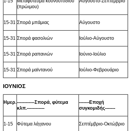
1-15
Μεταφύτευμα κουνουπιδιού
Αύγουστο-Σεπτέμβριο
(πρώιμου)
15-31
Σπορά μπάμιας
Αύγουστο
15-31
Σπορά φασολιών
Ιούλιο-Αύγουστο
15-31
Σπορά ραπανιών
Ιούνιο-Ιούλιο
15-31
Σπορά μαϊντανού
Ιούλιο-Φεβρουάριο
ΙΟΥΝΙΟΣ
Ημερ.
------------Σπορά, φύτεμα
-------Εποχή
κλπ.------------
συγκομιδής-------
1-15
Φύτεμα λάχανου
Σεπτέμβριο-Οκτώβριο