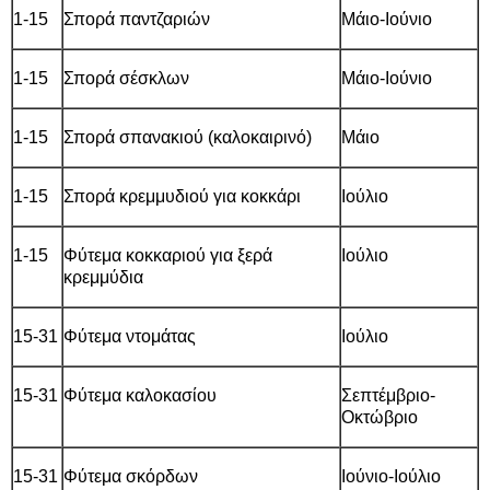
1-15
Σπορά παντζαριών
Μάιο-Ιούνιο
1-15
Σπορά σέσκλων
Μάιο-Ιούνιο
1-15
Σπορά σπανακιού (καλοκαιρινό)
Μάιο
1-15
Σπορά κρεμμυδιού για κοκκάρι
Ιούλιο
1-15
Φύτεμα κοκκαριού για ξερά
Ιούλιο
κρεμμύδια
15-31
Φύτεμα ντομάτας
Ιούλιο
15-31
Φύτεμα καλοκασίου
Σεπτέμβριο-
Οκτώβριο
15-31
Φύτεμα σκόρδων
Ιούνιο-Ιούλιο