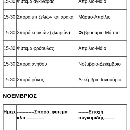
15-30
Φύτεμα αγκινάρας
Απρίλιο-Μάιο
15-30
Σπορά μπιζελιών και αρακά
Μάρτιο-Απρίλιο
15-30
Σπορά κουκιών (χλωρών)
Φεβρουάριο-Μάρτιο
15-30
Φύτεμα φράουλας
Απρίλιο-Μάιο
15-30
Σπορά άνηθου
Νοέμβριο-Δεκέμβριο
15-30
Σπορά ρόκας
Δεκέμβριο-Ιανουάριο
ΝΟΕΜΒΡΙΟΣ
Ημερ.
------------Σπορά, φύτεμα
-------Εποχή
κλπ.------------
συγκομιδής-------