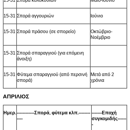
15-31
Σπορά κολοκυθιών
Μάιο-Ιούνιο
15-31
Σπορά αγγουριών
Ιούνιο
15-31
Σπορά πράσου (σε σπορείο)
Οκτώβριο-
Νοέμβριο
15-31
Σπορά σπαραγγιού (για επόμενη
άνοιξη)
15-31
Φύτεμα σπαραγγιού (από περσινή
Μετά από 2
σπορά)
χρόνια
ΑΠΡΙΛΙΟΣ
Ημερ.
------------Σπορά, φύτεμα κλπ.--------
-------Εποχή
----
συγκομιδής------
-