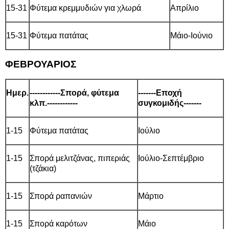
15-31
Φύτεμα κρεμμυδιών για χλωρά
Απρίλιο
15-31
Φύτεμα πατάτας
Μάιο-Ιούνιο
ΦΕΒΡΟΥΑΡΙΟΣ
Ημερ.
------------Σπορά, φύτεμα
-------Εποχή
κλπ.------------
συγκομιδής-------
1-15
Φύτεμα πατάτας
Ιούλιο
1-15
Σπορά μελιτζάνας, πιπεριάς
Ιούλιο-Σεπτέμβριο
(τζάκια)
1-15
Σπορά ραπανιών
Μάρτιο
1-15
Σπορά καρότων
Μάιο