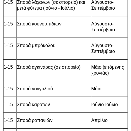
1-15
Σπορά λάχανων (σε σπορείο) και
Αύγουστο-
μετά φύτεμα (Ιούνιο - Ιούλιο)
Σεπτέμβριο
1-15
Σπορά κουνουπιδιών
Αύγουστο-
Σεπτέμβριο
1-15
Σπορά μπρόκολου
Αύγουστο-
Σεπτέμβριο
1-15
Σπορά αγκινάρας (σε σπορείο)
Μάιο (επόμενης
χρονιάς)
1-15
Σπορά γογγυλιού
Μάιο
1-15
Σπορά καρότων
Ιούνιο-Ιούλιο
1-15
Σπορά ραπανιών
Απρίλιο