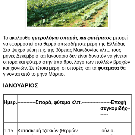
Το ακόλουθο
ημερολόγιο σποράς και φυτέματος
μπορεί
να εφαρμοστεί στα θερμά οπωσδήποτε μέρη της Ελλάδας.
Στα ψυχρά μέρη π.χ. της βόρειας Μακεδονίας κλπ., τους
μήνες Δεκέμβριο και Ιανουάριο δεν είναι δυνατόν να γίνεται
σπορά και φύτεμα στην ύπαιθρο, λόγο των πολλών βροχών
και χιονιών. Σε τέτοια μέρη, οι σπορές και τα
φυτέματα
θα
γίνονται από το μήνα Μάρτιο.
ΙΑΝΟΥΑΡΙΟΣ
Ημερ.
------------Σπορά, φύτεμα κλπ.------------
-------Εποχή
συγκομιδής--
-----
1-15
Κατασκευή τζακιών (θερμών
Ιούλιο-