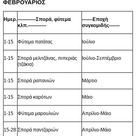
ΦΕΒΡΟΥΑΡΙΟΣ
Ημερ.
------------Σπορά, φύτεμα
-------Εποχή
κλπ.------------
συγκομιδής-------
1-15
Φύτεμα πατάτας
Ιούλιο
1-15
Σπορά μελιτζάνας, πιπεριάς
Ιούλιο-Σεπτέμβριο
(τζάκια)
1-15
Σπορά ραπανιών
Μάρτιο
1-15
Σπορά καρότων
Μάιο
1-15
Φύτεμα μαρουλιών
Απρίλιο-Μάιο
15-28
Σπορά παντζαριών
Απρίλιο-Μάιο