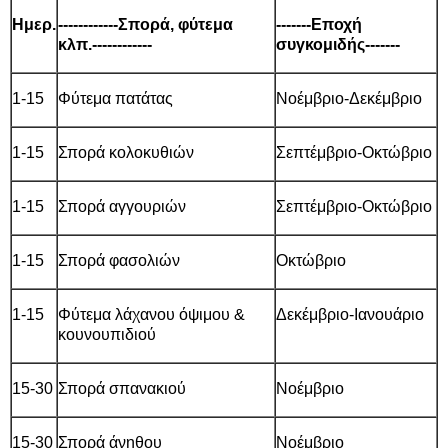
Ημερ.
------------Σπορά, φύτεμα
-------Εποχή
κλπ.------------
συγκομιδής-------
1-15
Φύτεμα πατάτας
Νοέμβριο-Δεκέμβριο
1-15
Σπορά κολοκυθιών
Σεπτέμβριο-Οκτώβριο
1-15
Σπορά αγγουριών
Σεπτέμβριο-Οκτώβριο
1-15
Σπορά φασολιών
Οκτώβριο
1-15
Φύτεμα λάχανου όψιμου &
Δεκέμβριο-Ιανουάριο
κουνουπιδιού
15-30
Σπορά σπανακιού
Νοέμβριο
15-30
Σπορά άνηθου
Νοέμβριο