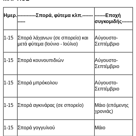
Ημερ.
------------Σπορά, φύτεμα κλπ.-------
-------Εποχή
-----
συγκομιδής-------
1-15
Σπορά λάχανων (σε σπορείο) και
Αύγουστο-
μετά φύτεμα (Ιούνιο - Ιούλιο)
Σεπτέμβριο
1-15
Σπορά κουνουπιδιών
Αύγουστο-
Σεπτέμβριο
1-15
Σπορά μπρόκολου
Αύγουστο-
Σεπτέμβριο
1-15
Σπορά αγκινάρας (σε σπορείο)
Μάιο (επόμενης
χρονιάς)
1-15
Σπορά γογγυλιού
Μάιο