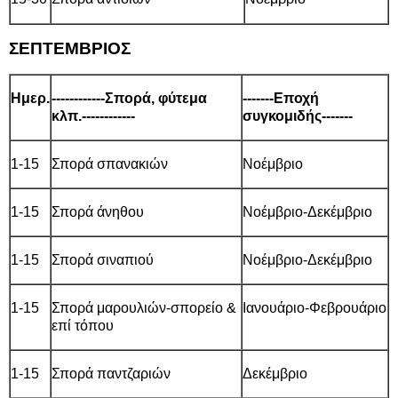
ΣΕΠΤΕΜΒΡΙΟΣ
Ημερ.
------------Σπορά, φύτεμα
-------Εποχή
κλπ.------------
συγκομιδής-------
1-15
Σπορά σπανακιών
Νοέμβριο
1-15
Σπορά άνηθου
Νοέμβριο-Δεκέμβριο
1-15
Σπορά σιναπιού
Νοέμβριο-Δεκέμβριο
1-15
Σπορά μαρουλιών-σπορείο &
Ιανουάριο-Φεβρουάριο
επί τόπου
1-15
Σπορά παντζαριών
Δεκέμβριο