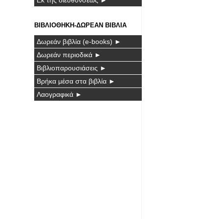
ΒΙΒΛΙΟΘΗΚΗ-ΔΩΡΕΑΝ ΒΙΒΛΙΑ
Δωρεάν βιβλία (e-books) ►
Δωρεάν περιοδικά ►
Βιβλιοπαρουσιάσεις ►
Βρήκα μέσα στα βιβλία ►
Λαογραφικά ►