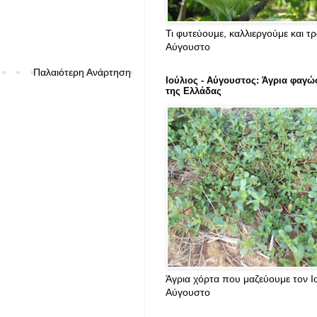
Τι φυτεύουμε, καλλιεργούμε και τ
Αύγουστο
Παλαιότερη Ανάρτηση
Ιούλιος - Αύγουστος: Άγρια φαγώ
της Ελλάδας
Άγρια χόρτα που μαζεύουμε τον Ιο
Αύγουστο