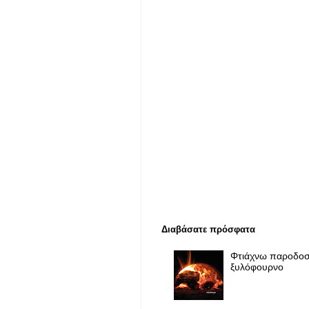
Διαβάσατε πρόσφατα
Φτιάχνω παροδοσ
ξυλόφουρνο