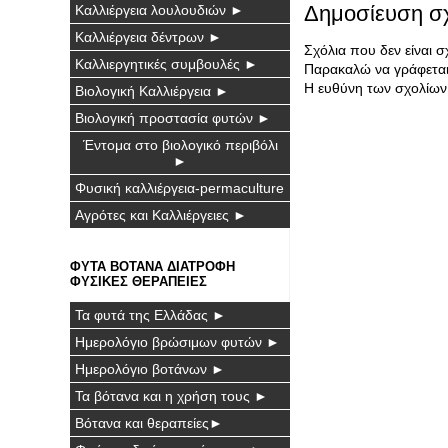
Δημοσίευση σ
Καλλιέργεια λουλουδιών ►
Καλλιέργεια δέντρων ►
Σχόλια που δεν είναι 
Καλλιεργητικές συμβουλές ►
Παρακαλώ να γράφεται 
Η ευθύνη των σχολίων 
Βιολογική Καλλιέργεια ►
Βιολογική προστασία φυτών ►
Έντομα στο βιολογικό περιβόλι
►
Φυσική καλλιέργεια-permaculture
Αγρότες και Καλλιέργειες ►
ΦΥΤΑ ΒΟΤΑΝΑ ΔΙΑΤΡΟΦΗ
ΦΥΣΙΚΕΣ ΘΕΡΑΠΕΙΕΣ
Τα φυτά της Ελλάδας ►
Ημερολόγιο βρώσιμων φυτών ►
Ημερολόγιο βοτάνων ►
Τα βότανα και η χρήση τους ►
Βότανα και θεραπείες►