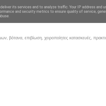
eliver its services and to analyze traffic. Your IP address and 
ormance and security metrics to ensure quality of service, gen
abuse.
ων, βότανα, επιβίωση, χειροποίητες κατασκευές, πρακτι