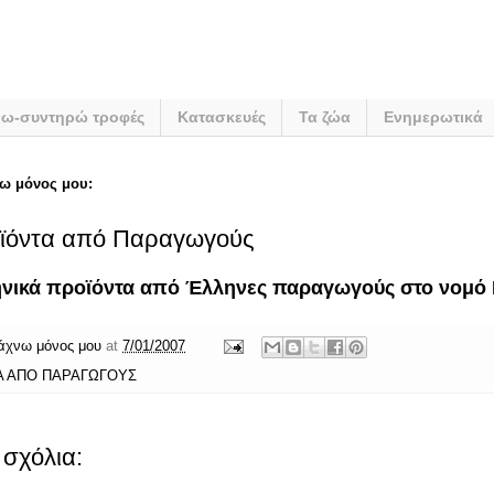
νω-συντηρώ τροφές
Κατασκευές
Τα ζώα
Ενημερωτικά
ω μόνος μου:
οϊόντα από Παραγωγούς
νικά προϊόντα από Έλληνες παραγωγούς στο νομό 
άχνω μόνος μου
at
7/01/2007
Α ΑΠΟ ΠΑΡΑΓΩΓΟΥΣ
σχόλια: