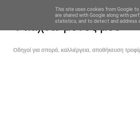
This site uses cookies from Google to d
are shared with Google along with perf
statistics, and to detect and address 
Φτιάχνω μόνος μου
Οδηγοί για σπορά, καλλιέργεια, αποθήκευση τροφίμ