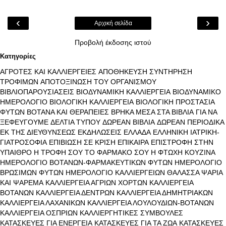
‹
›
Αρχική σελίδα
Προβολή έκδοσης ιστού
Κατηγορίες
ΑΓΡΟΤΕΣ ΚΑΙ ΚΑΛΛΙΕΡΓΕΙΕΣ
ΑΠΟΘΗΚΕΥΣΗ ΣΥΝΤΗΡΗΣΗ
ΤΡΟΦΙΜΩΝ
ΑΠΟΤΟΞΙΝΩΣΗ ΤΟΥ ΟΡΓΑΝΙΣΜΟΥ
ΒΙΒΛΙΟΠΑΡΟΥΣΙΑΣΕΙΣ
ΒΙΟΔΥΝΑΜΙΚΗ ΚΑΛΛΙΕΡΓΕΙΑ
ΒΙΟΔΥΝΑΜΙΚΟ
ΗΜΕΡΟΛΟΓΙΟ
ΒΙΟΛΟΓΙΚΗ ΚΑΛΛΙΕΡΓΕΙΑ
ΒΙΟΛΟΓΙΚΗ ΠΡΟΣΤΑΣΙΑ
ΦΥΤΩΝ
ΒΟΤΑΝΑ ΚΑΙ ΘΕΡΑΠΕΙΕΣ
ΒΡΗΚΑ ΜΕΣΑ ΣΤΑ ΒΙΒΛΙΑ
ΓΙΑ ΝΑ
ΞΕΦΕΥΓΟΥΜΕ
ΔΕΛΤΙΑ ΤΥΠΟΥ
ΔΩΡΕΑΝ ΒΙΒΛΙΑ
ΔΩΡΕΑΝ ΠΕΡΙΟΔΙΚΑ
ΕΚ ΤΗΣ ΔΙΕΥΘΥΝΣΕΩΣ
ΕΚΔΗΛΩΣΕΙΣ
ΕΛΛΑΔΑ
ΕΛΛΗΝΙΚΗ ΙΑΤΡΙΚΗ-
ΓΙΑΤΡΟΣΟΦΙΑ
ΕΠΙΒΙΩΣΗ ΣΕ ΚΡΙΣΗ
ΕΠΙΚΑΙΡΑ
ΕΠΙΣΤΡΟΦΗ ΣΤΗΝ
ΥΠΑΙΘΡΟ
Η ΤΡΟΦΗ ΣΟΥ ΤΟ ΦΑΡΜΑΚΟ ΣΟΥ
Η ΦΤΩΧΗ ΚΟΥΖΙΝΑ
ΗΜΕΡΟΛΟΓΙΟ ΒΟΤΑΝΩΝ-ΦΑΡΜΑΚΕΥΤΙΚΩΝ ΦΥΤΩΝ
ΗΜΕΡΟΛΟΓΙΟ
ΒΡΩΣΙΜΩΝ ΦΥΤΩΝ
ΗΜΕΡΟΛΟΓΙΟ ΚΑΛΛΙΕΡΓΕΙΩΝ
ΘΑΛΑΣΣΑ ΨΑΡΙΑ
ΚΑΙ ΨΑΡΕΜΑ
ΚΑΛΛΙΕΡΓΕΙΑ ΑΓΡΙΩΝ ΧΟΡΤΩΝ
ΚΑΛΛΙΕΡΓΕΙΑ
ΒΟΤΑΝΩΝ
ΚΑΛΛΙΕΡΓΕΙΑ ΔΕΝΤΡΩΝ
ΚΑΛΛΙΕΡΓΕΙΑ ΔΗΜΗΤΡΙΑΚΩΝ
ΚΑΛΛΙΕΡΓΕΙΑ ΛΑΧΑΝΙΚΩΝ
ΚΑΛΛΙΕΡΓΕΙΑ ΛΟΥΛΟΥΔΙΩΝ-ΒΟΤΑΝΩΝ
ΚΑΛΛΙΕΡΓΕΙΑ ΟΣΠΡΙΩΝ
ΚΑΛΛΙΕΡΓΗΤΙΚΕΣ ΣΥΜΒΟΥΛΕΣ
ΚΑΤΑΣΚΕΥΕΣ ΓΙΑ ΕΝΕΡΓΕΙΑ
ΚΑΤΑΣΚΕΥΕΣ ΓΙΑ ΤΑ ΖΩΑ
ΚΑΤΑΣΚΕΥΕΣ