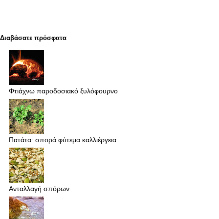
Διαβάσατε πρόσφατα
Φτιάχνω παροδοσιακό ξυλόφουρνο
Πατάτα: σπορά φύτεμα καλλιέργεια
Ανταλλαγή σπόρων