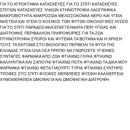
ΓΙΑ ΤΟ ΑΓΡΟΚΤΗΜΑ
ΚΑΤΑΣΚΕΥΕΣ ΓΙΑ ΤΟ ΣΠΙΤΙ
ΚΑΤΑΣΚΕΥΕΣ
ΣΠΙΤΙΩΝ
ΚΑΤΑΣΚΕΥΕΣ ΥΛΙΚΩΝ
ΚΤΗΝΟΤΡΟΦΙΑ
ΛΑΟΓΡΑΦΙΚΑ
ΜΑΚΡΟΒΙΟΤΗΤΑ-ΜΑΚΡΟΖΩΙΑ
ΜΕΛΙΣΣΟΚΟΜΙΑ
ΝΕΡΟ ΚΑΙ ΥΓΕΙΑ
ΝΗΣΤΕΙΑ ΚΑΙ ΥΓΕΙΑ
Ο ΚΟΣΜΟΣ ΤΩΝ ΦΥΤΩΝ
ΟΙΚΟΛΟΓΙΚΕΣ ΛΥΣΕΙΣ
ΓΙΑ ΤΟ ΣΠΙΤΙ
ΠΑΡΑΔΟΣΙΑΚΑ ΕΠΑΓΓΕΛΜΑΤΑ
ΠΕΡΙ ΥΓΕΙΑΣ ΚΑΙ
ΔΙΑΤΡΟΦΗΣ
ΠΕΡΙΒΑΛΛΟΝ
ΠΛΗΡΟΦΟΡΙΕΣ ΓΙΑ ΤΑ ΖΩΑ
ΠΤΗΝΟΤΡΟΦΙΑ
ΣΠΟΡΟΙ ΚΑΙ ΦΥΤΕΜΑ
ΤΑ ΒΟΤΑΝΑ ΚΑΙ Η ΧΡΗΣΗ
ΤΟΥΣ
ΤΑ ΕΝΤΟΜΑ ΣΤΟ ΒΙΟΛΟΓΙΚΟ ΠΕΡΙΒΟΛΙ
ΤΑ ΦΥΤΑ ΤΗΣ
ΕΛΛΑΔΑΣ
ΥΓΕΙΑ-ΟΛΑ ΟΣΑ ΠΡΕΠΕΙ ΝΑ ΓΝΩΡΙΖΕΤΕ
ΥΓΙΕΙΝΕΣ
ΣΥΝΤΑΓΕΣ
ΦΑΡΜΑΚΑ ΑΠΟ ΖΩΑ
ΦΤΙΑΧΝΩ ΓΛΥΚΑ
ΦΤΙΑΧΝΩ
ΚΑΛΛΥΝΤΙΚΑ ΚΑΙ ΣΑΠΟΥΝΙ
ΦΤΙΑΧΝΩ ΠΟΤΑ
ΦΤΙΑΧΝΩ ΤΑ ΔΙΚΑ ΜΟΥ
ΦΑΡΜΑΚΑ
ΦΤΙΑΧΝΩ ΦΕΤΑ ΓΙΑΟΥΡΤΙ ΤΥΡΙΑ
ΦΤΙΑΧΝΩ-ΣΥΝΤΗΡΩ
ΤΡΟΦΕΣ ΣΤΟ ΣΠΙΤΙ
ΦΥΣΙΚΕΣ ΘΕΡΑΠΕΙΕΣ
ΦΥΣΙΚΗ ΚΑΛΛΙΕΡΓΕΙΑ
ΧΥΜΟΘΕΡΑΠΕΙΑ
ΩΜΟΦΑΓΙΑ ΚΑΙ ΩΜΟΦΑΓΙΚΗ ΔΙΑΤΡΟΦΗ