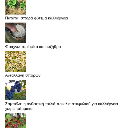
Πατάτα: σπορά φύτεμα καλλιέργεια
Φτιάχνω τυρί φέτα και μυζήθρα
Ανταλλαγή σπόρων
Ζαμπέλα: η ανθεκτική παλιά ποικιλία σταφυλιού για καλλιέργεια
χωρίς φάρμακα