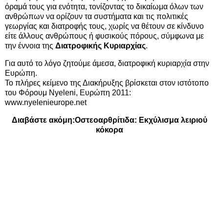
όραμά τους για ενότητα, τονίζοντας το δικαίωμα όλων των
ανθρώπων να ορίζουν τα συστήματα και τις πολιτικές
γεωργίας και διατροφής τους, χωρίς να θέτουν σε κίνδυνο
είτε άλλους ανθρώπους ή φυσικούς πόρους, σύμφωνα με
την έννοια της
Διατροφικής Κυριαρχίας
.
Για αυτό το λόγο ζητούμε άμεσα, διατροφική κυριαρχία στην
Ευρώπη.
Το πλήρες κείμενο της Διακήρυξης βρίσκεται στον ιστότοπο
του Φόρουμ Νyeleni, Ευρώπη 2011:
www.nyelenieurope.net
Διαβάστε ακόμη:
Οστεοαρθρίτιδα: Εκχύλισμα λειριού
κόκορα