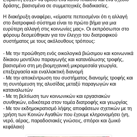
δράσης, βασισμένα σε συμμετοχικές διαδικασίες.
Η διακήρυξη αναφέρει, «είμαστε πεπεισμένοι ότι η αλλαγή
στο διατροφικό σύστημα είναι το πρώτο βήμα για μια
ευρύτερη αλλαγή στις κοινωνίες μας». Οι εκπρόσωποι στο
φόρουμ δεσμεύθηκαν για τον έλεγχο του διατροφικού
συστήματος με τους ακόλουθους τρόπους:
- Με την προώθηση ενός οικολογικά βιώσιμου και κοινωνικά
δίκαιου μοντέλου παραγωγής και κατανάλωσης τροφής,
βασισμένο στη μη-βιομηχανική μικρομεσαία γεωργία,
επεξεργασία και εναλλακτική διανομή
- Με την αποκέντρωση του συστήματος διανομής τροφής και
τη συντόμευση της αλυσίδας μεταξύ παραγωγών και
καταναλωτών
- Με τη βελτίωση των κοινωνικών και εργασιακών
συνθηκών, ειδικότερα στον τομέα διατροφής και γεωργίας
- Με τον εκδημοκρατισμό λήψης αποφάσεων σχετικών με τη
χρήση των Κοινών Αγαθών που έχουμε κληρονομήσει (γη,
νερό, αέρας, παραδοσιακές γνώσεις, σπόροι και ζωικό
κεφάλαιο)