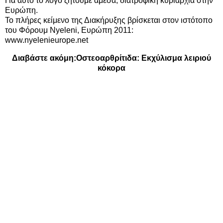
Για αυτό το λόγο ζητούμε άμεσα, διατροφική κυριαρχία στην
Ευρώπη.
Το πλήρες κείμενο της Διακήρυξης βρίσκεται στον ιστότοπο
του Φόρουμ Νyeleni, Ευρώπη 2011:
www.nyelenieurope.net
Διαβάστε ακόμη:
Οστεοαρθρίτιδα: Εκχύλισμα λειριού
κόκορα