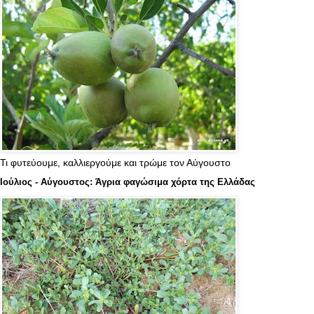
Τι φυτεύουμε, καλλιεργούμε και τρώμε τον Αύγουστο
Ιούλιος - Αύγουστος: Άγρια φαγώσιμα χόρτα της Ελλάδας