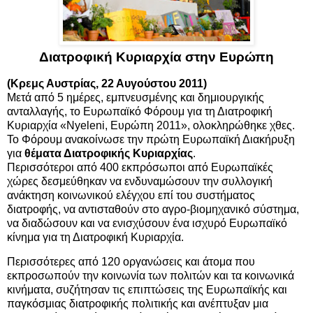
Διατροφική Κυριαρχία στην Ευρώπη
(Κρεμς Αυστρίας, 22 Αυγούστου 2011)
Μετά από 5 ημέρες, εμπνευσμένης και δημιουργικής
ανταλλαγής, το Ευρωπαϊκό Φόρουμ για τη Διατροφική
Κυριαρχία «Νyeleni, Ευρώπη 2011», ολοκληρώθηκε χθες.
Το Φόρουμ ανακοίνωσε την πρώτη Ευρωπαϊκή Διακήρυξη
για
θέματα Διατροφικής Κυριαρχίας
.
Περισσότεροι από 400 εκπρόσωποι από Ευρωπαϊκές
χώρες δεσμεύθηκαν να ενδυναμώσουν την συλλογική
ανάκτηση κοινωνικού ελέγχου επί του συστήματος
διατροφής, να αντισταθούν στο αγρο-βιομηχανικό σύστημα,
να διαδώσουν και να ενισχύσουν ένα ισχυρό Ευρωπαϊκό
κίνημα για τη Διατροφική Κυριαρχία.
Περισσότερες από 120 οργανώσεις και άτομα που
εκπροσωπούν την κοινωνία των πολιτών και τα κοινωνικά
κινήματα, συζήτησαν τις επιπτώσεις της Ευρωπαϊκής και
παγκόσμιας διατροφικής πολιτικής και ανέπτυξαν μια