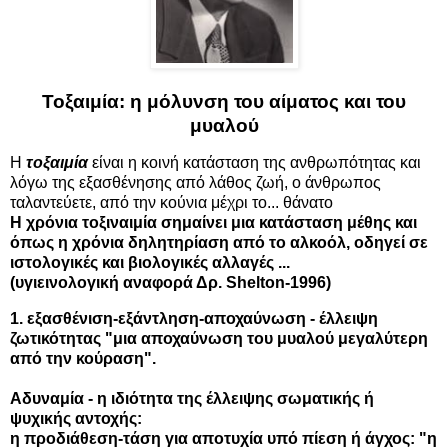
Τοξαιμία: η μόλυνση του αίματος και του
μυαλού
Η
τοξαιμία
είναι η κοινή κατάσταση της ανθρωπότητας και
λόγω της εξασθένησης από λάθος ζωή, ο άνθρωπος
ταλαντεύετε, από την κούνια μέχρι το... θάνατο
Η χρόνια τοξιναιμία σημαίνει μια κατάσταση μέθης και
όπως η χρόνια δηλητηρίαση από το αλκοόλ, οδηγεί σε
ιστολογικές και βιολογικές αλλαγές ...
(υγιεινολογική αναφορά Δρ. Shelton-1996)
1. εξασθένιση-εξάντληση-αποχαύνωση - έλλειψη
ζωτικότητας "μια αποχαύνωση του μυαλού μεγαλύτερη
από την κούραση".
Αδυναμία - η ιδιότητα της έλλειψης σωματικής ή
ψυχικής αντοχής:
η προδιάθεση-τάση για αποτυχία υπό πίεση ή άγχος: "η