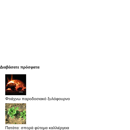
Διαβάσατε πρόσφατα
Φτιάχνω παροδοσιακό ξυλόφουρνο
Πατάτα: σπορά φύτεμα καλλιέργεια