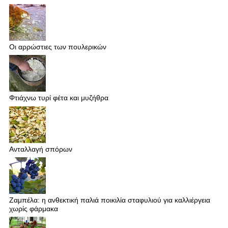
Οι αρρώστιες των πουλερικών
Φτιάχνω τυρί φέτα και μυζήθρα
Ανταλλαγή σπόρων
Ζαμπέλα: η ανθεκτική παλιά ποικιλία σταφυλιού για καλλιέργεια
χωρίς φάρμακα