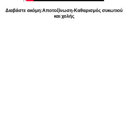
Διαβάστε ακόμη:
Αποτοξίνωση-Καθαρισμός συκωτιού
και χολής