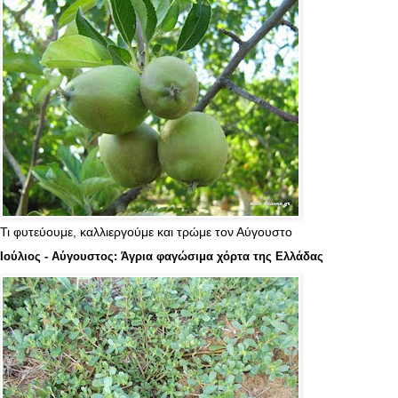
Τι φυτεύουμε, καλλιεργούμε και τρώμε τον Αύγουστο
Ιούλιος - Αύγουστος: Άγρια φαγώσιμα χόρτα της Ελλάδας