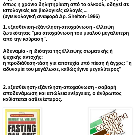
όπως η χρόνια δηλητηρίαση από το αλκοόλ, οδηγεί σε
ιστολογικές και βιολογικές αλλαγές ...
(υγιεινολογική αναφορά Δρ. Shelton-1996)
1. εξασθένιση-εξάντληση-αποχαύνωση - έλλειψη
ζωτικότητας "μια αποχαύνωση του μυαλού μεγαλύτερη
από την κούραση".
Αδυναμία - η ιδιότητα της έλλειψης σωματικής ή
ψυχικής αντοχής:
η προδιάθεση-τάση για αποτυχία υπό πίεση ή άγχος: "η
αδυναμία του μεγάλωσε, καθώς έγινε μεγαλύτερος"
2. εξασθένηση-εξάντληση-αποχαύνωση - σοβαρή
αποδυνάμωση και απώλεια ενέργειας, ο άνθρωπος
καθίσταται ασθενέστερος.