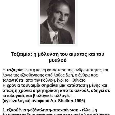
Τοξαιμία: η μόλυνση του αίματος και του
μυαλού
Η
τοξαιμία
είναι η κοινή κατάσταση της ανθρωπότητας και
λόγω της εξασθένησης από λάθος ζωή, ο άνθρωπος
ταλαντεύετε, από την κούνια μέχρι το... θάνατο
Η χρόνια τοξιναιμία σημαίνει μια κατάσταση μέθης και
όπως η χρόνια δηλητηρίαση από το αλκοόλ, οδηγεί σε
ιστολογικές και βιολογικές αλλαγές ...
(υγιεινολογική αναφορά Δρ. Shelton-1996)
1. εξασθένιση-εξάντληση-αποχαύνωση - έλλειψη