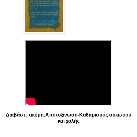
Διαβάστε ακόμη:
Αποτοξίνωση-Καθαρισμός συκωτιού
και χολής