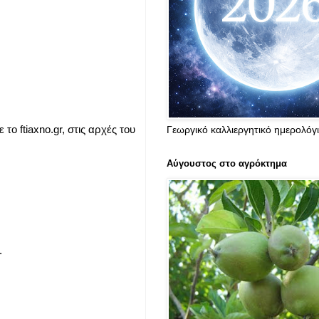
ε το
ftiaxno.gr
, στις αρχές του
Γεωργικό καλλιεργητικό ημερολόγ
Αύγουστος στο αγρόκτημα
.