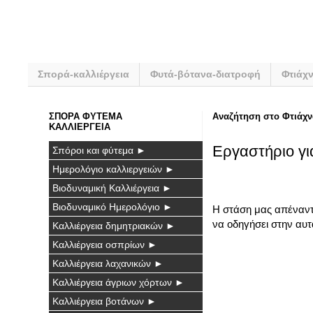
Σπορά-καλλιέργεια
Φυτά-βότανα-διατροφή
Φτιάχ
ΣΠΟΡΑ ΦΥΤΕΜΑ
Αναζήτηση στο Φτιάχν
ΚΑΛΛΙΕΡΓΕΙΑ
Εργαστήριο γι
Σπόροι και φύτεμα ►
Ημερολόγιο καλλιεργειών ►
Βιοδυναμική Καλλιέργεια ►
Βιοδυναμικό Ημερολόγιο ►
Η στάση μας απέναντι
να οδηγήσει στην αυτ
Καλλιέργεια δημητριακών ►
Καλλιέργεια οσπρίων ►
Καλλιέργεια λαχανικών ►
Καλλιέργεια άγριων χόρτων ►
Καλλιέργεια βοτάνων ►