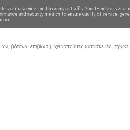
eliver its services and to analyze traffic. Your IP address and 
ormance and security metrics to ensure quality of service, gen
abuse.
ων, βότανα, επιβίωση, χειροποίητες κατασκευές, πρακτι