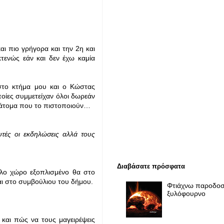
ι πιο γρήγορα και την 2η και
τενώς εάν και δεν έχω καμία
 στο κτήμα μου και ο Κώστας
οίες συμμετείχαν όλοι δωρεάν
ι άτομα που το πιστοποιούν…
ές οι εκδηλώσεις αλλά τους
Διαβάσατε πρόσφατα
άλο χώρο εξοπλισμένο θα στο
σαι στο συμβούλιου του δήμου.
Φτιάχνω παροδοσ
ξυλόφουρνο
 και πώς να τους μαγειρέψεις