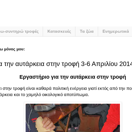
νω-συντηρώ τροφές
Κατασκευές
Τα ζώα
Ενημερωτικά
ω μόνος μου:
α την αυτάρκεια στην τροφή 3-6 Απριλίου 201
Εργαστήριο για την αυτάρκεια στην τροφή
 στην τροφή είναι καθαρά πολιτική ενέργεια γιατί εκτός από την πο
άρκεια και το χαμηλό οικολογικό αποτύπωμα.