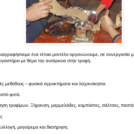
αγραφήσουμε ένα τέτοιο μοντέλο οργανώνουμε, σε συνεργασία μ
ργαστήριο με θέμα την αυτάρκεια στην τροφή.
κές μεθόδους – φυσικά αγροκτήματα και λαχανόκηποι.
 από φυτά.
ρηση τροφίμων. Ξήρανση, μαρμελάδες, κομπόστες, σάλτσες, παστά
ες
υλλογή, μαγείρεμα και διατήρηση.