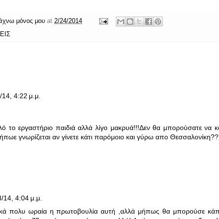
άχνω μόνος μου
at
2/24/2014
ΕΙΣ
/14, 4:22 μ.μ.
ό το εργαστήριο παιδιά αλλά λίγο μακρυά!!!Δεν θα μπορούσατε να κ
πωε γνωρίζεται αν γίνετε κάτι παρόμοιο και γύρω απο Θεσσαλονίκη??
/14, 4:04 μ.μ.
ικά πολυ ωραία η πρωτοβουλία αυτή ,αλλά μήπως θα μπορούσε κάποι