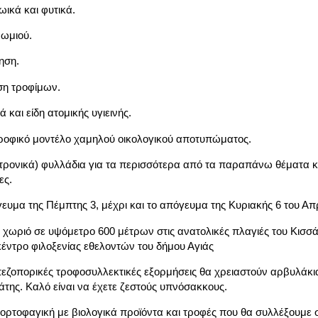
ζωικά και φυτικά.
ψωμιού.
ηση.
ση τροφίμων.
 και είδη ατομικής υγιεινής.
ροφικό μοντέλο χαμηλού οικολογικού αποτυπώματος.
τρονικά) φυλλάδια για τα περισσότερα από τα παραπάνω θέματα 
ες.
ευμα της Πέμπτης 3, μέχρι και το απόγευμα της Κυριακής 6 του Απρ
, χωριό σε υψόμετρο 600 μέτρων στις ανατολικές πλαγιές του Κισσά
 κέντρο φιλοξενίας εθελοντών του
δήμου Αγιάς
 πεζοπορικές τροφοσυλλεκτικές εξορμήσεις θα χρειαστούν αρβυλάκι
λάτης. Καλό είναι να έχετε ζεστούς υπνόσακκους.
ρτοφαγική με βιολογικά προϊόντα και τροφές που θα συλλέξουμε 