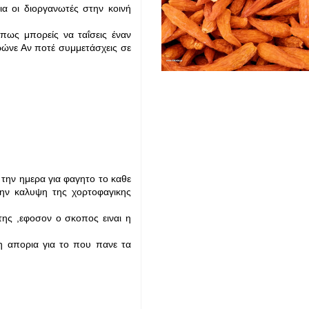
α οι διοργανωτές στην κοινή
πως μπορείς να ταΐσεις έναν
ρώνε Αν ποτέ συμμετάσχεις σε
ην ημερα για φαγητο το καθε
την καλυψη της χορτοφαγικης
της ,εφοσον ο σκοπος ειναι η
 η απορια για το που πανε τα