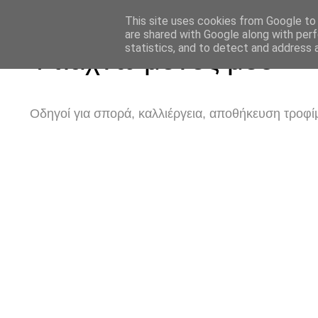
This site uses cookies from Google to d
are shared with Google along with perf
statistics, and to detect and address 
Φτιάχνω μόνος μου
Οδηγοί για σπορά, καλλιέργεια, αποθήκευση τροφίμ