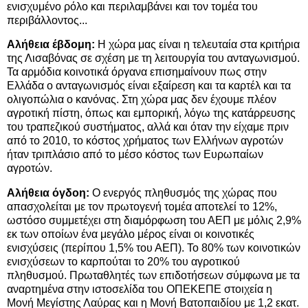
ενισχυμένο ρόλο και περιλαμβάνει και τον τομέα του
περιβάλλοντος...
Αλήθεια έβδομη:
Η χώρα μας είναι η τελευταία στα κριτήρια
της Λισαβόνας σε σχέση με τη λειτουργία του ανταγωνισμού.
Τα αρμόδια κοινοτικά όργανα επισημαίνουν πως στην
Ελλάδα ο ανταγωνισμός είναι εξαίρεση και τα καρτέλ και τα
ολιγοπώλια ο κανόνας. Στη χώρα μας δεν έχουμε πλέον
αγροτική πίστη, όπως και εμπορική, λόγω της κατάρρευσης
του τραπεζικού συστήματος, αλλά και όταν την είχαμε πριν
από το 2010, το κόστος χρήματος των Ελλήνων αγροτών
ήταν τριπλάσιο από το μέσο κόστος των Ευρωπαίων
αγροτών.
Αλήθεια όγδοη:
Ο ενεργός πληθυσμός της χώρας που
απασχολείται με τον πρωτογενή τομέα αποτελεί το 12%,
ωστόσο συμμετέχει στη διαμόρφωση του ΑΕΠ με μόλις 2,9%
εκ των οποίων ένα μεγάλο μέρος είναι οι κοινοτικές
ενισχύσεις (περίπου 1,5% του ΑΕΠ). Το 80% των κοινοτικών
ενισχύσεων το καρπούται το 20% του αγροτικού
πληθυσμού. Πρωταθλητές των επιδοτήσεων σύμφωνα με τα
αναρτημένα στην ιστοσελίδα του ΟΠΕΚΕΠΕ στοιχεία η
Μονή Μεγίστης Λαύρας και η Μονή Βατοπαιδίου με 1,2 εκατ.