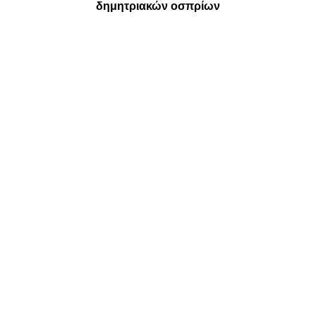
δημητριακών οσπρίων