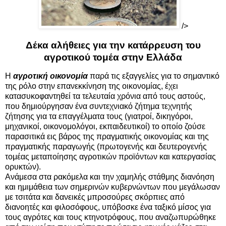
/>
Δέκα αλήθειες για την κατάρρευση του
αγροτικού τομέα στην Ελλάδα
Η
αγροτική οικονομία
παρά τις εξαγγελίες για το σημαντικό
της ρόλο στην επανεκκίνηση της οικονομίας, έχει
κατασυκοφαντηθεί τα τελευταία χρόνια από τους αστούς,
που δημιούργησαν ένα συντεχνιακό ζήτημα τεχνητής
ζήτησης για τα επαγγέλματα τους (γιατροί, δικηγόροι,
μηχανικοί, οικονομολόγοι, εκπαιδευτικοί) το οποίο ζούσε
παρασιτικά εις βάρος της πραγματικής οικονομίας και της
πραγματικής παραγωγής (πρωτογενής και δευτερογενής
τομέας μεταποίησης αγροτικών προϊόντων και κατεργασίας
ορυκτών).
Ανάμεσα στα ρακόμελα και την χαμηλής στάθμης διανόηση
και ημιμάθεια των σημερινών κυβερνώντων που μεγάλωσαν
με τσιτάτα και δανεικές μπροσούρες σκόρπιες από
διανοητές και φιλοσόφους, υπόβοσκε ένα ταξικό μίσος για
τους αγρότες και τους κτηνοτρόφους, που αναζωπυρώθηκε