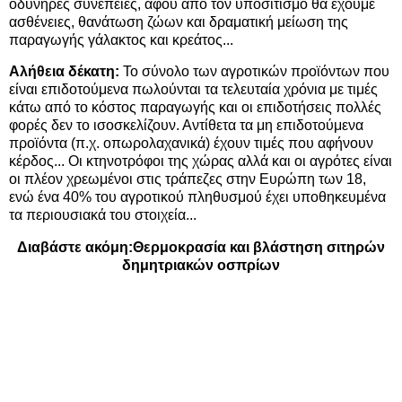
οδυνηρές συνέπειες, αφού από τον υποσιτισμό θα έχουμε
ασθένειες, θανάτωση ζώων και δραματική μείωση της
παραγωγής γάλακτος και κρεάτος...
Αλήθεια δέκατη:
Το σύνολο των αγροτικών προϊόντων που
είναι επιδοτούμενα πωλούνται τα τελευταία χρόνια με τιμές
κάτω από το κόστος παραγωγής και οι επιδοτήσεις πολλές
φορές δεν το ισοσκελίζουν. Αντίθετα τα μη επιδοτούμενα
προϊόντα (π.χ. οπωρολαχανικά) έχουν τιμές που αφήνουν
κέρδος... Οι κτηνοτρόφοι της χώρας αλλά και οι αγρότες είναι
οι πλέον χρεωμένοι στις τράπεζες στην Ευρώπη των 18,
ενώ ένα 40% του αγροτικού πληθυσμού έχει υποθηκευμένα
τα περιουσιακά του στοιχεία...
Διαβάστε ακόμη:
Θερμοκρασία και βλάστηση σιτηρών
δημητριακών οσπρίων