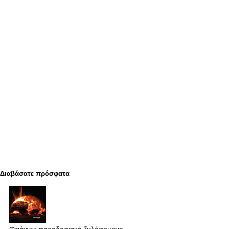
Διαβάσατε πρόσφατα
Φτιάχνω παροδοσιακό ξυλόφουρνο