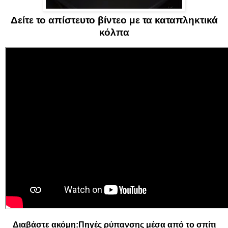
Δείτε το απίστευτο βίντεο με τα καταπληκτικά
κόλπα
Διαβάστε ακόμη:
Πηγές ρύπανσης μέσα από το σπίτι