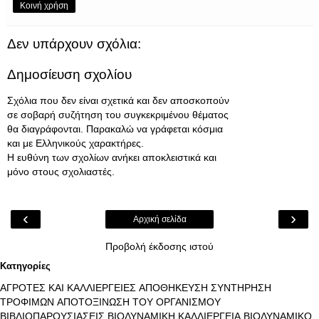
Κοινή χρήση
Δεν υπάρχουν σχόλια:
Δημοσίευση σχολίου
Σχόλια που δεν είναι σχετικά και δεν αποσκοπούν
σε σοβαρή συζήτηση του συγκεκριμένου θέματος
θα διαγράφονται. Παρακαλώ να γράφεται κόσμια
και με Ελληνικούς χαρακτήρες.
Η ευθύνη των σχολίων ανήκει αποκλειστικά και
μόνο στους σχολιαστές.
‹
›
Αρχική σελίδα
Προβολή έκδοσης ιστού
Κατηγορίες
ΑΓΡΟΤΕΣ ΚΑΙ ΚΑΛΛΙΕΡΓΕΙΕΣ
ΑΠΟΘΗΚΕΥΣΗ ΣΥΝΤΗΡΗΣΗ
ΤΡΟΦΙΜΩΝ
ΑΠΟΤΟΞΙΝΩΣΗ ΤΟΥ ΟΡΓΑΝΙΣΜΟΥ
ΒΙΒΛΙΟΠΑΡΟΥΣΙΑΣΕΙΣ
ΒΙΟΔΥΝΑΜΙΚΗ ΚΑΛΛΙΕΡΓΕΙΑ
ΒΙΟΔΥΝΑΜΙΚΟ